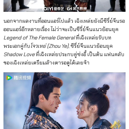
นอกจากผลงานที่ออนแอร์ไปแล้ว เฉิงเหล่ยยังมีซีรี่ย์จีนรอ
ออนแอร์อีกหลายเรื่อง ไม่ว่าจะเป็นซีรี่ย์จีนแนวย้อนยุค
Legend of The Female General
ที่เฉิงเหล่ยรับบท
พระเอกคู่กับ
โจวเหย่ (Zhou Ye)
, ซีรี่ย์จีนแนวย้อนยุค
Shadow Love
ที่เฉิงเหล่ยประกบคู่ซ่งอี้ เป็นต้น แฟนคลับ
ของเฉิงเหล่ยเตรียมล้างตารอดูได้เลยจ้า