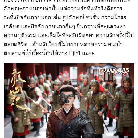
ลักษณะภายนอกเท่านั้น แต่ความรักที่แท้จริงคือการ
ละทิ้งปัจจัยภายนอก เช่น รูปลักษณ์ ชนชั้น ความโกรธ
เกลียด และปัจจัยภายนอกอื่นๆ ยืนกรานที่จะแสวงหา
ความยุติธรรม และเต็มใจที่จะรับผิดชอบความรักครั้งนี้ไป
ตลอดชีวิต… สำหรับใครที่ไม่อยากพลาดความสนุกไป
ติดตามซีรี่ย์เรื่องนี้กันได้ทาง iQIYI นะคะ