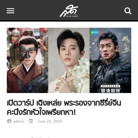
menu
เปิดวาร์ป เฉิงเหล่ย พระรองจากซีรี่ย์จีน
คะนึงรักหัวใจเพรียกหา!
account_circle
admin
event
June 23, 2024