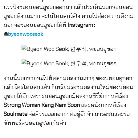
แววปังของบยอนอูซอกออกมา แล้วประเด็นนอกจอบยอน
อูซอกดีงามมาก จะไม่โดนตกได้ไง ตามไปส่องความดีงาม
นอกจอของบยอนอูซอกได้ที่
Instagram :
@
byeonwooseok
งานนี้นอกจากจะไปติดตามผลงานเก่าๆ ของบยอนอูซอก
แล้ว ใครโดนตกแล้ว ก็เตรียมรอชมผลงานใหม่ของบยอน
อูซอกได้อีก เพราะบยอนอูซอกมีผลงานซีรี่ย์เกาหลีเรื่อง
Strong Woman Kang Nam Soon
และหนังเกาหลีเรื่อง
Soulmate
จ่อคิวรอออกอากาศอยู่อีกจ้า มารอชมและรอ
ซัพพอร์ตบยอนอูซอกกันค่า