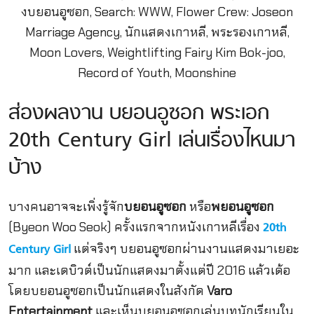
ส่องผลงาน บยอนอูซอก พระเอก
20th Century Girl เล่นเรื่องไหนมา
บ้าง
บางคนอาจจะเพิ่งรู้จัก
บยอนอูซอก
หรือ
พยอนอูซอก
(Byeon Woo Seok) ครั้งแรกจากหนังเกาหลีเรื่อง
20th
แต่จริงๆ บยอนอูซอกผ่านงานแสดงมาเยอะ
Century Girl
มาก และเดบิวต์เป็นนักแสดงมาตั้งแต่ปี 2016 แล้วเด้อ
โดยบยอนอูซอกเป็นนักแสดงในสังกัด
Varo
Entertainment
และเห็นบยอนอูซอกเล่นบทนักเรียนใน