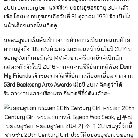
20th Century Girl แต่จริงๆ บยอนอูซอกอายุ 30+ แล้ว
เด้อ โดยบยอนอูซอกเกิดวันที่ 31 ตุลาคม 1991 จ้า เป็นไง
หน้าเด็กขนาดไหนคิดดู
บยอนอูซอกเริ่มต้นเข้าวงการด้วยการเป็นนายแบบด้วย
ความสูงถึง 189 เซนติเมตร และก่อนหน้านั้นในปี 2014 บ
ยอนอูซอกก็เคยมีเล่น MV ด้วย แต่เริ่มเดบิวต์เป็นนัก
แสดงจริงจังในปี 2016 จากผลงานซีรี่ย์เกาหลีเรื่อง
Dear
My Friends
เจ้าของรางวัลซีรี่ย์เกาหลียอดเยี่ยมจากงาน
53rd
Baeksang Arts Awards
เมื่อปี 2017 คิดดูว่าได้
ชิมลางงานแสดงเรื่องแรก ก็ฟาดซีรี่ย์ดังแล้วอะ