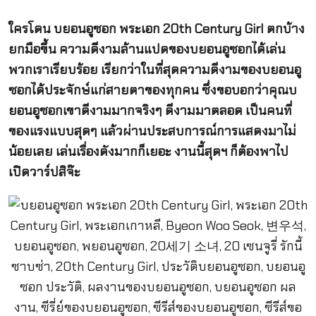
ใครโดน บยอนอูซอก พระเอก 20th Century Girl ตกบ้าง
ยกมือขึ้น ความดีงามล้านแปดของบยอนอูซอกได้เล่น
พวกเราเรียบร้อย เรียกว่าในที่สุดความดีงามของบยอนอู
ซอกได้ประจักษ์แก่สายตาของทุกคน ซึ่งขอบอกว่าคุณบ
ยอนอูซอกเขาดีงามมากจริงๆ ดีงามมาตลอด เป็นคนที่
ของแรงแบบสุดๆ แล้วผ่านประสบการณ์การแสดงมาไม่
น้อยเลย เล่นเรื่องดังมากก็เยอะ งานนี้สุดฯ ก็ต้องพาไป
เปิดวาร์ปสิจ๊ะ