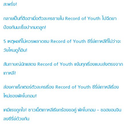
สะพรั่ง!
กลายเป็นที่ฮือฮาเมื่อตัวละครชายใน Record of Youth ไปฉีดยา
ป้องกันมะเร็งปากมดลูก!
5 เหตุผลที่ไม่ควรพลาดชม Record of Youth ซีรี่ย์เกาหลีที่ไม่ว่าจะ
วัยไหนดูก็อิน!
สัมภาษณ์นักแสดง Record of Youth แง้มทุกเรื่องแบบส่งตรงจาก
เกาหลี!
ส่องคาแร็กเตอร์ตัวละครเรื่อง Record of Youth ซีรี่ย์เกาหลีเรื่อง
ใหม่ของพัคโบกอม!
เคมีแรงถูกใจ! ชาวเน็ตเกาหลีเรียกร้องขอคู่ พัคโบกอม – ซอฮยอนจิน
ลงซีรี่ย์ด้วยกัน