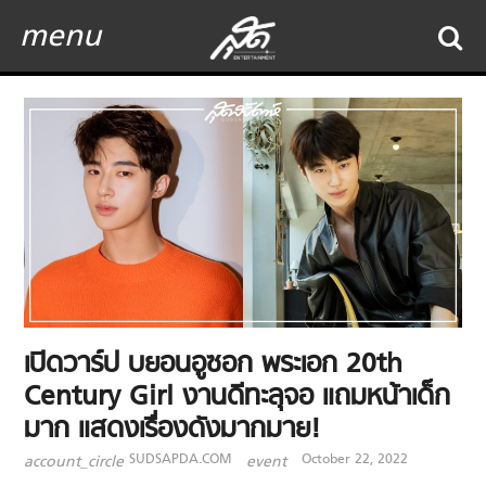
menu
เปิดวาร์ป บยอนอูซอก พระเอก 20th
Century Girl งานดีทะลุจอ แถมหน้าเด็ก
มาก แสดงเรื่องดังมากมาย!
SUDSAPDA.COM
October 22, 2022
account_circle
event