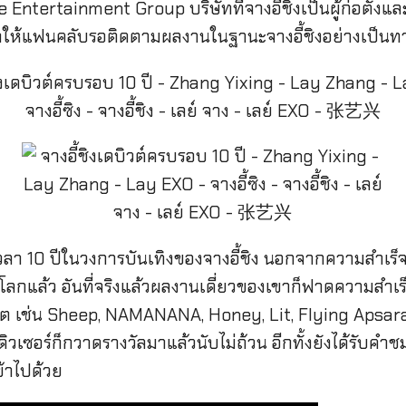
tertainment Group บริษัทที่จางอี้ชิงเป็นผู้ก่อตั้งและ
้ำให้แฟนคลับรอติดตามผลงานในฐานะจางอี้ชิงอย่างเป็นท
ลา 10 ปีในวงการบันเทิงของจางอี้ชิง นอกจากความสำเร็จ
ั่วโลกแล้ว อันที่จริงแล้วผลงานเดี่ยวของเขาก็ฟาดความ
ิต เช่น Sheep, NAMANANA, Honey, Lit, Flying Apsaras ฯล
ซอร์ก็กวาดรางวัลมาแล้วนับไม่ถ้วน อีกทั้งยังได้รับคำช
้าไปด้วย