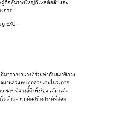
ผู้ถือหุ้นรายใหญ่ก็โพสต์คลิปและ
างการ
ที่มาจากงานวงที่ร่วมทำกับสมาชิกวง
สำเร็จมาแล้วแทบทุกสายงานในวงการ
ฯ ที่จางอี้ซิงทั้งร้อง เต้น แต่ง
มในด้านความคิดสร้างสรรค์ที่สอด