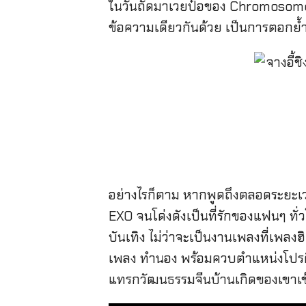
ในวันถัดมาเวยป๋อของ Chromosome En
ข้อความเดียวกันด้วย เป็นการตอกย
อย่างไรก็ตาม หากพูดถึงตลอดระยะเว
EXO จนโด่งดังเป็นที่รักของแฟนๆ ท
บันเทิง ไม่ว่าจะเป็นงานเพลงที่เพลงฮ
เพลง ทำนอง พร้อมควบตำแหน่งโปรดิวเ
แทรกวัฒนธรรมจีนบ้านเกิดของเขาเข