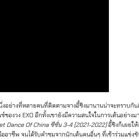
งอย่างที่หลายคนที่ติดตามจางอี้ชิงมานานน่าจะทราบกันดีว่
นซ์ของวง EXO อีกทั้งเขายังมีความสนใจในการเต้นอย่างมาก โ
et Dance Of China ซีซั่น 3-4 (2021-2022)
อี้ชิงก็เผยใ
ออาชีพ จนได้รับคำชมจากนักเต้นคนอื่นๆ ที่เข้าร่วมแข่ง