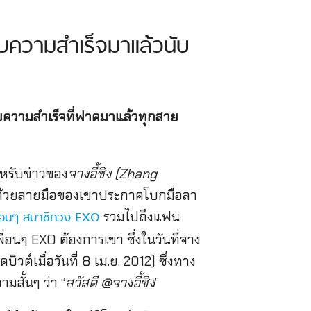
บความสำเร็จมาแล้วนับ
ยความสำเร็จที่ฟาดมาแล้วทุกสาย
หรับข่าวของ
จางอี้ชิง (Zhang
ขียนด้วยลายมือของเขาประกาศโบกมือลา
รวมไปถึงแฟน
ื่อนๆ สมาชิกวง EXO
่อนๆ EXO ต้องการเขา ซึ่งในวันที่จาง
วต์เมื่อวันที่ 8 เม.ย. 2012) ซึ่งทาง
สั้นๆ ว่า “
สวัสดี @จางอี้ชิง
”