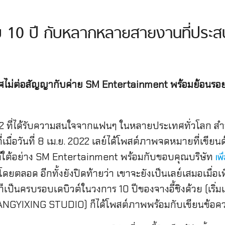
อบ 10 ปี กับหลากหลายสายงานที่ประส
กาศไม่ต่อสัญญากับค่าย SM Entertainment พร้อมย้อนรอ
22 ที่ได้รับความสนใจจากแฟนๆ ในหลายประเทศทั่วโลก สำ
ที่เมื่อวันที่ 8 เม.ย. 2022 เลย์ได้โพสต์ภาพจดหมายที่เ
หลีใต้อย่าง SM Entertainment พร้อมกับขอบคุณบริษัท
เพ
ยตลอด อีกทั้งยังปิดท้ายว่า เขาจะยังเป็นเลย์เสมอเมื่อเพื
็เป็นครบรอบเดบิวต์ในวงการ 10 ปีของจางอี้ชิงด้วย (เริ่มเดบิ
HANGYIXING STUDIO) ก็ได้โพสต์ภาพพร้อมกับเขียนข้อความ