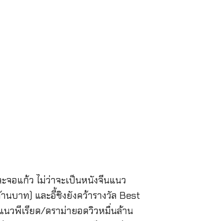
ละจอแก้ว ไม่ว่าจะเป็นหนังจีนแนว
้านบาท) และอี้ชิงยังคว้ารางวัล Best
แนวพีเรียด/ดราม่ายอดวิวหมื่นล้าน