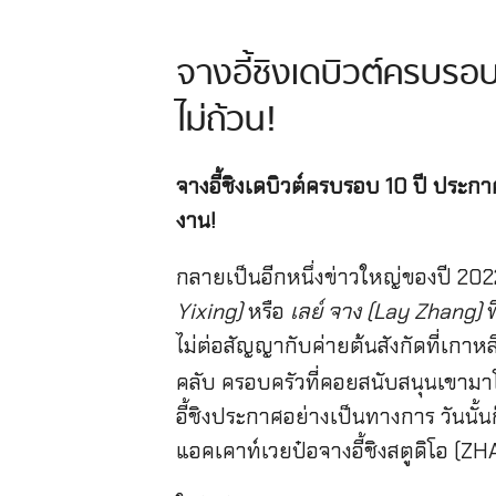
จางอี้ชิงเดบิวต์ครบร
ไม่ถ้วน!
จางอี้ชิงเดบิวต์ครบรอบ 10 ปี ประ
งาน!
กลายเป็นอีกหนึ่งข่าวใหญ่ของปี 20
Yixing)
หรือ
เลย์ จาง (Lay Zhang)
ไม่ต่อสัญญากับค่ายต้นสังกัดที่เกา
คลับ ครอบครัวที่คอยสนับสนุนเขามาโด
อี้ชิงประกาศอย่างเป็นทางการ วันนั้นก
แอคเคาท์เวยป๋อจางอี้ชิงสตูดิโอ (Z