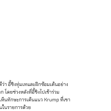
า อี้ชิงทุ่มเทและฝึกซ้อมเต้นอย่าง
ดยช่วงหลังที่อี้ชิงไปเข้าร่วม
ห้เห็นทักษะการเต้นแนว Krump ที่เขา
ขันในรายการด้วย