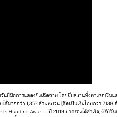
นับวันฝีมือการแสดงยิ่งเฉิดฉาย โดยมีผลงานทั้งทางจอเงินแ
ยได้มากกว่า 1,353 ล้านหยวน (คิดเป็นเงินไทยกว่า 7,138 ล
th Huading Awards ปี 2019 มาครองได้สำเร็จ, ซีรี่ย์จีน