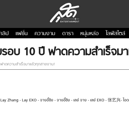
คลิป
แฟชั่น
ความงาม
ดารา
หนุ่มหล่อ
ไลฟ์สไตล์
ครบรอบ 10 ปี ฟาดความสำเร็จม
ปี ฟาดความสำเร็จมาแล้วทุกสายงาน!