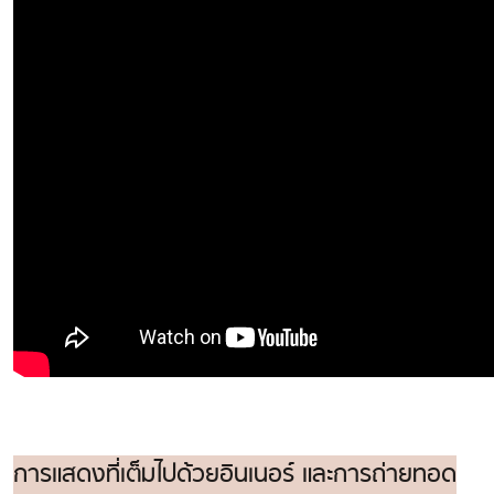
การแสดงที่เต็มไปด้วยอินเนอร์ และการถ่ายทอด