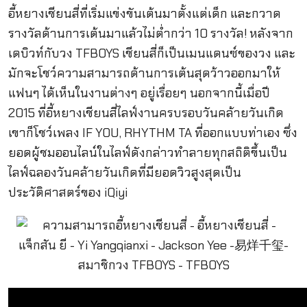
อี้หยางเชียนสี่ที่เริ่มแข่งขันเต้นมาตั้งแต่เด็ก และกวาด
รางวัลด้านการเต้นมาแล้วไม่ต่ำกว่า 10 รางวัล! หลังจาก
เดบิวท์กับวง TFBOYS เชียนสี่ก็เป็นเมนแดนซ์ของวง และ
มักจะโชว์ความสามารถด้านการเต้นสุดว้าวออกมาให้
แฟนๆ ได้เห็นในงานต่างๆ อยู่เรื่อยๆ นอกจากนี้เมื่อปี
2015 ที่อี้หยางเชียนสี่ไลฟ์งานครบรอบวันคล้ายวันเกิด
เขาก็โชว์เพลง IF YOU, RHYTHM TA ที่ออกแบบท่าเอง ซึ่ง
ยอดผู้ชมออนไลน์ในไลฟ์ดังกล่าวทำลายทุกสถิติขึ้นเป็น
ไลฟ์ฉลองวันคล้ายวันเกิดที่มียอดวิวสูงสุดเป็น
ประวัติศาสตร์ของ iQiyi