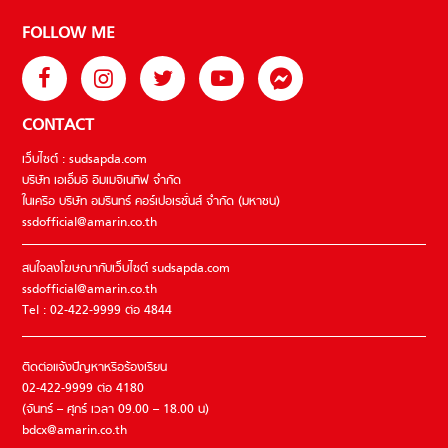
FOLLOW ME
CONTACT
เว็บไซต์ : sudsapda.com
บริษัท เอเอ็มอี อิมเมจิเนทีฟ จำกัด
ในเครือ บริษัท อมรินทร์ คอร์เปอเรชั่นส์ จำกัด (มหาชน)
ssdofficial@amarin.co.th
สนใจลงโฆษณากับเว็บไซต์ sudsapda.com
ssdofficial@amarin.co.th
Tel : 02-422-9999 ต่อ 4844
ติดต่อแจ้งปัญหาหรือร้องเรียน
02-422-9999 ต่อ 4180
(จันทร์ – ศุกร์ เวลา 09.00 – 18.00 น)
bdcx@amarin.co.th