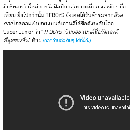
อิทธิพลหน้าใหม่ รางวัลศิลปินกลุ่มยอดเยี่ยม และอื่นๆ อีก
เพียบ ยิ่งไปกว่านั้น TFBOYS ยังเคยได้รับคำชมจาก
อึนฮ
ยอก
ไอดอลแห่งบอยแบนด์เกาหลีใต้ชื่อดังระดับโลก
Super Junior ว่า “
TFBOYS เป็นบอยแบนด์ชื่อดังและดี
ที่สุดของจีน!
” ด้วย
(คลิกอ่านต่อเต็มๆ ได้ที่นี่ค่ะ)