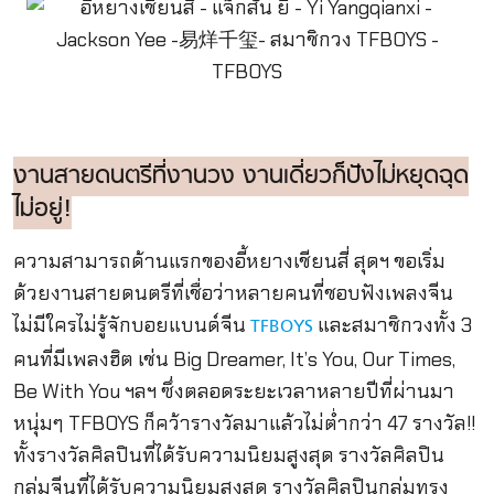
งานสายดนตรีที่งานวง งานเดี่ยวก็ปังไม่หยุดฉุด
ไม่อยู่!
ความสามารถด้านแรกของอี้หยางเชียนสี่ สุดฯ ขอเริ่ม
ด้วยงานสายดนตรีที่เชื่อว่าหลายคนที่ชอบฟังเพลงจีน
ไม่มีใครไม่รู้จักบอยแบนด์จีน
และสมาชิกวงทั้ง 3
TFBOYS
คนที่มีเพลงฮิต เช่น Big Dreamer, It’s You, Our Times,
Be With You ฯลฯ ซึ่งตลอดระยะเวลาหลายปีที่ผ่านมา
หนุ่มๆ TFBOYS ก็คว้ารางวัลมาแล้วไม่ต่ำกว่า 47 รางวัล!!
ทั้งรางวัลศิลปินที่ได้รับความนิยมสูงสุด รางวัลศิลปิน
กลุ่มจีนที่ได้รับความนิยมสูงสุด รางวัลศิลปินกลุ่มทรง