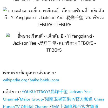
เรียบเรียงข้อมูลบางส่วนจาก :
/
wikipedia.org
baike.baidu.com
คลิปจาก :
/
YOUKU
TFBOYS易烊千玺 Jackson Yee
/
/
Channel
Major Group
湖南卫视芒果TV官方频道 China
/
HunanTV Official Channel
SMG上海电视台官方频道