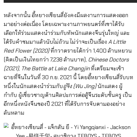
หลังจากนั้น อี้หยางเชียนสี่ยังคงมีผลงานการแสดงออก
มาอย่างต่อเนื่อง โดยเฉพาะงานภาพยนตร์ที่เขาได้รับ
เลือกให้ร่วมแสดงนำร่วมกับทัพนักแสดงจีนรุ่นใหญ่ และ
ได้รับคำชมมาแล้วนับไม่ถ้วน ไม่ว่าจะเป็นเรื่อง
A Little
Red Flower (2020)
ที่กวาดรายได้กว่า 1,400 ล้านหยวน
(คิดเป็นเงินไทยกว่า 7,238 ล้านบาท),
Chinese Doctors
(2021)
,
The Battle at Lake Changjin
ที่เตรียมจะเข้า
ฉายที่จีนในวันที่ 30 ก.ย. 2021 นี้ โดยอี้หยางเชียนสี่รับบท
หนึ่งในนักแสดงนำร่วมกับ
อู๋จิง (Wu Jing)
นักแสดง ผู้
กำกับ ผู้เชี่ยวชาญด้านศิลปะการต่อสู้จีนระดับชั้นครู เป็น
อีกหนึ่งหนังจีนของปี 2021 ที่ได้รับการจับตามองอย่าง
ล้นหลาม