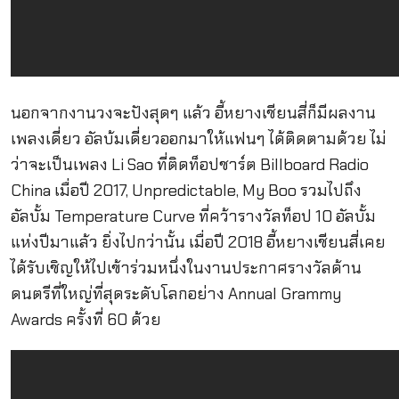
นอกจากงานวงจะปังสุดๆ แล้ว อี้หยางเชียนสี่ก็มีผลงาน
เพลงเดี่ยว อัลบ้มเดี่ยวออกมาให้แฟนๆ ได้ติดตามด้วย ไม่
ว่าจะเป็นเพลง Li Sao ที่ติดท็อปชาร์ต Billboard Radio
China เมื่อปี 2017, Unpredictable, My Boo รวมไปถึง
อัลบั้ม Temperature Curve ที่คว้ารางวัลท็อป 10 อัลบั้ม
แห่งปีมาแล้ว ยิ่งไปกว่านั้น เมื่อปี 2018 อี้หยางเชียนสี่เคย
ได้รับเชิญให้ไปเข้าร่วมหนึ่งในงานประกาศรางวัลด้าน
ดนตรีที่ใหญ่ที่สุดระดับโลกอย่าง Annual Grammy
Awards ครั้งที่ 60 ด้วย