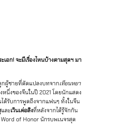
พระเอก! จะมีเรื่องไหนบ้างตามสุดฯ มา
ลูกผู้ชายที่ดัดแปลงบทจาก
เทียนหยา
รื่องหนึ่งของจีนในปี 2021 โดยนักแสดง
ด้รับการพูดถึงจากแฟนๆ ทั้งในจีน
ู
และ
เวินเค่อสิง
ที่หลังจากได้รู้จักกัน
ื่อง Word of Honor นักรบพเนจรสุด