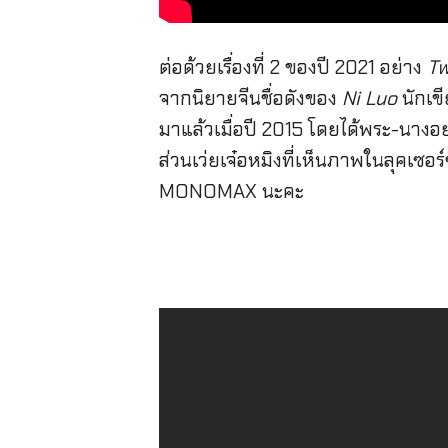
ต่อด้วยเรื่องที่ 2 ของปี 2021 อย่าง
Tw
จากนิยายจีนชื่อดังของ
Ni Luo
นักเข
มาแล้วเมื่อปี 2015 โดยได้พระ-นางอย
ส่วนเว่ยเจ๋อหมิงที่เห็นภาพในลุคเซอ
MONOMAX นะคะ