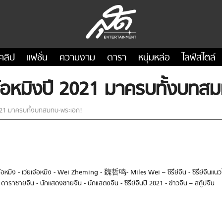
คลิป
แฟชั่น
ความงาม
ดารา
หนุ่มหล่อ
ไลฟ์สไตล์
่ยเจ๋อหมิงปี 2021 มาครบทั้งบท
ี 2021 มาครบทั้งบทสมทบ-พระเอก!