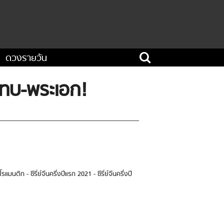
ดวงรายวัน
สมทบ-พระเอก!