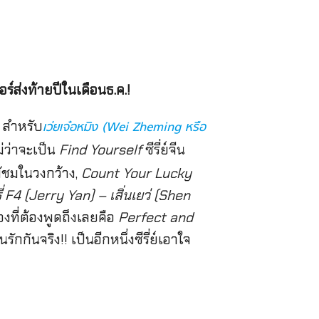
อร์ส่งท้ายปีในเดือนธ.ค.!
 สำหรับ
เว่ยเจ๋อหมิง (Wei Zheming หรือ
ม่ว่าจะเป็น
Find Yourself
ซีรี่ย์จีน
ู้ชมในวงกว้าง,
Count Your Lucky
รี่ F4 (Jerry Yan) – เสิ่นเยว่ (Shen
องที่ต้องพูดถึงเลยคือ
Perfect and
กกันจริง!! เป็นอีกหนึ่งซีรี่ย์เอาใจ