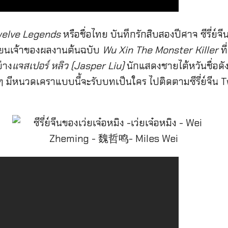
elve Legends
หรือชื่อไทย บันทึกรักสิบสองปีศาจ ซีรี่ย
ียนเจ้าของผลงานต้นฉบับ
Wu Xin The Monster Killer
ที
่าง
แจสเปอร์ หลิว (Jasper Liu)
นักแสดงชายไต้หวันชื่อดัง
ร์ๆ มีหนวดเคราแบบนี้จะรับบทเป็นใคร ไปติดตามซีรี่ย์จีน