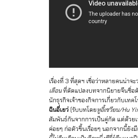
เรื่องที่ 3 ที่สุดฯ เชื่อว่าหลายคนน่
เลือน
ที่ดัดแปลงบทจากนิยายจีนชื่อด
นักธุรกิจเจ้าของกิจการเกี่ยวกับเทค
ฉินอี่เยว่
(รับบทโดย
หูอี้เซวียน/Hu Y
สัมพันธ์กันจากการเป็นคู่กัด แต่ด้วย
ค่อยๆ ก่อตัวขึ้นเรื่อยๆ นอกจากนี้ยังม