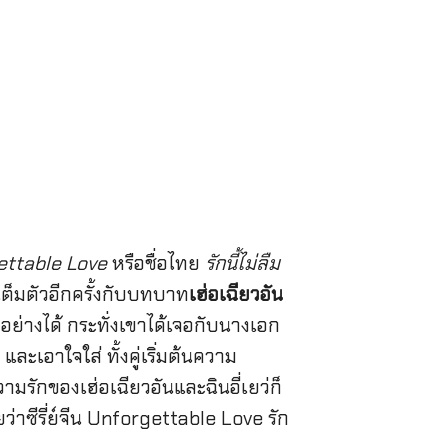
ettable Love
หรือชื่อไทย
รักนี้ไม่ลืม
เต็มตัวอีกครั้งกับบทบาท
เฮ่อเฉียวอัน
อย่างได้ กระทั่งเขาได้เจอกับนางเอก
ละเอาใจใส่ ทั้งคู่เริ่มต้นความ
ามรักของเฮ่อเฉียวอันและฉินอี่เยว่ก็
ลยว่าซีรี่ย์จีน Unforgettable Love รัก