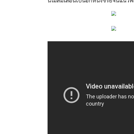
นี้ไม่ลืมเลือนเป็นอีกหนึ่งซีรี่ย์จีนแน