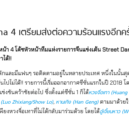
 4 เตรียมส่งต่อความร้อนแรงอีกครั้
หน้า 4 โค้ชหัวหน้าทีมแห่งรายการจีนแข่งเต้น Street Dan
าได้!!
รู้จักและมีแฟนๆ รอติดตามอยู่ในหลายประเทศ หนึ่งในนั้นสุ
นไปไม่ได้!! รายการนี้เริ่มออกอากาศซีซั่นแรกในปี 2018 โ
งขันคว้าชัยต่อไป ซึ่งตั้งแต่ซีซั่น 1 ก็ได้
หวงจื่อเทา (Huang
,
ตามมาด้วยในซ
ยง (Luo Zhixiang/Show Lo)
หานเกิง (Han Geng)
ียงหวงจื่อเทาที่ไม่ได้กลับมาร่วมด้วย โดยได้
อู๋เจี้ยนหาว 