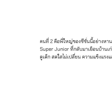
คนที่ 2 คือพี่ใหญ่ของซีซั่นนี้อย่าง
Super Junior ที่กลับมาเยือนบ้านเก่
ดูเด็ก สดใสไม่เปลี่ยน ความแข็งแรงแ