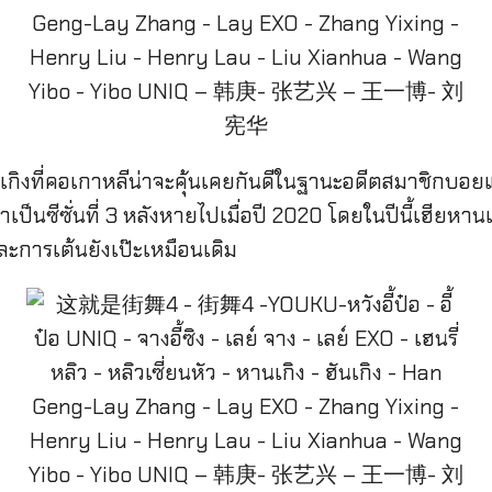
หานเกิงที่คอเกาหลีน่าจะคุ้นเคยกันดีในฐานะอดีตสมาชิกบอย
าเป็นซีซั่นที่ 3 หลังหายไปเมื่อปี 2020 โดยในปีนี้เฮียห
ละการเต้นยังเป๊ะเหมือนเดิม