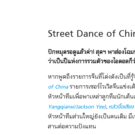
Street Dance of China
ปักหมุดรอดูแล้วค่า! สุดฯ พาส่องโฉม
ว่าเป็นปีแห่งการรวมตัวของไอดอลก็ว่
หากพูดถึงรายการจีนที่โด่งดังเป็นที่
รายการเซอร์ไวเวิลจีนแข่งเต้
of China
หัวหน้าทีมเพื่อพาเหล่าลูกทีมนักเต้นแข่
,
Yangqianxi/Jackson Yee)
หลัวจื้อเสี
หัวหน้าทีมส่วนใหญ่ยังเป็นคนเดิม มีเพ
สานต่อความปังแทน