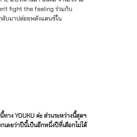
n’t fight the feeling ร่วมกับ
p” กลับมาปล่อยพลังแดนซ์ใน
้ทาง YOUKU ค่ะ ส่วนระหว่างนี้สุดฯ
่าปีนี้เป็นอีกหนึ่งปีที่เลือกไม่ได้