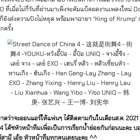
่เมื่อไม่กี่วันที่ผ่านมาเพิ่งจะคัมแบ็คผลงานเพลงใหม่ Do
ี้ซิงก็ยังส่งความปังไม่หยุด พร้อมพาฉายา “King of Krum
ครั้ง
ว่าจะออนแอร์ให้แฟนๆ ได้ติดตามกันในเดือนส.ค. 2021 นี
้ชหัวหน้าทีมเพื่อเป็นการเรียกน้ำย่อยกันก่อนนะคะ บอกเลยว
ให้สามี เอ้ย หัวหน้าทีมทุกคนเลยนะคะ ^^