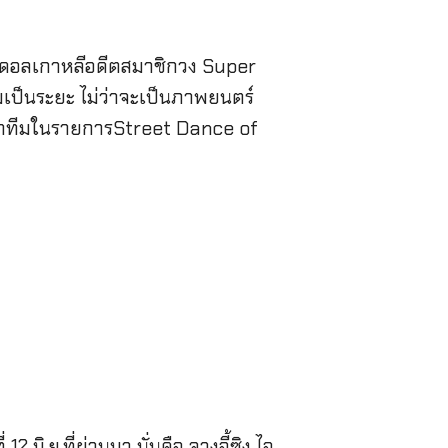
ไอดอลเกาหลีอดีตสมาชิกวง Super
เป็นระยะ ไม่ว่าจะเป็นภาพยนตร์
หน้าทีมในรายการStreet Dance of
มิ.ย.ที่ผ่านมา นั่นคือ จางอี้ซิง ไอ