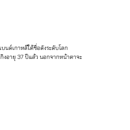
แบนด์เกาหลีใต้ชื่อดังระดับโลก
านเกิงอายุ 37 ปีแล้ว นอกจากหน้าตาจะ