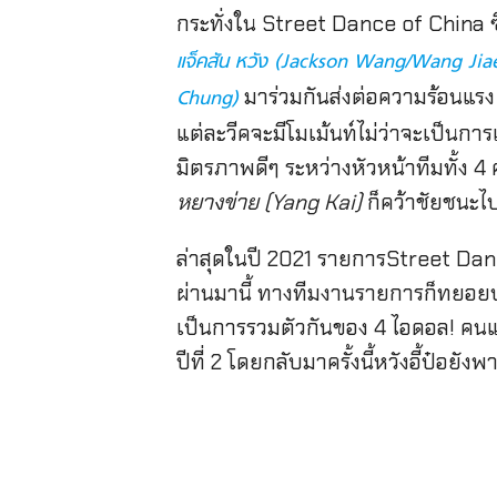
กระทั่งใน Street Dance of China ซี
แจ็คสัน หวัง (Jackson Wang/Wang Jia
มาร่วมกันส่งต่อความร้อนแรง
Chung)
แต่ละวีคจะมีโมเม้นท์ไม่ว่าจะเป็นกา
มิตรภาพดีๆ ระหว่างหัวหน้าทีมทั้ง 4 
หยางข่าย (Yang Kai)
ก็คว้าชัยชนะไป
ล่าสุดในปี 2021 รายการStreet Dance 
ผ่านมานี้ ทางทีมงานรายการก็ทยอยปร
เป็นการรวมตัวกันของ 4 ไอดอล! คนแร
ปีที่ 2 โดยกลับมาครั้งนี้หวังอี้ป๋อ