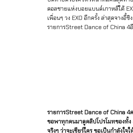
ดอลชายแห่งบอยแบนด์เกาหลีใต้ EXO ที
เพื่อนๆ วง EXO อีกครั้ง ล่าสุดจางอ
รายการStreet Dance of China 4อีก
รายการStreet Dance of China 4คาด
ขอพาทุกคนมาดูคลิปโปรโมทของทั้ง 4 โค
จริงๆ ว่าจะเชียร์ใคร ขอเป็นกำลังใจ