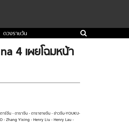
ดวงรายวัน
na 4 เผยโฉมหน้า