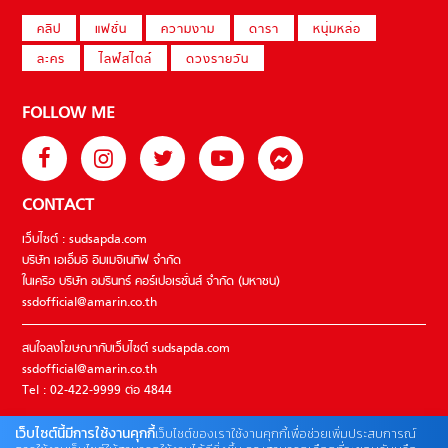
คลิป
แฟชั่น
ความงาม
ดารา
หนุ่มหล่อ
ละคร
ไลฟ์สไตล์
ดวงรายวัน
FOLLOW ME
CONTACT
เว็บไซต์ : sudsapda.com
บริษัท เอเอ็มอี อิมเมจิเนทีฟ จำกัด
ในเครือ บริษัท อมรินทร์ คอร์เปอเรชั่นส์ จำกัด (มหาชน)
ssdofficial@amarin.co.th
สนใจลงโฆษณากับเว็บไซต์ sudsapda.com
ssdofficial@amarin.co.th
Tel : 02-422-9999 ต่อ 4844
เว็บไซต์นี้มีการใช้งานคุกกี้
เว็บไซต์ของเราใช้งานคุกกี้เพื่อช่วยเพิ่มประสบการณ์