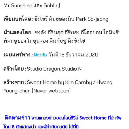
Mr. Sunshine และ Goblin)
เขียนบทโดย :
ฮึงโซรี คิมฮยองมิน Park So-jeong
นำแสดงโดย :
ซงคัง อีจินอุค อีชียอง อีโดฮยอน โกมินชี
พัคกยูยอง โกยุนจอง คิมกับซู คิงซังโฮ
เผยแพร่ทาง :
วันที่ 18 ธันวาคม 2020
Netflix
สร้างโดย :
Studio Dragon, Studio N
สร้างจาก :
Sweet Home by Kim Carnby / Hwang
Young-chan (Naver webtoon)
ติดตามข่าว
งานแถลงข่าวออนไลน์ซีรีย์ Sweet Home ที่นำทัพ
โดย 8 นักแสดงนำ และผู้กำกับคนดัง ได้ที่นี่