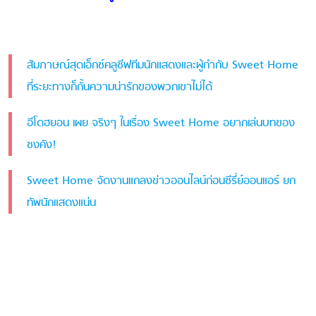
สัมภาษณ์สุดเอ็กซ์คลูซีฟทีมนักแสดงและผู้กำกับ Sweet Home
ที่ระยะทางก็กั้นความน่ารักของพวกเขาไม่ได้
อีโดฮยอน เผย จริงๆ ในเรื่อง Sweet Home อยากเล่นบทของ
ซงคัง!
Sweet Home จัดงานแถลงข่าวออนไลน์ก่อนซีรี่ย์ออนแอร์ ยก
ทัพนักแสดงแน่น