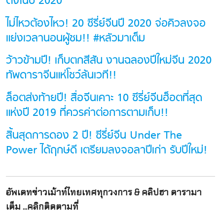
ติ้งในปี 2020
ไม่ไหวต้องไหว! 20 ซีรี่ย์จีนปี 2020 จ่อคิวลงจอ
แย่งเวลานอนผู้ชม!! #หลัวมาเต็ม
ว้าวข้ามปี! เก็บตกสีสัน งานฉลองปีใหม่จีน 2020
ทัพดาราจีนแห่โชว์ล้นเวที!!
ล็อตส่งท้ายปี! สื่อจีนเคาะ 10 ซีรี่ย์จีนฮ็อตที่สุด
แห่งปี 2019 ที่ควรค่าต่อการตามเก็บ!!
สิ้นสุดการดอง 2 ปี! ซีรี่ย์จีน Under The
Power ได้ฤกษ์ดี เตรียมลงจอลาปีเก่า รับปีใหม่!
อัพเดทข่าวเม้าท์ไทยเทศทุกวงการ & คลิปฮา ดารามา
เต็ม ...คลิกติดตามที่