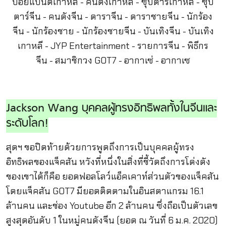
Jackson Wang บุคคลผู้ทรงอิทธิพลทั้งในจีนและ
ระดับโลก!
สุดฯ ขอปิดท้ายด้วยการพูดถึงการเป็นบุคคลผู้ทรง
อิทธิพลของแจ็คสัน หวังที่หนึ่งในสิ่งที่ชี้วัดถึงการโด่งดัง
ของเขาได้ก็คือ ยอดฟอลโลว์แอ็คเคาท์ส่วนตัวของแจ็คสัน
โดยแจ็คสัน GOT7 มียอดติดตามในอินสตาแกรม 16.1
ล้านคน และช่อง Youtube อีก 2 ล้านคน ซึ่งถือเป็นตัวเลข
สูงสุดอันดับ 1 ในหมู่คนดังจีน (ยอด ณ วันที่ 6 ม.ค. 2020)