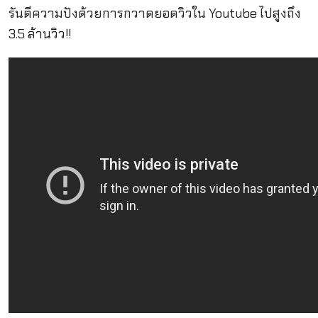
รันตีความปังด้วยการกวาดยอดวิวใน Youtube ไปสูงถึง
3.5 ล้านวิว!!