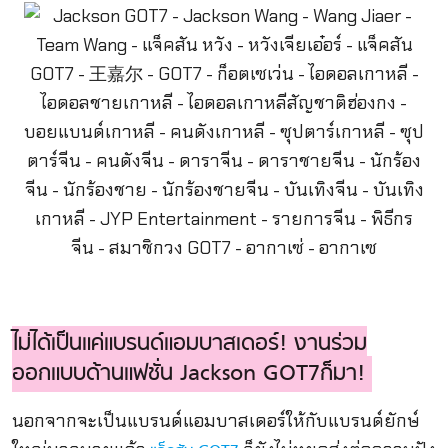
ไม่ได้เป็นแค่แบรนด์แอมบาสเดอร์! งานร่วม
ออกแบบด้านแฟชั่น Jackson GOT7ก็มา!
นอกจากจะเป็นแบรนด์แอมบาสเดอร์ให้กับแบรนด์ยักษ์