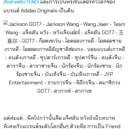
และการเป็นพรีเซ็นเตอร์ทั่วโลกของ
เสื้อผ้าแฟชั่น FENDI
แบรนด์ Adidas Originals เป็นต้น
แต่ค่ะแต่… พีคไปกว่านั้นคือ แจ็คสัน หวังยังมีบทบาท
พิเศษกับแบรนด์ระดับโลกอื่นๆ ด้วยคือ การเป็น Friend