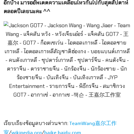
อีกบ้าง มารออัพเดตความเคลื่อนไหวกันไปกับสุดสัปดาห์
ตลอดปีเลยนะคะ ^^
เรียบเรียงข้อมูลบางส่วนจาก:
TeamWang嘉尔工作
/
/
室
wikipedia.org
baike.baidu.com