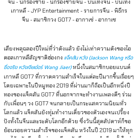
เสียงพลุฉลองปีใหม่ที่ว่าดังแล้ว ยังไม่เท่าความดังของไอ
ดอลเกาหลีสัญชาติฮ่องกง
แจ็คสัน หวัง
(Jackson Wang หรือ
หนึ่งในสมาชิกบอยแบนด์
ชื่อจริง หวังเจียเอ๋อร์ Wang Jiaer)
เกาหลี GOT7 ที่กวาดความสำเร็จในแต่ละปีมากขึ้นเรื่อยๆ
โดยเฉพาะในปีหมูทอง 2019 ที่ผ่านมาก็ถือเป็นอีกหนึ่งปี
ทองของแจ็คสัน GOT7 ที่นอกจากจะทำงานเพลงดีๆ ร่วม
กับเพื่อนๆ วง GOT7 จนกลายเป็นกระแสความนิยมทั่ว
โลกแล้ว แจ็คสันยังทุ่มทำงานเดี่ยวของตัวเองจนเปรี้ยง
ปังทั้งในจีนและระดับโลกอีกด้วย ซึ่งวันนี้สุดสัปดาห์ก็ขอ
ย้อนรอยความสำเร็จของแจ็คสัน หวังในปี 2019 มาให้ทุก