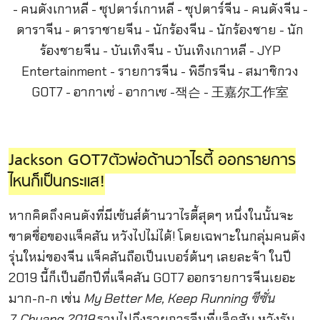
Jackson GOT7ตัวพ่อด้านวาไรตี้ ออกรายการ
ไหนก็เป็นกระแส!
หากคิดถึงคนดังที่มีเซ้นส์ด้านวาไรตี้สุดๆ หนึ่งในนั้นจะ
ขาดชื่อของแจ็คสัน หวังไปไม่ได้! โดยเฉพาะในกลุ่มคนดัง
รุ่นใหม่ของจีน แจ็คสันถือเป็นเบอร์ต้นๆ เลยละจ้า ในปี
2019 นี้ก็เป็นอีกปีที่แจ็คสัน GOT7 ออกรายการจีนเยอะ
มาก-ก-ก เช่น
My Better Me, Keep Running ซีซั่น
7, Chuang 2019
รวมไปถึงรายการจีนที่แจ็คสัน หวังรับ