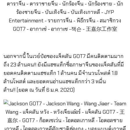
นอกจากนี้ ในเวย์ป๋อของแจ็คสัน GOT7 มีคนติดตามมาก
ถึง 23 ล้านคน!! ยังมีแฮชแท็กชื่อภาษาจีนของแจ็คสันที่มี
ยอดคนติดตามแฮชแท็ก 1 ล้านคน มีจำนวนโพสต์ 1.8
ล้านโพสต์ และยอดคนอ่านแฮชแท็กกว่า 3 หมื่น
ล้าน!! (ยอด ณ วันที่ 6 ม.ค. 2020)