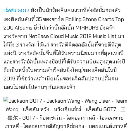
ยังเป็นนักร้องจีนคนแรกที่ส่งอัลบั้มของตัว
แจ็คสัน GOT7
เองติดอันดับที่ 35 ของชาร์ต Rolling Stone Charts Top
200 Albums ยิ่งไปกว่านั้นอัลบั้ม MIRRORS ยังคว้า
รางวัลจาก NetEase Cloud Music 2019 Music List มา
ได้ถึง 3 รางวัล!! ได้แก่ รางวัลดิจิตอลอัลบั้มที่ขายดีที่สุด
แห่งปี, รางวัลอัลบั้มจีนที่ได้รับความนิยมมากที่สุดแห่งปี
และรางวัลอัลบั้มเพลงป๊อปที่ได้รับความนิยมสูงสุดแห่งปี
ถือเป็นหนึ่งในความสำเร็จอันยิ่งใหญ่ของแจ็คสันในปี
2019 ที่เชื่อว่าเหล่าเมียมโนของแจ็คสันปลาบปลื้มจน
นอนไม่หลับไปตามๆ กันเลยละจ้า