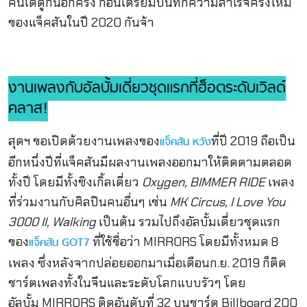
คนได้ดูกันอีกครั้ง ก่อนเตรียมบันทึกความสำเร็จครั้งใหม่
ของแจ็คสันในปี 2020 กันจ้า
งานเพลงกับอัลบั้มเดี่ยวชุดแรกที่ฮ็อตระดับเวิลด์
คลาส!
สุดฯ ขอเปิดด้วยงานเพลงของ
ที่ปี 2019 ถือเป็น
แจ็คสัน หวัง
อีกหนึ่งปีที่แจ็คสันมีผลงานเพลงออกมาให้ติดตามตลอด
ทั้งปี โดยมีทั้งซิงเกิ้ลเดี่ยว
Oxygen, BIMMER RIDE
เพลง
ที่ร่วมงานกับศิลปินคนอื่นๆ เช่น
MK Circus, I Love You
3000 II, Walking
เป็นต้น รวมไปถึงอัลบั้มเดี่ยวชุดแรก
ของ
ที่ใช้ชื่อว่า MIRRORS โดยมีทั้งหมด 8
แจ็คสัน GOT7
เพลง ซึ่งหลังจากปล่อยออกมาเมื่อเดือนก.ย. 2019 ก็ติด
ชาร์ตเพลงทั้งในจีนและระดับโลกแบบรัวๆ โดย
อัลบั้ม MIRRORS ติดอันดับที่ 32 บนชาร์ต Billboard 200