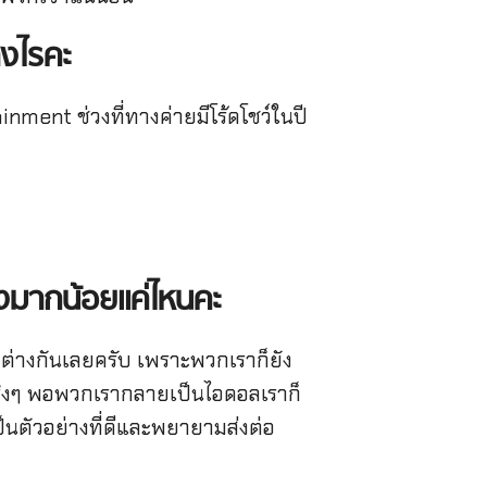
างไรคะ
nment ช่วงที่ทางค่ายมีโร้ดโชว์ในปี
างมากน้อยแค่ไหนคะ
ต่างกันเลยครับ เพราะพวกเราก็ยัง
างจริงๆ พอพวกเรากลายเป็นไอดอลเราก็
ตัวอย่างที่ดีและพยายามส่งต่อ