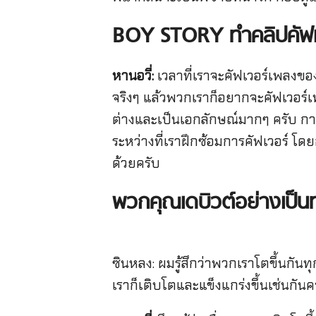
BOY STORY
ทำคลิปคัฟ
หานอวี่:
เวลาที่เราจะคัฟเวอร์เพลงของ
จริงๆ แล้วพวกเราก็อยากจะคัฟเวอร์เพ
ต่างและเป็นเอกลักษณ์มากๆ ครับ การที่
ระหว่างที่เราฝึกซ้อมการคัฟเวอร์ โด
ด้วยครับ
พวกคุณเดบิวต์อย่างเป็น
ซินหลง: ผมรู้สึกว่าพวกเราโตขึ้นกัน
เราก็เติบโตและแข็งแกร่งขึ้นเช่นกันค