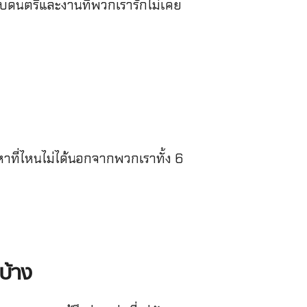
กับดนตรีและงานที่พวกเรารักไม่เคย
หาที่ไหนไม่ได้นอกจากพวกเราทั้ง 6
รบ้าง