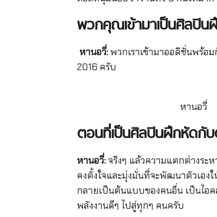
พวกคุณเข้ามาเป็นศิลปิ
หานอวี่:
พวกเราเข้ามาออดิชั่นพร้อมก
2016 ครับ
หานอวี่
ตอนที่เป็นศิลปินฝึกหัดก
หานอวี่:
จริงๆ แล้วความแตกต่างระหว่
คงตั้งใจและมุ่งมั่นที่จะพัฒนาตัวเอ
กลายเป็นต้นแบบของคนอื่น เป็นไอค
พลังงานดีๆ ไปสู่ทุกๆ คนครับ