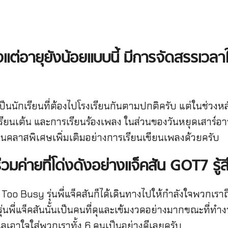
ั้งแต่อายุยังน้อยแบบนี้ มีการจัดสรรเว
เป็นนักเรียนที่ต้องไปโรงเรียนกันตามปกติครับ แต่ในช่วงห
เรียนเต้น และการเรียนร้องเพลง ในส่วนของวันหยุดเสาร์อา
รียนคลาสพิเศษเพิ่มเติมอย่างการเรียนเขียนเพลงด้วยครับ
ี่ร่วมค่ายที่โด่งดังอย่างแจ็คสัน GOT7
รู
Too Busy รุ่นพี่แจ็คสันก็ได้เดินทางไปให้กำลังใจพวกเราถ
ุ่นพี่แจ็คสันนั้นเป็นคนที่ดุและเข้มงวดอย่างมากขณะที่ทำ
ดูแลเอาใจใส่พวกเราทั้ง 6 คนเป็นอย่างดีเลยครับ