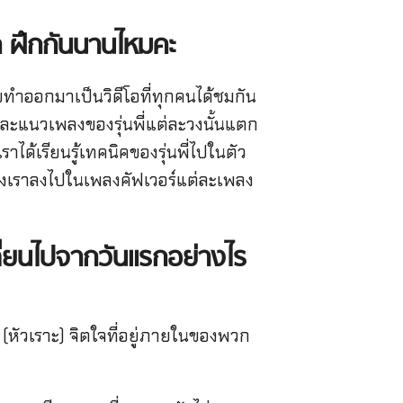
ก ฝึกกันนานไหมคะ
ายทำออกมาเป็นวิดีโอที่ทุกคนได้ชมกัน
และแนวเพลงของรุ่นพี่แต่ละวงนั้นแตก
าได้เรียนรู้เทคนิคของรุ่นพี่ไปในตัว
์ของเราลงไปในเพลงคัฟเวอร์แต่ละเพลง
ี่ยนไปจากวันแรกอย่างไร
 (หัวเราะ) จิตใจที่อยู่ภายในของพวก