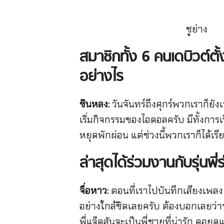
ชูย่าง
สมาชิกทั้ง 6 คนเดบิวต์ต
อย่างไร
ซินหลง:
วันจันทร์ถึงศุกร์พวกเราก็ยัง
เริ่มกิจกรรมของไอดอลครับ มีทั้งการ
หยุดพักผ่อน แต่ช่วงนี้พวกเราก็ได้เ
ล่าสุดได้ร่วมงานกับรุ่นพ
จื่อหาว:
ตอนที่เราไปบันทึกเสียงเพลง 
อย่างใกล้ชิดเลยครับ ต้องบอกเลยว่าร
พี่แจ็คสันจะเป็นพี่ชายที่น่ารัก คอย