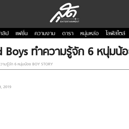
คลิป
แฟชั่น
ความงาม
ดารา
หนุ่มหล่อ
ไลฟ์สไตล์
d Boys ทำความรู้จัก 6 หนุ่ม
วามรู้จัก 6 หนุ่มน้อย BOY STORY
, 2019