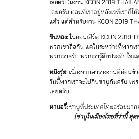
เจ๋ออวี่:
ในงาน KCON 2019 THAILAND ที
เลยครับ ตอนที่เราอยู่หลังเวทีเราก็ได
แล้ว แต่สำหรับงาน KCON 2019 THAIL
ซินหลง:
ในคอนเสิร์ต KCON 2019 THA
พวกเขาถือกัน แต่ในระหว่างที่พวกเรา
พวกเราครับ พวกเรารู้สึกประทับใจแ
หมิงรุ่ย:
เนื่องจากตารางงานที่ค่อนข้า
วันนี้พวกเราจะไปกินชาบูกันครับ เพร
เลยครับ
หานอวี่:
ชาบูที่ประเทศไทยอร่อยมากค
(
ชาบูในเมืองไทยที่ว่านี้ สุ