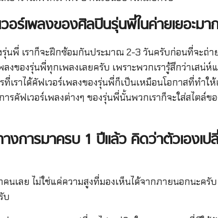
เวอร์เพลงของศิลปินรุ่นพี่ในค่ายเยอะมา
รุ่นพี่ เราก็จะฝึกซ้อมกันประมาณ 2-3 วันครับก่อนที่จะถ่
ลงของรุ่นพี่ทุกเพลงเลยครับ เพราะพวกเรารู้สึกว่าเสน่ห์
เราได้คัฟเวอร์เพลงของรุ่นพี่ก็เป็นเหมือนโอกาสที่ทำให้เร
ยการคัฟเวอร์เพลงต่างๆ ของรุ่นพี่นั้นพวกเราก็จะใส่สไตล
ทางการมาครบ 1 ปีแล้ว คิดว่าตัวเองเปล
ทุกคนเลย ไม่ใช่แค่ความสูงที่มองเห็นได้จากภายนอกนะครับ
รับ