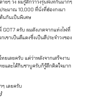
 วง ผมรู้สึกว่าวงรุ่นพี่เท่กันมากๆ
ุประมาณ 10,000 ที่นั่งที่ฮ่องกงมา
ต้นกันเป็นพิเศษ
่ GOT7 ครับ ผมสังเกตจากแท่งไฟที่
วกเขาเป็นสีแดงซึ่งเป็นสีประจำวงของ
รไทยเลยครับ แต่ว่าหลังจากเสร็จงาน
ยและได้กินชาบูครับก็รู้สึกติดใจมาก
กๆ เลยครับ
)