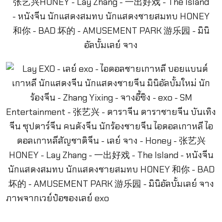
ภาพจากเวย์ป๋อของเลย์ exo