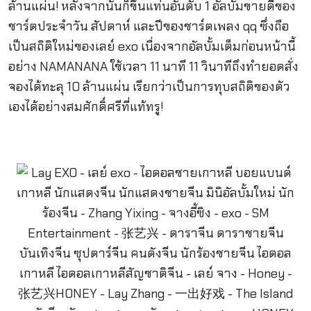
ล้านแผ่น! หลังจากนั้นก็ขึ้นแท่นอันดับ 1 อัลบั้มขายดีของ
ชาร์ตประจำวัน สัปดาห์ และปีของชาร์ตเพลง qq ซึ่งถือ
เป็นสถิติใหม่ของเลย์ exo เนื่องจากอัลบั้มเต็มก่อนหน้านี้
อย่าง NAMANANA ใช้เวลา 11 นาที 11 วินาทีถึงทำยอดสั่ง
จองได้ทะลุ 10 ล้านแผ่น เรียกว่าเป็นการทุบสถิติของตัว
เองได้อย่างสมศักดิ์ศรีที่แท้ทรู!