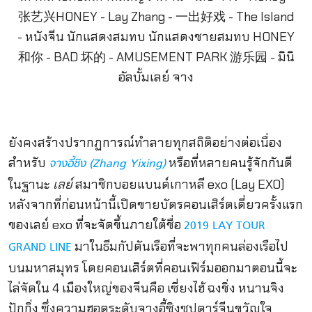
ยังคงสร้างปรากฏการณ์ทำลายทุกสถิติอย่างต่อเนื่อง
สำหรับ
หรือที่หลายคนรู้จักกันดี
จางอี้ซิง (
Zhang Yixing)
ในฐานะ
เลย์
สมาชิกบอยแบนด์เกาหลี exo (Lay EXO)
หลังจากที่ก่อนหน้านี้เปิดขายบัตรคอนเสิร์ตเดี่ยวครั้งแรก
ของเลย์ exo ที่จะจัดขึ้นภายใต้ชื่อ
2019 LAY TOUR
มาในธีมกัปตันเรือที่จะพาทุกคนล่องเรือไป
GRAND LINE
บนมหาสมุทร โดยคอนเสิร์ตที่คอนเฟิร์มออกมาตอนนี้จะ
ไล่จัดใน 4 เมืองใหญ่ของจีนคือ เซี่ยงไฮ้ ฉงชิ่ง หนานจิง
ปักกิ่ง ซึ่งความฮอตระดับจางอี้ซิงซุปตาร์จีนขวัญใจ