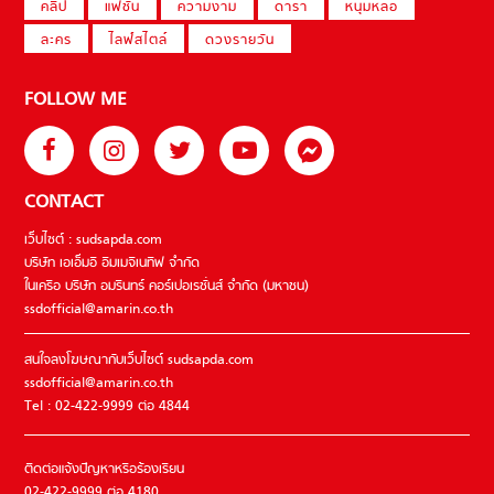
คลิป
แฟชั่น
ความงาม
ดารา
หนุ่มหล่อ
ละคร
ไลฟ์สไตล์
ดวงรายวัน
FOLLOW ME
CONTACT
เว็บไซต์ : sudsapda.com
บริษัท เอเอ็มอี อิมเมจิเนทีฟ จำกัด
ในเครือ บริษัท อมรินทร์ คอร์เปอเรชั่นส์ จำกัด (มหาชน)
ssdofficial@amarin.co.th
สนใจลงโฆษณากับเว็บไซต์ sudsapda.com
ssdofficial@amarin.co.th
Tel : 02-422-9999 ต่อ 4844
ติดต่อแจ้งปัญหาหรือร้องเรียน
02-422-9999 ต่อ 4180