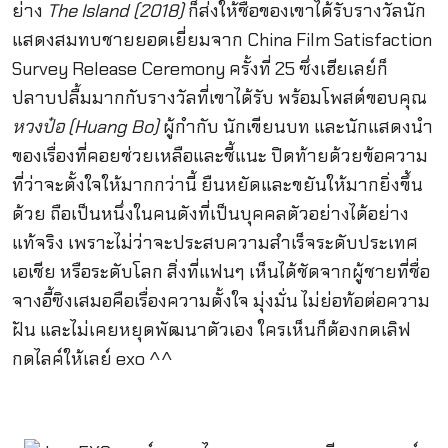
ย่าง
The Island (2018)
ก็ส่งให้ชื่อของเขาได้รับรางวัลนัก
แสดงสมทบชายยอดเยี่ยมจาก China Film Satisfaction
Survey Release Ceremony ครั้งที่ 25 ซึ่งเฮียเลย์ก็
ปลาบปลื้มมากกับรางวัลที่เขาได้รับ พร้อมโพสต์ขอบคุณ
หวงป๋อ (
Huang Bo)
ผู้กำกับ นักเขียนบท และนักแสดงนำ
ของเรื่องที่คอยช่วยเหลือและชี้แนะ ปิดท้ายด้วยข้อความ
ที่ว่าจะตั้งใจให้มากกว่านี้ ยืนหยัดและขยันให้มากยิ่งขึ้น
ด้วย ถือเป็นหนึ่งในคนดังที่เป็นบุคคลตัวอย่างได้อย่าง
แท้จริง เพราะไม่ว่าจะประสบความสำเร็จระดับประเทศ
เอเชีย หรือระดับโลก สิ่งที่แฟนๆ เห็นได้ชัดจากผู้ชายที่ชื่อ
จางอี้ซิงเสมอคือเรื่องความตั้งใจ มุ่งมั่น ไม่ย่อท้อต่อความ
ฝัน และไม่เคยหยุดพัฒนาตัวเอง ใครเห็นก็ต้องกดเลิฟ
กดไลค์ให้เลย์ exo ^^