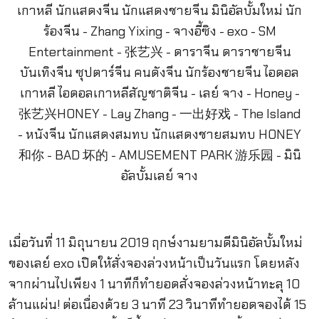
เมื่อวันที่ 11 มิถุนายน 2019 ฤกษ์งามยามดีมินิอัลบั้มใหม่
ของเลย์ exo เปิดให้สั่งจองล่วงหน้าเป็นวันแรก โดยหลัง
จากผ่านไปเพียง 1 นาทีก็ทำยอดสั่งจองล่วงหน้าทะลุ 10
ล้านแผ่น! ต่อเนื่องด้วย 3 นาที 23 วินาทีทำยอดจองได้ 15