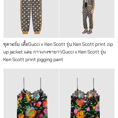
ชุดวอร์ม เสื้อGucci x Ken Scott รุ่น Ken Scott print zip
up jacket และ กาวเกงขายาวGucci x Ken Scott รุ่น
Ken Scott print jogging pant