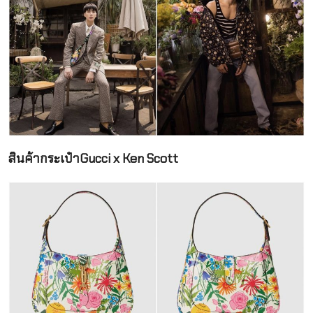
สินค้ากระเป๋าGucci x Ken Scott