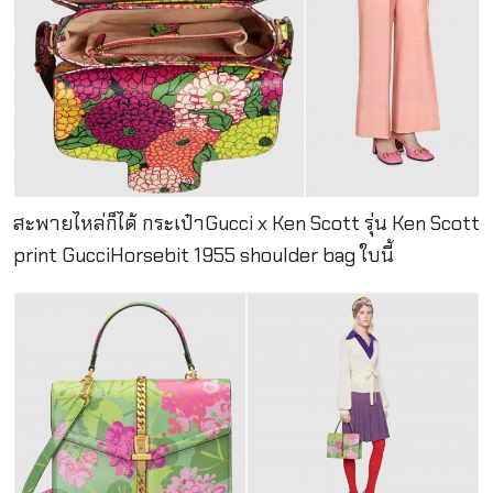
สะพายไหล่ก็ได้ กระเป๋าGucci x Ken Scott รุ่น Ken Scott
print GucciHorsebit 1955 shoulder bag ใบนี้