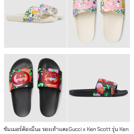
ซัมเมอร์ต้องมีนะ รองเท้าแตะGucci x Ken Scott รุ่น Ken