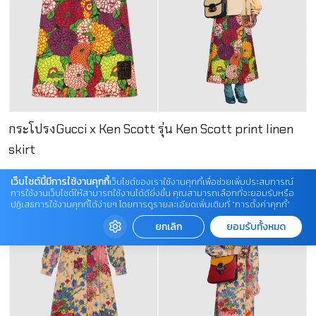
กระโปรงGucci x Ken Scott รุ่น Ken Scott print linen
skirt
เว็บไซต์นี้มีการใช้งานคุกกี้
เว็บไซต์ของเราใช้งานคุกกี้เพื่อช่วยเพิ่มประสบการณ์
การใช้งานเว็บไซต์ให้สามารถใช้งานได้ดียิ่งขึ้น คุณสามารถเลือกที่จะยอมรับหรือ
ปฏิเสธการใช้งานคุกกี้ได้ง่ายๆ โดยการดูรายละเอียดเพิ่มเติมที่ “การตั้งค่าคุกกี้”
ยกเลิก
ยอมรับทั้งหมด