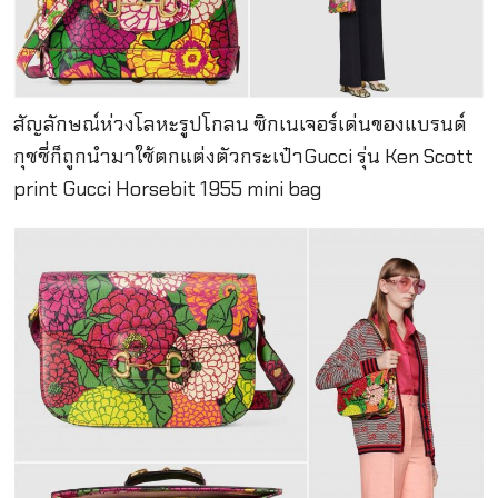
สัญลักษณ์ห่วงโลหะรูปโกลน ซิกเนเจอร์เด่นของแบรนด์
กุชชี่ก็ถูกนำมาใช้ตกแต่งตัวกระเป๋าGucci รุ่น Ken Scott
print Gucci Horsebit 1955 mini bag