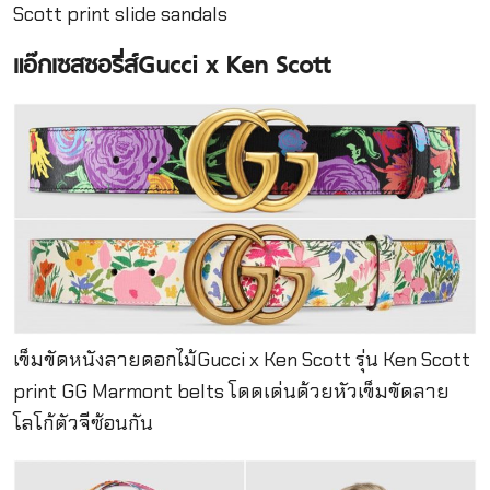
Scott print slide sandals
แอ๊กเซสซอรี่ส์Gucci x Ken Scott
เข็มขัดหนังลายดอกไม้Gucci x Ken Scott รุ่น Ken Scott
print GG Marmont belts โดดเด่นด้วยหัวเข็มขัดลาย
โลโก้ตัวจีซ้อนกัน