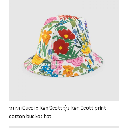
หมวกGucci x Ken Scott รุ่น Ken Scott print
cotton bucket hat