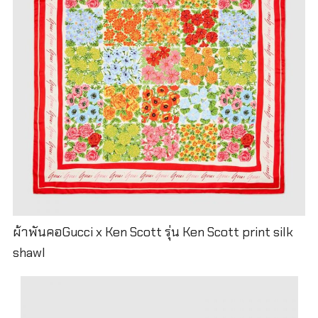
ผ้าพันคอGucci x Ken Scott รุ่น Ken Scott print silk
shawl