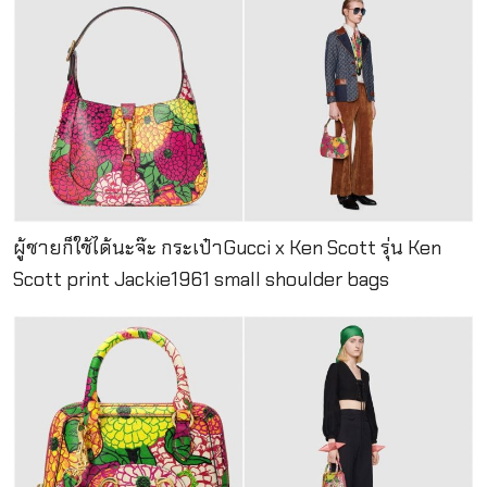
ผู้ชายก็ใช้ได้นะจ๊ะ กระเป๋าGucci x Ken Scott รุ่น Ken
Scott print Jackie1961 small shoulder bags