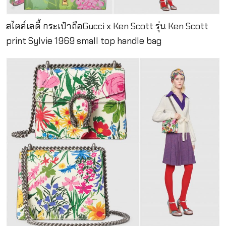
สไตล์เลดี้ กระเป๋าถือGucci x Ken Scott รุ่น Ken Scott
print Sylvie 1969 small top handle bag