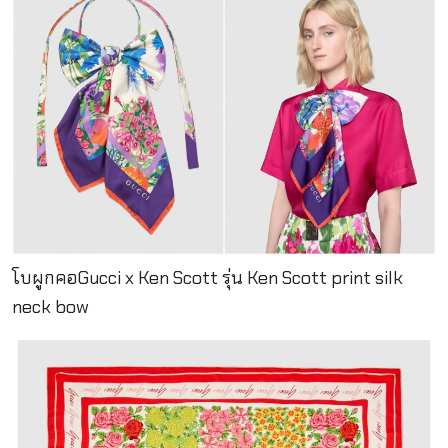
โบผูกคอGucci x Ken Scott รุ่น Ken Scott print silk
neck bow