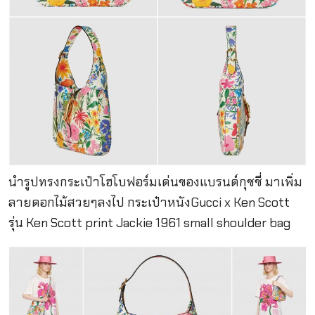
นำรูปทรงกระเป๋าโฮโบฟอร์มเด่นของแบรนด์กุชชี่ มาเพิ่ม
ลายดอกไม้สวยๆลงไป กระเป๋าหนังGucci x Ken Scott
รุ่น Ken Scott print Jackie 1961 small shoulder bag