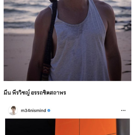
มีน พีรวิชญ์ อรรถชิตสถาพร