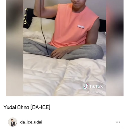
Yudai Ohno (DA-ICE)