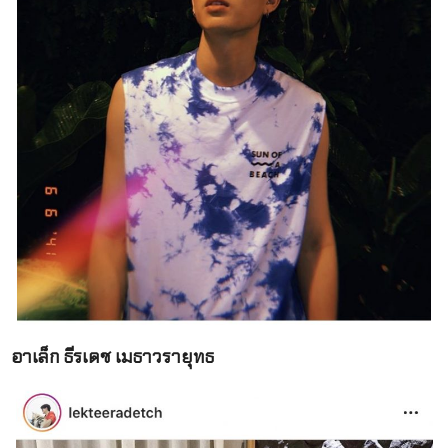
อาเล็ก ธีรเดช เมธาวรายุทธ