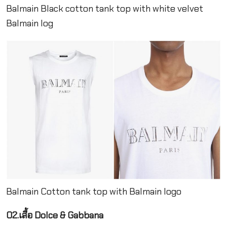
Balmain Black cotton tank top with white velvet
Balmain log
Balmain Cotton tank top with Balmain logo
02.เสื้อ Dolce & Gabbana