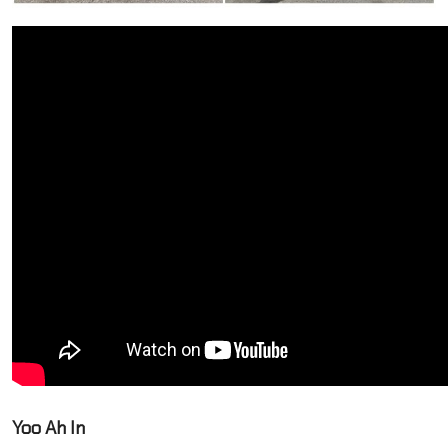
Yoo Ah In