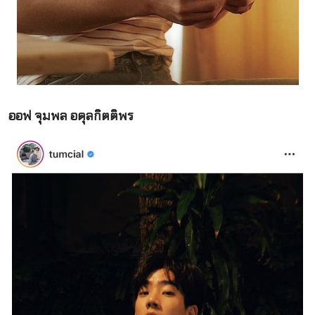
ออฟ จุมพล อดุลกิตติพร