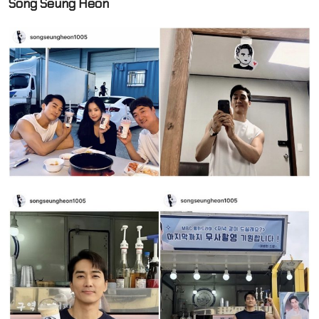
Song Seung Heon