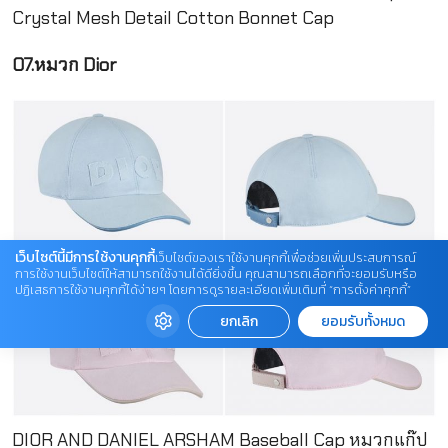
Crystal Mesh Detail Cotton Bonnet Cap
07.หมวก Dior
เว็บไซต์นี้มีการใช้งานคุกกี้
เว็บไซต์ของเราใช้งานคุกกี้เพื่อช่วยเพิ่มประสบการณ์
การใช้งานเว็บไซต์ให้สามารถใช้งานได้ดียิ่งขึ้น คุณสามารถเลือกที่จะยอมรับหรือ
ปฏิเสธการใช้งานคุกกี้ได้ง่ายๆ โดยการดูรายละเอียดเพิ่มเติมที่ “การตั้งค่าคุกกี้”
ยกเลิก
ยอมรับทั้งหมด
DIOR AND DANIEL ARSHAM Baseball Cap หมวกแก๊ป