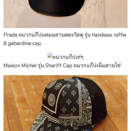
Prada หมวกแก๊ปผสมผสานสองวัสดุ รุ่น handsaw raffia
& gabardine cap
Maison Michel รุ่น Shariff Cap หมวกแก๊ปเพิ่มสายโซ่