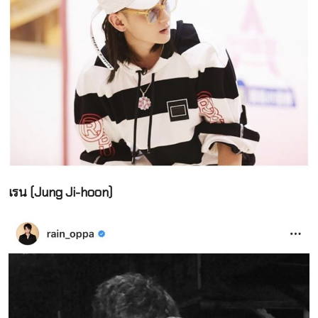
เรน (Jung Ji-hoon)