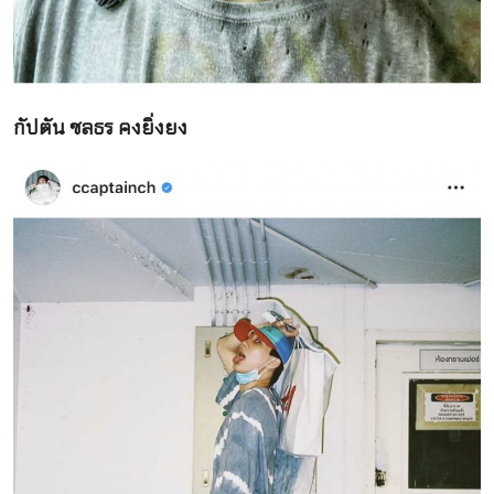
กัปตัน ชลธร คงยิ่งยง