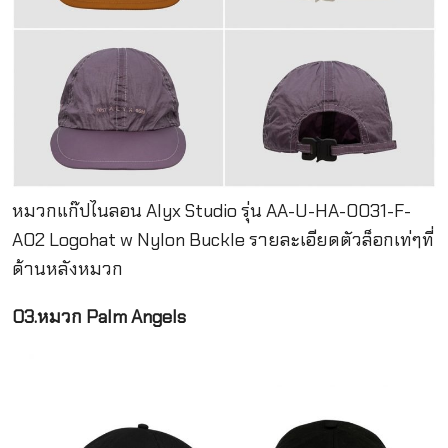
หมวกแก๊ปไนลอน Alyx Studio รุ่น AA-U-HA-0031-F-
A02 Logohat w Nylon Buckle รายละเอียดตัวล็อกเท่ๆที่
ด้านหลังหมวก
03.หมวก Palm Angels