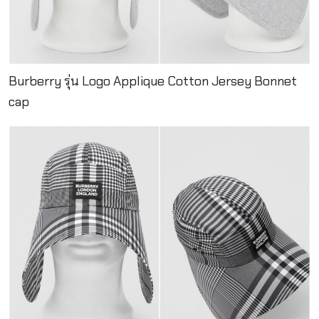
Burberry รุ่น Logo Applique Cotton Jersey Bonnet
cap