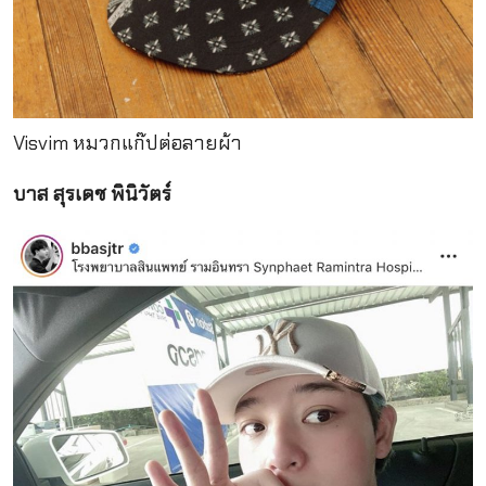
Visvim หมวกแก๊ปต่อลายผ้า
บาส สุรเดช พินิวัตร์