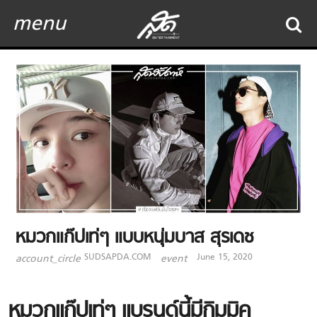
menu
หมวกแก๊ปเท่ๆ แบบหนุ่มบาส สุรเดช
SUDSAPDA.COM
June 15, 2020
account_circle
event
หมวกแก๊ปเท่ๆ แบรนด์นี้มีกิมมิค