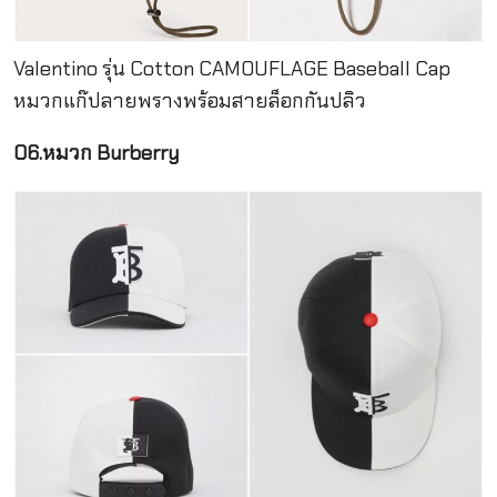
Valentino รุ่น Cotton CAMOUFLAGE Baseball Cap
หมวกแก๊ปลายพรางพร้อมสายล็อกกันปลิว
06.หมวก Burberry