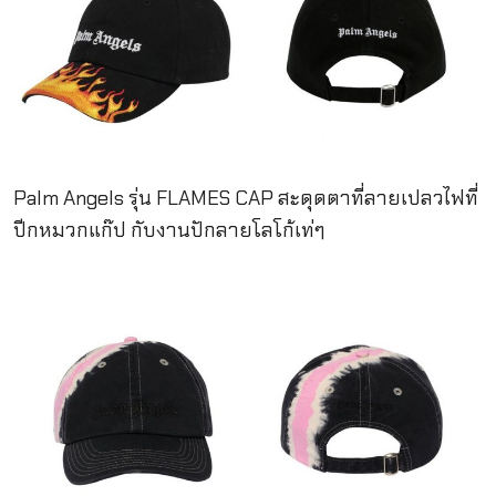
Palm Angels รุ่น FLAMES CAP สะดุดตาที่ลายเปลวไฟที่
ปีกหมวกแก๊ป กับงานปักลายโลโก้เท่ๆ