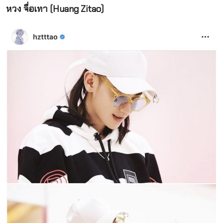
หวง จื่อเทา (Huang Zitao)