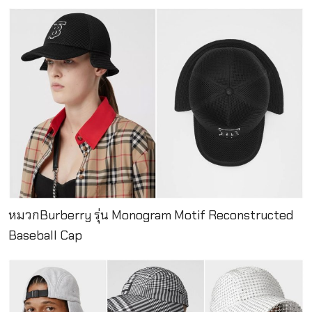
หมวกBurberry รุ่น Monogram Motif Reconstructed
Baseball Cap