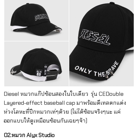
Diesel หมวกแก๊ปซ้อนสองในใบเดียว รุ่น CEDouble
Layered-effect baseball cap มาพร้อมดีเทลตกแต่ง
ห่วงโลหะที่ปีกหมวกเท่ๆด้วย (ไม่ได้ซ้อนจริงๆนะ แค่
ออกแบบให้ดูเหมือนซ้อนกันเฉยๆจ้า)
02.หมวก Alyx Studio