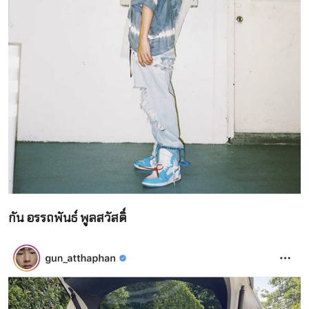
กัน อรรถพันธ์ พูลสวัสดิ์