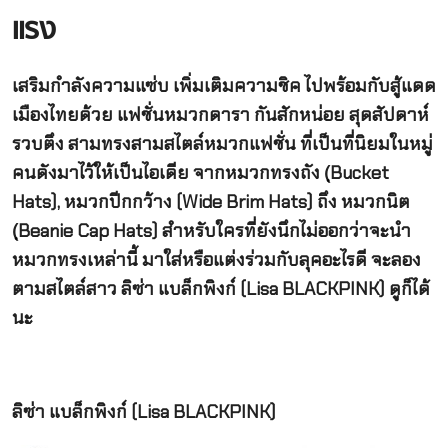
แรง
เสริมกำลังความแซ่บ เพิ่มเติมความชิค ไปพร้อมกับสู้แดด
เมืองไทยด้วย แฟชั่นหมวกดารา กันสักหน่อย สุดสัปดาห์
รวบตึง สามทรงสามสไตล์หมวกแฟชั่น ที่เป็นที่นิยมในหมู่
คนดังมาไว้ให้เป็นไอเดีย จากหมวกทรงถัง (ฺBucket
Hats), หมวกปีกกว้าง (Wide Brim Hats) ถึง หมวกนิต
(ฺBeanie Cap Hats) สำหรับใครที่ยังนึกไม่ออกว่าจะนำ
หมวกทรงเหล่านี้ มาใส่หรือแต่งร่วมกับลุคอะไรดี จะลอง
ตามสไตล์สาว ลิซ่า แบล็กพิงก์ (Lisa BLACKPINK) ดูก็ได้
นะ
ลิซ่า แบล็กพิงก์ (Lisa BLACKPINK)