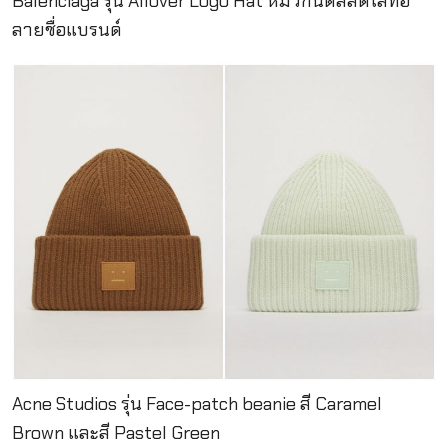
Balenciaga รุ่น Allover Logo Hat หมวกนิตสีสดใสทอ
ลายชื่อแบรนด์
Acne Studios รุ่น Face-patch beanie สี Caramel
Brown และสี Pastel Green