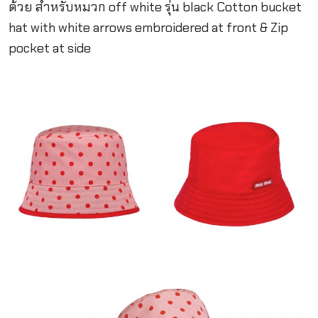
ด้วย สำหรับหมวก off white รุ่น black Cotton bucket
hat with white arrows embroidered at front & Zip
pocket at side