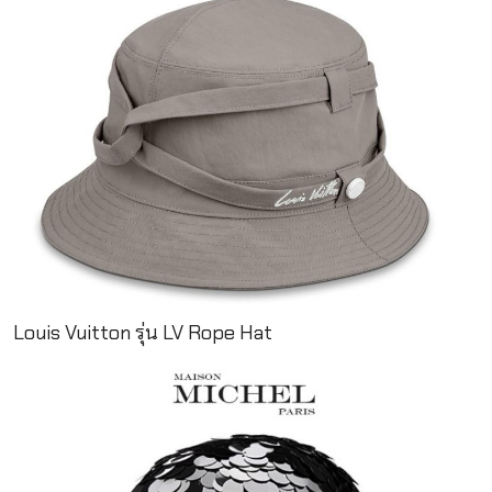
Louis Vuitton รุ่น LV Rope Hat