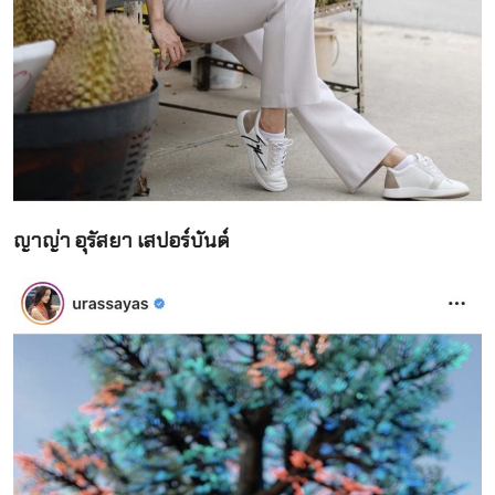
ญาญ่า อุรัสยา เสปอร์บันด์