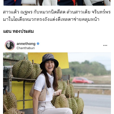
สาวแต้ว ณฐพร กับหมวกนิตสีสด ส่วนสาวเต้ย จรินทร์พร
มาในไอเดียหมวกทรงถังแต่งดีเทลตาข่ายคลุมหน้า
แอน ทองประสม