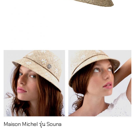
Maison Michel รุ่น Souna