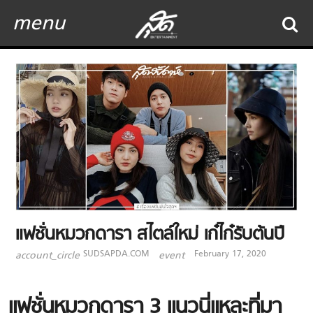
menu
แฟชั่นหมวกดารา สไตล์ใหม่ เก๋ไก๋รับต้นปี
SUDSAPDA.COM
February 17, 2020
account_circle
event
แฟชั่นหมวกดารา 3 แนวนี่แหละที่มา