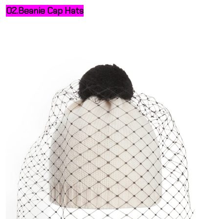
02.Beanie Cap Hats