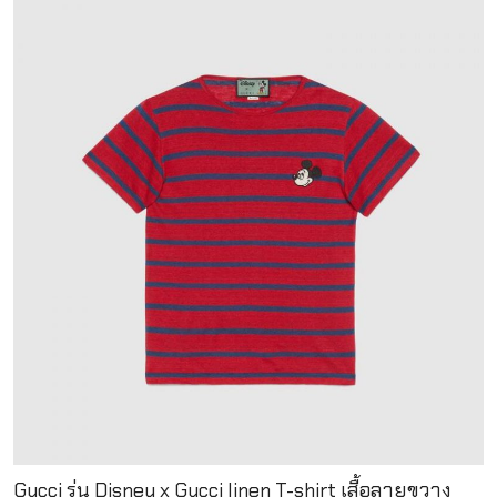
Gucci รุ่น Disney x Gucci linen T-shirt เสื้อลายขวาง