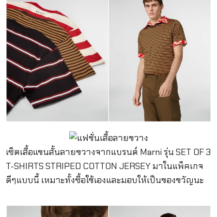
เซ็ตเสื้อแขนสั้นลายขวางจากแบรนด์ Marni รุ่น SET OF 3
T-SHIRTS STRIPED COTTON JERSEY มาในแพ็คเกจ
ดีๆแบบนี้ เหมาะทั้งซื้อใช้เองและมอบให้เป็นของขวัญนะ