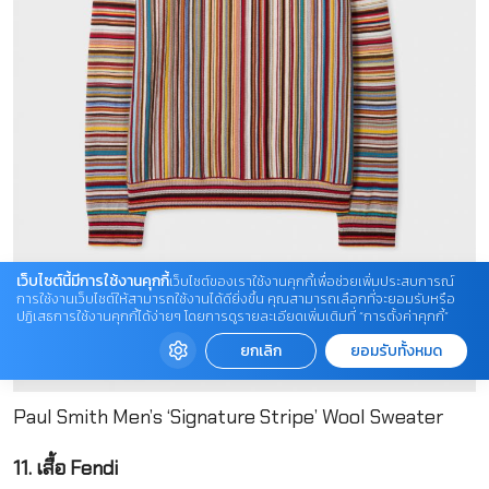
เว็บไซต์นี้มีการใช้งานคุกกี้
เว็บไซต์ของเราใช้งานคุกกี้เพื่อช่วยเพิ่มประสบการณ์
การใช้งานเว็บไซต์ให้สามารถใช้งานได้ดียิ่งขึ้น คุณสามารถเลือกที่จะยอมรับหรือ
ปฏิเสธการใช้งานคุกกี้ได้ง่ายๆ โดยการดูรายละเอียดเพิ่มเติมที่ “การตั้งค่าคุกกี้”
ยกเลิก
ยอมรับทั้งหมด
Paul Smith Men’s ‘Signature Stripe’ Wool Sweater
11. เสื้อ Fendi