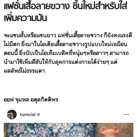
แฟชั่นเสื้อลายขวาง ชิ้นใหม่สำหรับใส่
เพิ่มความมัน
จะแขนสั้นหรือแขนยาว แฟชั่นเสื้อลายขวาง ก็ยังคงแรงดี
ไม่มีตก ยิ่งมาในไอเดียเสื้อลายขวางรูปแบบใหม่เหมือน
ตอนนี้ ยิ่งนับเป็นไอเท็มเบสิคที่หนุ่มๆหรือสาวๆ สามารถ
นำมาใช้เพิ่มสีสันให้กับลุคการแต่งกายได้ง่ายๆ แต่
ผลลัพธ์ไม่ธรรมดา
ออฟ จุมพล อดุลกิตติพร