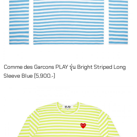
Comme des Garcons PLAY รุ่น Bright Striped Long
Sleeve Blue (5,900.-)