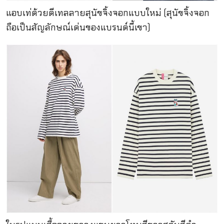
แอบเท่ด้วยดีเทลลายสุนัขจิ้งจอกแบบใหม่ (สุนัขจิ้งจอก
ถือเป็นสัญลักษณ์เด่นของแบรนด์นี้เขา)