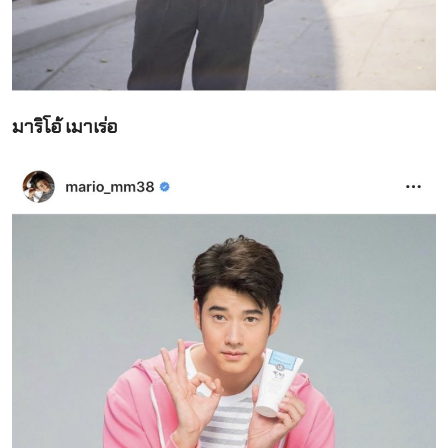
มาริโอ้ เมาเร่อ