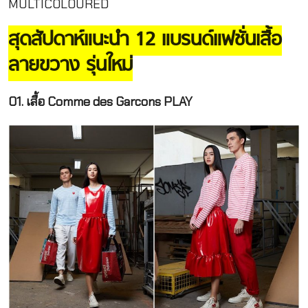
MULTICOLOURED
สุดสัปดาห์แนะนำ 12 แบรนด์แฟชั่นเสื้อ
ลายขวาง รุ่นใหม่
01. เสื้อ Comme des Garcons PLAY