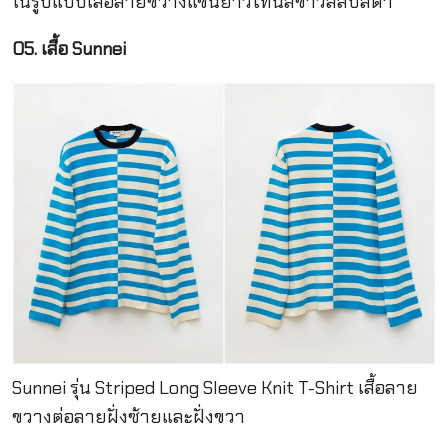
ในรูปแบบเสื้อลายขวางแขนยาวโทนสีขาวสลับสีดำ
05. เสื้อ Sunnei
Sunnei รุ่น Striped Long Sleeve Knit T-Shirt เสื้อลาย
ขวางต่อลายฝั่งซ้ายและฝั่งขวา