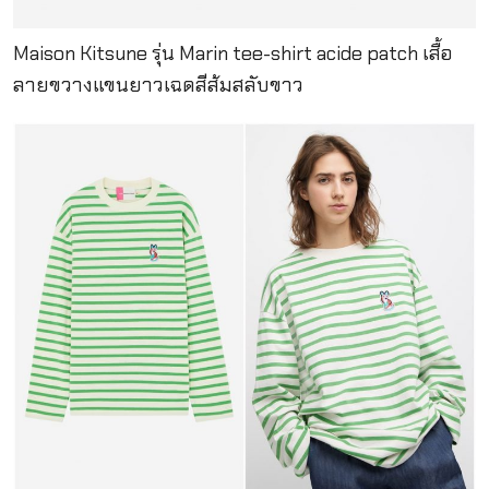
Maison Kitsune รุ่น Marin tee-shirt acide patch เสื้อ
ลายขวางแขนยาวเฉดสีส้มสลับขาว