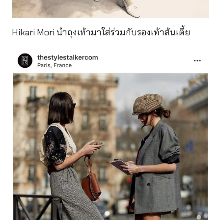
Hikari Mori นำถุงเท้ามาใส่ร่วมกับรองเท้าส้นเตี้ย