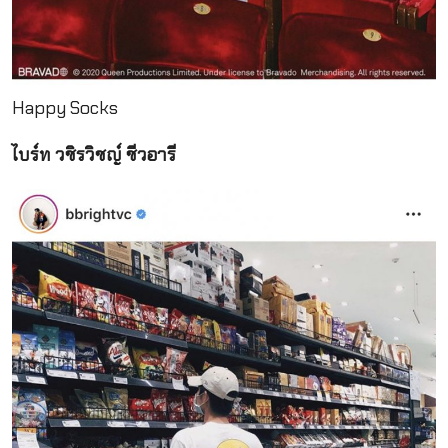
Happy Socks
ไบร์ท วชิรวิชญ์ ชีวอารี