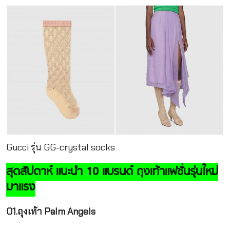
Gucci รุ่น GG-crystal socks
สุดสัปดาห์ แนะนำ 10 แบรนด์ ถุงเท้าแฟชั่นรุ่นใหม่
มาแรง
01.ถุงเท้า Palm Angels