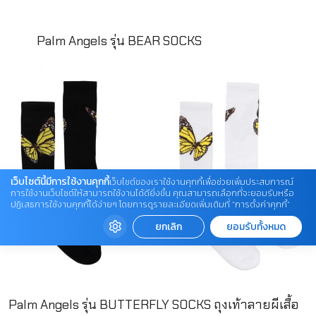
Palm Angels รุ่น BEAR SOCKS
เว็บไซต์นี้มีการใช้งานคุกกี้
เว็บไซต์ของเราใช้งานคุกกี้เพื่อช่วยเพิ่มประสบการณ์
การใช้งานเว็บไซต์ให้สามารถใช้งานได้ดียิ่งขึ้น คุณสามารถเลือกที่จะยอมรับหรือ
ปฏิเสธการใช้งานคุกกี้ได้ง่ายๆ โดยการดูรายละเอียดเพิ่มเติมที่ “การตั้งค่าคุกกี้”
ยกเลิก
ยอมรับทั้งหมด
Palm Angels รุ่น BUTTERFLY SOCKS ถุงเท้าลายผีเสื้อ