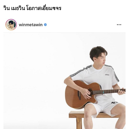
วิน เมธวิน โอภาสเอี่ยมขจร