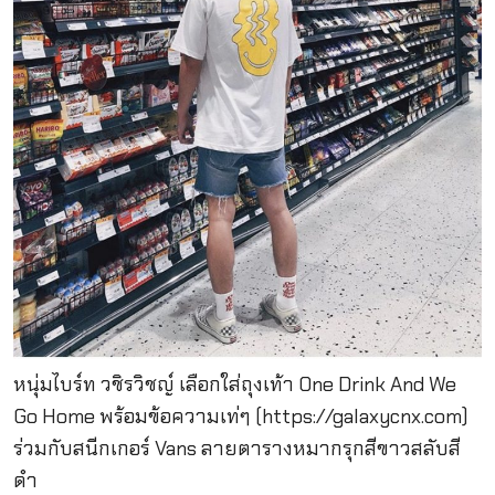
หนุ่มไบร์ท วชิรวิชญ์ เลือกใส่ถุงเท้า One Drink And We
Go Home พร้อมข้อความเท่ๆ (https://galaxycnx.com)
ร่วมกับสนีกเกอร์ Vans ลายตารางหมากรุกสีขาวสลับสี
ดำ