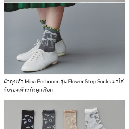
นำถุงเท้า Mina Perhonen รุ่น Flower Step Socks มาใส่
กับรองเท้าหนังผูกเชือก