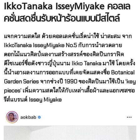
IkkoTanaka IsseyMiyake คอลเล
คชั่นสดชื่นรับหน้าร้อนแบบมีสไตล์
แจกความสดใส ด้วยคอลเลคชั่นเริ่ดน่าใช้ น่าสะสม จาก
IkkoTanaka IsseyMiyake No.5 กับการนำลวดลาย
ดอกไม้แนวศิลป์ผลงานสร้างสรรค์ของศิลปินกราฟิค
ดีไซเนอร์ชื่อดังชาวญี่ปุ่นนาม Ikko Tanaka มาใช้ โดยครั้ง
นี้นำเอาผลงานการออกแบบที่เคยจัดแสดงชื่อ Botanical
Garden Series จากช่วงปี 1990 ของศิลปินมาใช้เป็น ‘key
pieces’ เพิ่มความสดใสให้กับเหล่าเสื้อผ้าและแอกเซสซอ
รีส์แบรนด์ Issey Miyake