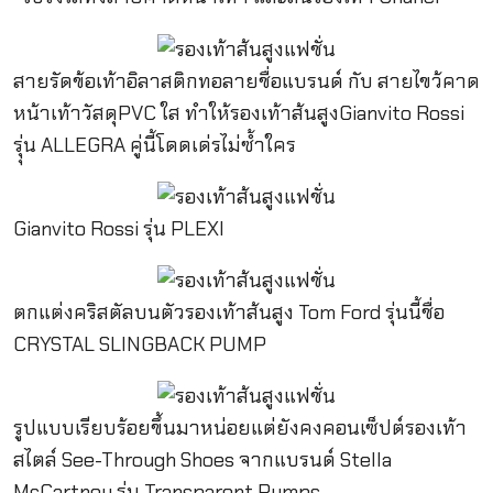
สายรัดข้อเท้าอิลาสติกทอลายชื่อแบรนด์ กับ สายไขว้คาด
หน้าเท้าวัสดุPVC ใส ทำให้รองเท้าส้นสูงGianvito Rossi
รุุ่น ALLEGRA คู่นี้โดดเด่รไม่ซ้ำใคร
Gianvito Rossi รุ่น PLEXI
ตกแต่งคริสตัลบนตัวรองเท้าส้นสูง Tom Ford รุ่นนี้ชื่อ
CRYSTAL SLINGBACK PUMP
รูปแบบเรียบร้อยขึ้นมาหน่อยแต่ยังคงคอนเซ็ปต์รองเท้า
สไตล์ See-Through Shoes จากแบรนด์ Stella
McCartney รุ่น Transparent Pumps