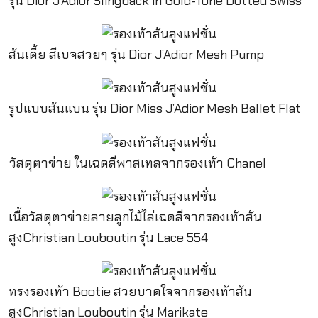
รุ่น Dior J’Adior Slingback in Gold-Tone Dotted Swiss
ส้นเตี้ย สีเบจสวยๆ รุ่น Dior J’Adior Mesh Pump
รูปแบบส้นแบน รุ่น Dior Miss J’Adior Mesh Ballet Flat
วัสดุตาข่าย ในเฉดสีพาสเทลจากรองเท้า Chanel
เนื้อวัสดุตาข่ายลายลูกไม้ไล่เฉดสีจากรองเท้าส้น
สูงChristian Louboutin รุ่น Lace 554
ทรงรองเท้า Bootie สวยบาดใจจากรองเท้าส้น
สูงChristian Louboutin รุ่น Marikate