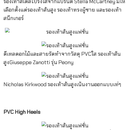
รองเท้าสไตล์โปร่งใสจากแบรนด์ Stella McCartney มีให้
เลือกตั้งแต่รองเท้าส้นสูง รองเท้าทรงผู้ชาย และรองเท้า
สนีกเกอร์
ดีเทลดอกไม้และสายรัดทำจากวัสดุ PVCใส รองเท้าส้น
สูงGiuseppe Zanotti รุ่น Peony
Nicholas Kirkwood รองเท้าส้นสูงเน้นงานออกแบบเท่ๆ
PVC High Heels