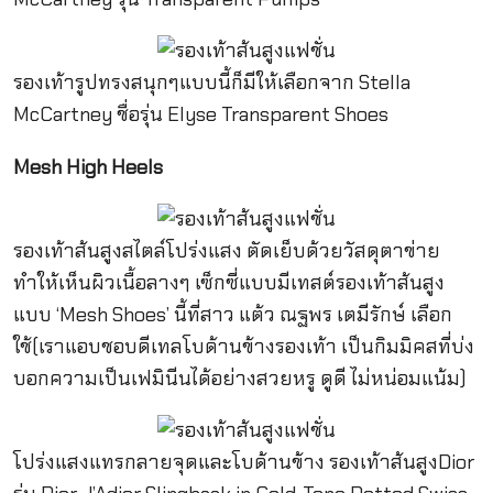
รองเท้ารูปทรงสนุกๆแบบนี้ก็มีให้เลือกจาก Stella
McCartney ชื่อรุ่น Elyse Transparent Shoes
Mesh High Heels
รองเท้าส้นสูงสไตล์โปร่งแสง ตัดเย็บด้วยวัสดุตาข่าย
ทำให้เห็นผิวเนื้อลางๆ เซ็กซี่แบบมีเทสต์รองเท้าส้นสูง
แบบ ‘Mesh Shoes’ นี้ที่สาว แต้ว ณฐพร เตมีรักษ์ เลือก
ใช้(เราแอบชอบดีเทลโบด้านข้างรองเท้า เป็นกิมมิคสที่บ่ง
บอกความเป็นเฟมินีนได้อย่างสวยหรู ดูดี ไม่หน่อมแน้ม)
โปร่งแสงแทรกลายจุดและโบด้านข้าง รองเท้าส้นสูงDior