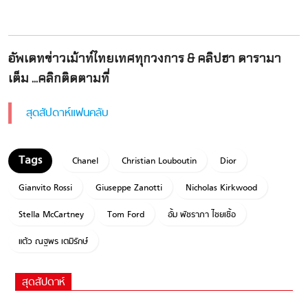
อัพเดทข่าวเม้าท์ไทยเทศทุกวงการ & คลิปฮา ดารามา
เต็ม ...คลิกติดตามที่
สุดสัปดาห์แฟนคลับ
Chanel
Christian Louboutin
Dior
Gianvito Rossi
Giuseppe Zanotti
Nicholas Kirkwood
Stella McCartney
Tom Ford
อั้ม พัชราภา ไชยเชื้อ
แต้ว ณฐพร เตมีรักษ์
สุดสัปดาห์