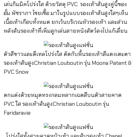
เล่นกิมมิคโปร่งใส ด้วยวัสดุ PVC รองเท้าส้นสูงคู่นี้ของ
อั้ม พัชราภา ไชยเชื้อ มาในรูปแบบรองเท้าส้นสูงใสๆเห็น
เนื้อเท้าเกือบทั้งหมด ยกเว้นบริเวณหัวรองเท้า และส่วน
หลังส้นรองเท้าที่เพิ่มลูกเล่นลายหนังสัตว์ลงไปแก้เลี่ยน
ตัวสีขาวและดีเทลโปร่งใส ตัดกับพื้นรองเท้าสีแดงเตะตา
รองเท้าส้นสูงChristian Louboutin รุ่น Moona Patent &
PVC Snow
ตกแต่งด้วยหมุดทรงกลมหลากเฉดสีบนตัวสายคาด
PVC ใส รองเท้าส้นสูงChristian Louboutin รุ่น
Faridaravie
โปร่งใสทั้งสายคาดหน้าเท้า และส้นรองเท้า Chanel