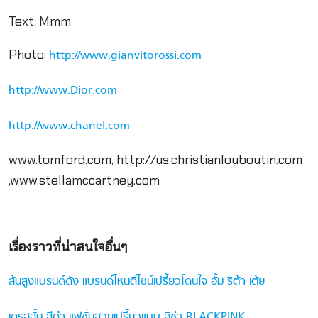
Text: Mmm
Photo:
http://www.gianvitorossi.com
http://www.Dior.com
http://www.chanel.com
www.tomford.com, http://us.christianlouboutin.com
,www.stellamccartney.com
เรื่องราวที่น่าสนใจอื่นๆ
ส้นสูงแบรนด์ดัง แบรนด์ไหนดีไซน์เปรี้ยวโดนใจ อั้ม ริต้า เต้ย
เดรสสั้น สีดำ แฟชั่นสวยเปรี้ยวแบบ ลิซ่า BLACKPINK