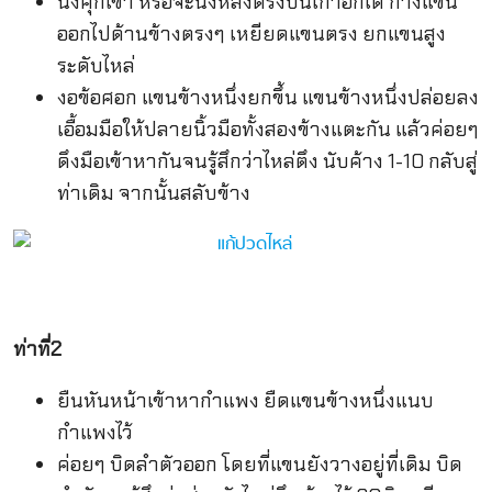
นั่งคุกเข่า หรือจะนั่งหลังตรงบนเก้าอี้ก็ได้ กางแขน
ออกไปด้านข้างตรงๆ เหยียดแขนตรง ยกแขนสูง
ระดับไหล่
งอข้อศอก แขนข้างหนึ่งยกขึ้น แขนข้างหนึ่งปล่อยลง
เอื้อมมือให้ปลายนิ้วมือทั้งสองข้างแตะกัน แล้วค่อยๆ
ดึงมือเข้าหากันจนรู้สึกว่าไหล่ตึง นับค้าง 1-10 กลับสู่
ท่าเดิม จากนั้นสลับข้าง
ท่าที่2
ยืนหันหน้าเข้าหากำแพง ยืดแขนข้างหนึ่งแนบ
กำแพงไว้
ค่อยๆ บิดลำตัวออก โดยที่แขนยังวางอยู่ที่เดิม บิด