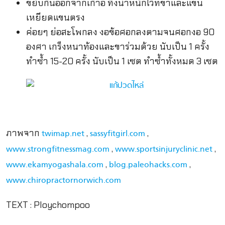
ขยับก้นออกจากเก้าอี้ ทิ้งน้ำหนักไว้ที่ขาและแขน
เหยียดแขนตรง
ค่อยๆ ย่อสะโพกลง งอข้อศอกลงตามจนศอกงอ 90
องศา เกร็งหนาท้องและขาร่วมด้วย นับเป็น 1 ครั้ง
ทำซ้ำ 15-20 ครั้ง นับเป็น 1 เซต ทำซ้ำทั้งหมด 3 เซต
ภาพจาก
,
,
twimap.net
sassyfitgirl.com
,
,
www.strongfitnessmag.com
www.sportsinjuryclinic.net
,
,
www.ekamyogashala.com
blog.paleohacks.com
www.chiropractornorwich.com
TEXT : Ploychompoo