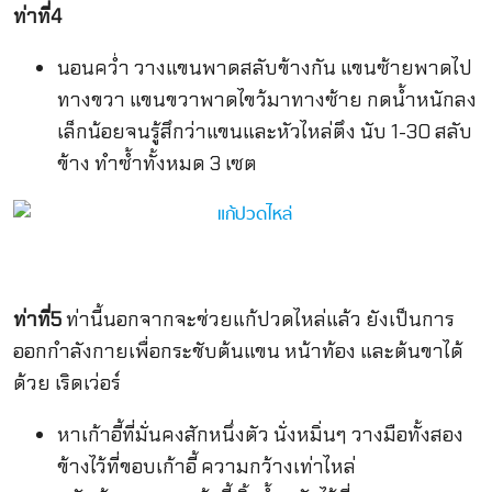
ท่าที่4
นอนคว่ำ วางแขนพาดสลับข้างกัน แขนซ้ายพาดไป
ทางขวา แขนขวาพาดไขว้มาทางซ้าย กดน้ำหนักลง
เล็กน้อยจนรู้สึกว่าแขนและหัวไหล่ตึง นับ 1-30 สลับ
ข้าง ทำซ้ำทั้งหมด 3 เซต
ท่าที่5
ท่านี้นอกจากจะช่วยแก้ปวดไหล่แล้ว ยังเป็นการ
ออกกำลังกายเพื่อกระชับต้นแขน หน้าท้อง และต้นขาได้
ด้วย เริดเว่อร์
หาเก้าอี้ที่มั่นคงสักหนึ่งตัว นั่งหมิ่นๆ วางมือทั้งสอง
ข้างไว้ที่ขอบเก้าอี้ ความกว้างเท่าไหล่