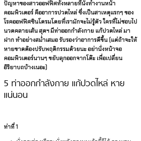
ปัญหาของสาวออฟฟิศทั้งหลายที่นั่งทำงานหน้า
คอมพิวเตอร์ คืออาการปวดไหล่ ซึ่งเป็นสาเหตุแรกๆ ของ
โรคออฟฟิศซินโดรมโดยที่เรามักจะไม่รู้ตัว ใครที่ไม่ชอบไป
นวดคลายเส้น สุดฯ มีท่าออกกำลังกาย แก้ปวดไหล่ มา
ฝาก ทำอย่างสม่ำเสมอ รับรองว่าอาการดีขึ้น (แต่ถ้าจะให้
หายขาดต้องปรับพฤติกรรมด้วยนะ อย่านั่งหน้าจอ
คอมพิวเตอร์นานๆ ขยับลุกออกจากโต๊ะ เพื่อเปลี่ยน
อิริยาบถบ้างเนอะ)
5 ท่าออกกำลังกาย แก้ปวดไหล่ หาย
แน่นอน
ท่าที่ 1