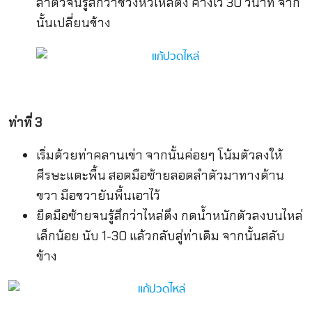
ลำตัวจนรู้สึกว่าช่วงหัวไหล่ตึง ค้างไว้ 30 วินาที จาก
นั้นเปลี่ยนข้าง
ท่าที่ 3
เริ่มด้วยท่าคลานเข่า จากนั้นค่อยๆ โน้มตัวลงให้
ศีรษะแตะพื้น สอดมือซ้ายลอดลำตัวมาทางด้าน
ขวา มือขวายันพื้นเอาไว้
ยืดมือซ้ายจนรู้สึกว่าไหล่ตึง กดน้ำหนักตัวลงบนไหล่
เล็กน้อย นับ 1-30 แล้วกลับสู่ท่าเดิม จากนั้นสลับ
ข้าง