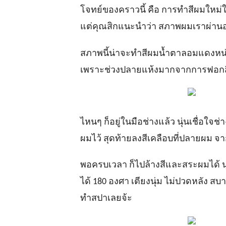
โจทย์ของคราวนี้ คือ การทำสีผมใหม่ใ
แต่คุณสิกแนะนำว่า สภาพผมเราผ่านอะ
สภาพนี้น่าจะทำสีผมน้ำตาลอมแดงหน่อย
เพราะช่วงปลายแห้งมากจากการฟอกสี
ไหนๆ ก็อยู่ในมือช่างแล้ว นุ่นเชื่อใจ
ผมไว้ สุดท้ายลงสีเคลือบที่ปลายผม จาก
พอครบเวลา ก็ไปล้างสีและสระผมได้ น
ได้
180
องศา เตียงนุ่ม ไม่ปวดหลัง สบา
ทำสปาเลยจ้ะ