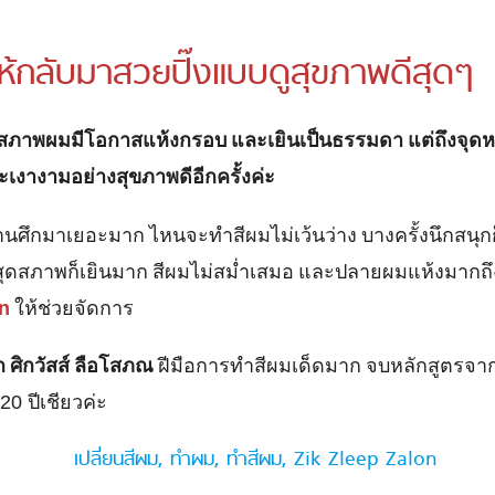
นให้กลับมาสวยปิ๊งแบบดูสุขภาพดีสุดๆ
 สภาพผมมีโอกาสแห้งกรอบ และเยินเป็นธรรมดา แต่ถึงจุดหนึ่
ะเงางามอย่างสุขภาพดีอีกครั้งค่ะ
่านศึกมาเยอะมาก ไหนจะทำสีผมไม่เว้นว่าง บางครั้งนึกสนุกก
สุดสภาพก็เยินมาก สีผมไม่สม่ำเสมอ และปลายผมแห้งมากถึงมา
n
ให้ช่วยจัดการ
ก ศิกวัสส์ ลือโสภณ
ฝีมือการทำสีผมเด็ดมาก จบหลักสูตรจา
20
ปีเชียวค่ะ