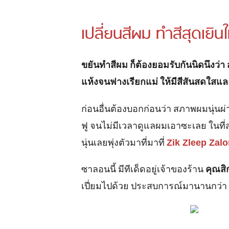
เปลี่ยนสีผม ทำสีสุดเยิ
ขยันทำสีผม ก็ต้องยอมรับกันนิดนึงว่า
แห้งจนฟางเรียกแม่ ให้มีสีสันสดใสแล
ก่อนอื่นต้องบอกก่อนว่า สภาพผมนุ่นผ
ฟู จนไม่มีเวลาดูแลผมเอาซะเลย ในที่
Zik Zleep Zalo
นุ่นเลยพุ่งตัวมาที่มาที่
ซาลอนนี้ มีทีเด็ดอยู่เจ้าของร้าน
คุณสิ
เปี่ยมไปด้วย ประสบการณ์มานานกว่า