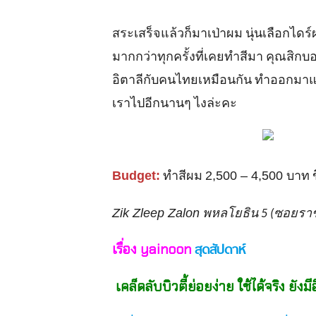
สระเสร็จแล้วก็มาเป่าผม นุ่นเลือกไดร์
มากกว่าทุกครั้งที่เคยทำสีมา คุณสิกบอ
อิตาลีกับคนไทยเหมือนกัน ทำออกมาแล
เราไปอีกนานๆ ไงล่ะคะ
Budget:
2,500 – 4,500
ทำสีผม
บาท ข
Zik Zleep Zalon
พหลโยธิน
5 (
ซอยราช
เรื่อง yainoon
สุดสัปดาห์
เคล็ดลับบิวตี้ย่อยง่าย ใช้ได้จริง ยังม