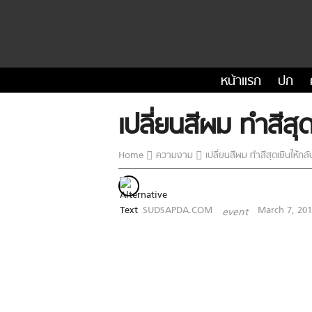
หน้าแรก
ปก
เปลี่ยนสีผม ทำสีสุ
Home
ความงาม
เปลี่ยนสีผม ทำสีสุดเยินให้ก
SUDSAPDA.COM
March 7, 20
event