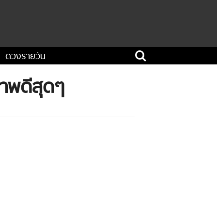
ดวงรายวัน
ภาพดีสุดๆ