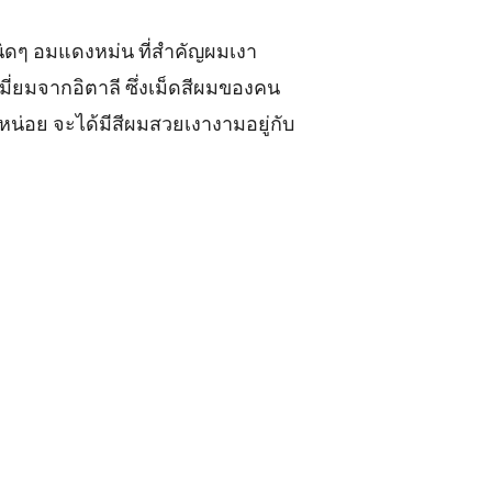
ิดๆ อมแดงหม่น ที่สำคัญผมเงา
มี่ยมจากอิตาลี ซึ่งเม็ดสีผมของคน
น่อย จะได้มีสีผมสวยเงางามอยู่กับ