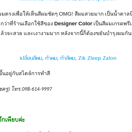
OMG!
ผมตรงเพื่อให้เห็นสีผมชัดๆ
สีผมสวยมาก เป็นน้ำตาลน
Designer Color
กว่าที่ร้านเลือกใช้สีของ
เป็นสีผมเกรดพรีเ
้วจะสวย และเงางามมาก หลังจากนี้ก็ต้องขยันบำรุงผมกันห
ึ้นอยู่กับสไตล์การทำสี
ครู
)
โทร
.098-614
-9997
ีอีกเพียบค่ะ