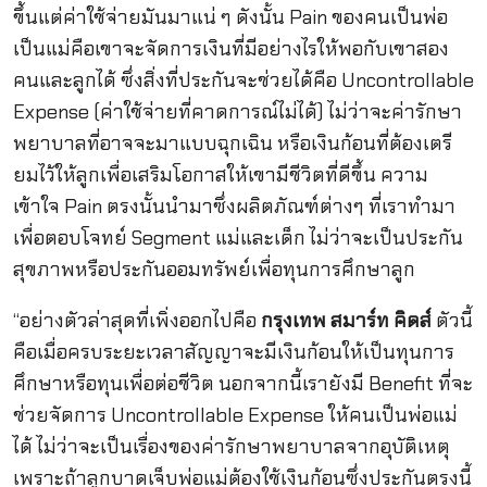
ขึ้นแต่ค่าใช้จ่ายมันมาแน่ ๆ ดังนั้น Pain ของคนเป็นพ่อ
เป็นแม่คือเขาจะจัดการเงินที่มีอย่างไรให้พอกับเขาสอง
คนและลูกได้ ซึ่งสิ่งที่ประกันจะช่วยได้คือ Uncontrollable
Expense (ค่าใช้จ่ายที่คาดการณ์ไม่ได้) ไม่ว่าจะค่ารักษา
พยาบาลที่อาจจะมาแบบฉุกเฉิน หรือเงินก้อนที่ต้องเตรี
ยมไว้ให้ลูกเพื่อเสริมโอกาสให้เขามีชีวิตที่ดีขึ้น ความ
เข้าใจ Pain ตรงนั้นนำมาซึ่งผลิตภัณฑ์ต่างๆ ที่เราทำมา
เพื่อตอบโจทย์ Segment แม่และเด็ก ไม่ว่าจะเป็นประกัน
สุขภาพหรือประกันออมทรัพย์เพื่อทุนการศึกษาลูก
“อย่างตัวล่าสุดที่เพิ่งออกไปคือ
กรุงเทพ สมาร์ท คิดส์
ตัวนี้
คือเมื่อครบระยะเวลาสัญญาจะมีเงินก้อนให้เป็นทุนการ
ศึกษาหรือทุนเพื่อต่อชีวิต นอกจากนี้เรายังมี Benefit ที่จะ
ช่วยจัดการ Uncontrollable Expense ให้คนเป็นพ่อแม่
ได้ ไม่ว่าจะเป็นเรื่องของค่ารักษาพยาบาลจากอุบัติเหตุ
เพราะถ้าลูกบาดเจ็บพ่อแม่ต้องใช้เงินก้อนซึ่งประกันตรงนี้