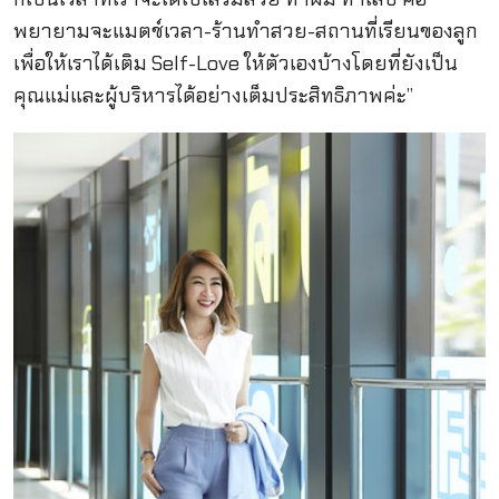
พยายามจะแมตช์เวลา-ร้านทำสวย-สถานที่เรียนของลูก
เพื่อให้เราได้เติม Self-Love ให้ตัวเองบ้างโดยที่ยังเป็น
คุณแม่และผู้บริหารได้อย่างเต็มประสิทธิภาพค่ะ”