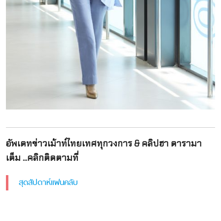
อัพเดทข่าวเม้าท์ไทยเทศทุกวงการ & คลิปฮา ดารามา
เต็ม ...คลิกติดตามที่
สุดสัปดาห์แฟนคลับ