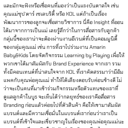
และมักจะฟังหรือเชื่อคนที่มองว่าเป็นแรงบันดาลใจ เช่น
คุณแม่ซุป’ตาร์ เซเลบริตี้ หรือ KOL แต่ถ้าเป็นเรื่อง
พัฒนาการของลูกจะเชื่อสายวิชาการ นี่คือ Insight ที่ออน
ได้มาจากการเป็นแม่ เลยรู้สึกว่าในการสื่อสารกับลูกค้า
กลุ่มนี้ของเราน่าจะต้องผ่านงานอีเวนต์ที่เป็นคอมมูนิตี้
ของกลุ่มคุณแม่ เช่น การที่เราไปร่วมงาน Amarin
Baby&Kids โดยจัดกิจกรรม Learning by Playing เพื่อให้
พวกเขาได้มาสัมผัสกับ Brand Experience จากเรา รวม
ทั้งมีคอนเทนต์ที่น่าสนใจจาก KOL ที่เราคัดสรรมาว่ามีอิม
แพคกับคุณพ่อคุณแม่ ทำให้ได้เสียงตอบรับค่อนข้างดี ไม่
ว่าจะเป็นคนที่มาเข้าร่วมกิจกรรมหรือตัวแทนของเราที่
ดูแลลูกค้าในบูธ จะเห็นได้ว่ากลยุทธ์ของเราคือสื่อสาร
Branding ก่อนแล้วค่อยไปที่ตัวสินค้า คือให้เขามาสัมผัส
แบรนด์และมีความเชื่อมั่นในแบรนด์เราก่อนว่าเราเป็น
แบรนด์ที่เข้าใจและเชี่ยวชาญในเรื่องของคุณพ่อคุณแม่นะ