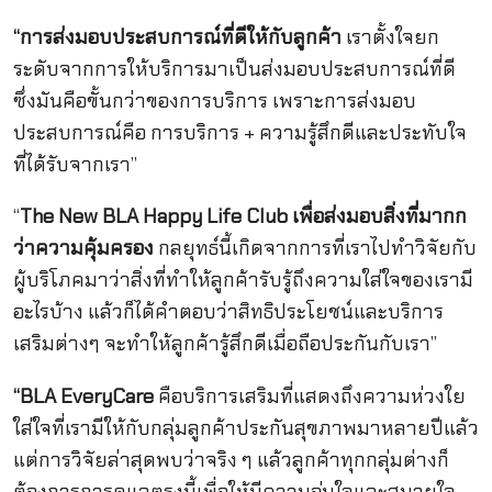
“การส่งมอบประสบการณ์ที่ดีให้กับลูกค้า
เราตั้งใจยก
ระดับจากการให้บริการมาเป็นส่งมอบประสบการณ์ที่ดี
ซึ่งมันคือขั้นกว่าของการบริการ เพราะการส่งมอบ
ประสบการณ์คือ การบริการ + ความรู้สึกดีและประทับใจ
ที่ได้รับจากเรา”
“
The New BLA Happy Life Club เพื่อส่งมอบสิ่งที่มากก
ว่าความคุ้มครอง
กลยุทธ์นี้เกิดจากการที่เราไปทำวิจัยกับ
ผู้บริโภคมาว่าสิ่งที่ทำให้ลูกค้ารับรู้ถึงความใส่ใจของเรามี
อะไรบ้าง แล้วก็ได้คำตอบว่าสิทธิประโยชน์และบริการ
เสริมต่างๆ จะทำให้ลูกค้ารู้สึกดีเมื่อถือประกันกับเรา”
“
BLA EveryCare
คือบริการเสริมที่แสดงถึงความห่วงใย
ใส่ใจที่เรามีให้กับกลุ่มลูกค้าประกันสุขภาพมาหลายปีแล้ว
แต่การวิจัยล่าสุดพบว่าจริง ๆ แล้วลูกค้าทุกกลุ่มต่างก็
ต้องการการดูแลตรงนี้เพื่อให้มีความอุ่นใจและสบายใจ