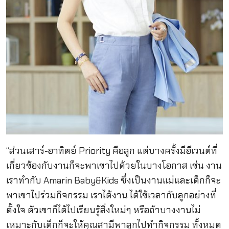
“ส่วนเสาร์-อาทิตย์ Priority คือลูก แต่บางครั้งมีอีเวนต์ที่
เกี่ยวข้องกับงานก็จะพาเขาไปด้วยในบางโอกาส เช่น งาน
เราทำกับ Amarin Baby&Kids ซึ่งเป็นงานแม่และเด็กก็จะ
พาเขาไปร่วมกิจกรรม เราได้งาน ได้ใช้เวลากับลูกอย่างที่
ตั้งใจ ตัวเขาก็ได้ไปเรียนรู้สิ่งใหม่ๆ หรือถ้าบางงานไม่
เหมาะกับเด็กก็จะให้คุณสามีพาลูกไปทำกิจกรรม ทั้งหมด