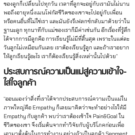
ของลูกก็เปลี่ยนไปทุกวัน เวลาที่ลูกจะอยู่กับเรามันไม่นาน
พอถึงอายุหนึ่งเมนโฟกัสชีวิตของเขาจะไปอยู่กับเพื่อน
หรือคนอื่นที่ไม่ใช่เรา และมันยังรีเฟลกซ์กลับมาด้วยว่าใน
ฐานะลูก ทุกนาทีกับแม่ของเราก็มีค่าเช่นกัน อีกเรื่องที่รู้สึก
ได้จากการมีลูกคือ การเรียนรู้ไม่มีที่สิ้นสุด เพราะในแต่ละ
วันลูกไม่เหมือนกันเลย เราต้องเรียนรู้ลูก และถ้าเราอยาก
ให้ลูกเรียนรู้อะไร เราก็ต้องเรียนรู้สิ่งเหล่านั้นไปด้วย”
ประสบการณ์ความเป็นแม่สู่ความเข้าใจ-
ใส่ใจลูกค้า
“ออนมองว่าสิ่งที่เราได้จากประสบการณ์ความเป็นแม่ใน
ภาพใหญ่คือ Empathy ก็เลยมาคิดว่าจะทำอย่างไรให้มี
Empathy กับลูกค้า พบว่าเราต้องเข้าใจ Pain&Goal ใน
ชีวิตของเขา จึงเริ่มต้นจากทำวิจัยกับผู้บริโภคก่อนเพื่อ
เอามาตั้งต้นในการทำงาน อย่างถ้าเป็นลูกค้า Segment