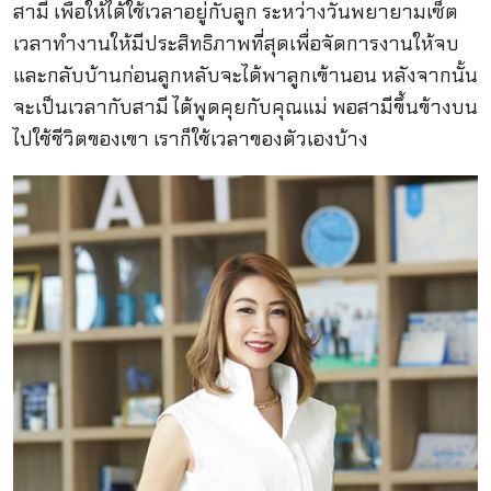
สามี เพื่อให้ได้ใช้เวลาอยู่กับลูก ระหว่างวันพยายามเซ็ต
เวลาทำงานให้มีประสิทธิภาพที่สุดเพื่อจัดการงานให้จบ
และกลับบ้านก่อนลูกหลับจะได้พาลูกเข้านอน หลังจากนั้น
จะเป็นเวลากับสามี ได้พูดคุยกับคุณแม่ พอสามีขึ้นข้างบน
ไปใช้ชีวิตของเขา เราก็ใช้เวลาของตัวเองบ้าง