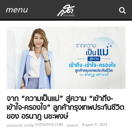
menu
จาก “ความเป็นแม่” สู่ความ “เข้าถึง-
เข้าใจ-ครองใจ” ลูกค้ากรุงเทพประกันชีวิต
ของ อรนาฎ นชะพงษ์
SUDSAPDA.COM
August 9, 2024
account_circle
event