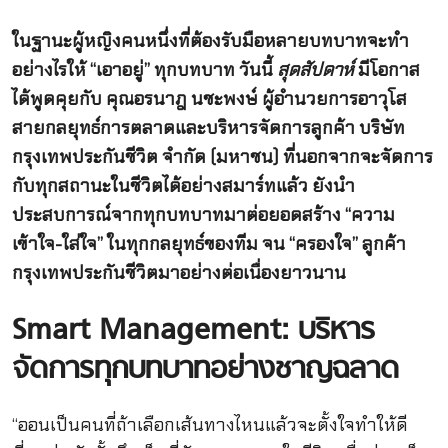
ในฐานะผู้หญิงคนหนึ่งที่ต้องรับมือหลายบทบาทจะทำ
อย่างไรให้ “เอาอยู่” ทุกบทบาท วันนี้
สุดสัปดาห์
มีโอกาส
ได้พูดคุยกับ คุณอรนาฎ นชะพงษ์ ผู้อำนวยการอาวุโส
สายกลยุทธ์การตลาดและบริหารจัดการลูกค้า บริษัท
กรุงเทพประกันชีวิต จำกัด (มหาชน)
ที่นอกจากจะจัดการ
กับทุกสถานะในชีวิตได้อย่างสมาร์ทแล้ว ยังนำ
ประสบการณ์จากทุกบทบาทมาต่อยอดสร้าง “ความ
เข้าใจ-ใส่ใจ” ในทุกกลยุทธ์ของทีม จน “ครองใจ” ลูกค้า
กรุงเทพประกันชีวิตมาอย่างต่อเนื่องยาวนาน
Smart Management: บริหาร
จัดการทุกบทบาทอย่างชาญฉลาด
“ออนเป็นคนที่ถ้าเลือกเส้นทางไหนแล้วจะตั้งใจทำให้ดี