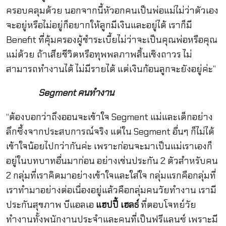
ครอบคลุมด้วย นอกจากนี้หัวอกคนเป็นพ่อแม่ไม่ว่าตัวเอง
จะอยู่หรือไม่อยู่ก็อยากให้ลูกมีเงินและอยู่ได้ เราก็มี
Benefit ที่คุ้มครองผู้ชำระเบี้ยไม่ว่าจะเป็นคุณพ่อหรือคุณ
แม่ด้วย ถ้าเสียชีวิตหรือทุพพลภาพสิ้นเชิงถาวร ไม่
สามารถทำงานได้ ไม่มีรายได้ แต่เงินก้อนลูกจะยังอยู่ค่ะ”
Segment คนทำงาน
“ต้องบอกว่าถึงออนจะเข้าใจ Segment แม่และเด็กอย่าง
ลึกซึ้งจากประสบการณ์จริง แต่ใน Segment อื่นๆ ก็ไม่ได้
เข้าใจน้อยไปกว่ากันค่ะ เพราะก่อนจะมาเป็นแม่เราเองก็
อยู่ในบทบาทอื่นมาก่อน อย่างเช่นประกัน 2 ตัวสำหรับคน
2 กลุ่มที่เราคิดมาอย่างเข้าใจและใส่ใจ กลุ่มแรกคือกลุ่มที่
เราทำมาอย่างต่อเนื่องอยู่แล้วคือกลุ่มคนวัยทำงาน เรามี
ประกันสุขภาพ บีแอลเอ
แฮปปี้ เฮลธ์
ที่ตอบโจทย์วัย
ทำงานทั้งพนักงานประจำและคนที่เป็นฟรีแลนซ์ เพราะมี