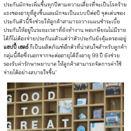
ประกันมักจะเพิ่มขึ้นทุกปีตามความเสี่ยงที่จะเป็นโรคร้าย
แรงของอายุที่สูงขึ้นและมักจะเป็นแบบปีต่อปี จุดเด่นของ
ประกันตัวนี้จึงช่วยให้ลูกค้าสามารถวางแผนชำระเบี้ย
ประกันให้อยู่ในระยะเวลาที่ยังทำงาน พอเกษียณไม่มีราย
ได้ก็ไม่ต้องจ่ายประกันแล้วแต่ว่าตัวประกันยังคุ้มครองอยู่
แฮปปี้ เฮลธ์
ก็เป็นผลิตภัณฑ์อีกตัวที่น่าสนใจสำหรับลูกค้า
กลุ่มนี้คือซึ่งนอกจากจะต่ออายุได้ถึงอายุ 99 ปี ยังช่วย
รองรับค่ารักษาพยาบาล ให้ลูกค้าสามารถจัดการค่าใช้
จ่ายได้อย่างสบายใจขึ้น”