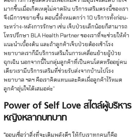
มากขึ้นเมื่อเกิดเหตุไม่คาดฝัน บริการเสริมตรงนี้ของเรา
จึงมีการขยายขึ้น ตอนนี้ทั้งหมดกว่า 10 บริการทั้งก่อน-
ระหว่าง-หลังการรักษา เช่น เจ็บป่วยเล็กน้อยก็สามารถ
โทรปรึกษา BLA Health Partner ของเราที่จะช่วยให้คำ
แนะนำเบื้องต้น และถ้าลูกค้าเจ็บป่วยต้องเข้าโรง
พยาบาลเราก็มีบริการเสริมในการเคลื่อนย้ายผู้ป่วย
ฉุกเฉิน นอกจากนี้ในกลุ่มลูกค้าที่เป็นคนโสดหรืออยู่คน
เดียวเรามีบริการเสริมที่ช่วยรับส่งจากบ้านไปโรง
พยาบาล ฯลฯ คือเราคิดแทนและคิดเผื่อลูกค้าไว้หมด
ลูกค้าอุ่นใจได้เสมอค่ะ”
Power of Self Love สไตล์ผู้บริหาร
หญิงหลากบทบาท
“
ออนเชื่อว่าสิ่งที่จะเติมพลังดีๆ ให้กับเราทุกคนก็คือ