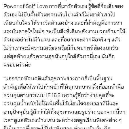
Power of Self Love การที่เรารักตัวเอง รู้ข้อดีข้อเสียของ
ตัวเอง ไม่บีบคั้นตัวเองจนเกินไป แล้วก็ไม่เอาตัวเราไป
เทียบกับใคร ให้รางวัลตัวเองบ้าง และที่สำคัญคือการหา
แรงบันดาลใจใหม่ๆ จะเป็นสิ่งที่เติมพลังงานบวกเข้ามาให้
ตัวเองอย่างไม่มีวันจบ และที่อยากจะฝากคือจริง ๆ แล้ว
ไม่ว่าเราจะมีความเครียดหรือมีกี่บทบาทที่ต้องแบกรับ
แต่สุดท้ายแล้วความสุขมันอยู่ใกล้ตัวเรานี่เอง นั่นคือ
ครอบครัวค่ะ
“นอกจากทัศนคติแล้วสุขภาพร่างกายก็เป็นพื้นฐาน
สำคัญเพื่อให้เราไปทำหน้าที่ได้ทุกบทบาท สิ่งที่ออนทำคือ
ควบคุมอาหารแบบ IF 16:8 เพราะรู้สึกว่าง่ายสุดที่จะ
ควบคุมน้ำหนักไม่ให้เพิ่มขึ้นได้เงื่อนไขของเวลาที่มีและ
อายุปัจจุบัน รู้สึกว่าได้ทั้งสุขภาพและรูปร่าง นอกจากนี้หา
เวลาดูแลตัวเองบ้าง เช่น ระหว่างรอลูกเรียนพิเศษต่าง ๆ
ก็เป็นเวลาที่เราจะได้ไปเสริมสวย ทำผม ทำเล็บ คือ