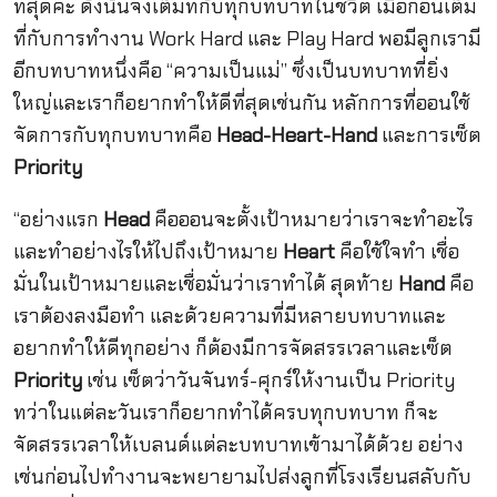
ที่สุดค่ะ ดังนั้นจึงเต็มที่กับทุกบทบาทในชีวิต เมื่อก่อนเต็ม
ที่กับการทำงาน Work Hard และ Play Hard พอมีลูกเรามี
อีกบทบาทหนึ่งคือ “ความเป็นแม่” ซึ่งเป็นบทบาทที่ยิ่ง
ใหญ่และเราก็อยากทำให้ดีที่สุดเช่นกัน หลักการที่ออนใช้
จัดการกับทุกบทบาทคือ
Head-Heart-Hand
และการเซ็ต
Priority
“อย่างแรก
Head
คือออนจะตั้งเป้าหมายว่าเราจะทำอะไร
และทำอย่างไรให้ไปถึงเป้าหมาย
Heart
คือใช้ใจทำ เชื่อ
มั่นในเป้าหมายและเชื่อมั่นว่าเราทำได้ สุดท้าย
Hand
คือ
เราต้องลงมือทำ และด้วยความที่มีหลายบทบาทและ
อยากทำให้ดีทุกอย่าง ก็ต้องมีการจัดสรรเวลาและเซ็ต
Priority
เช่น เซ็ตว่าวันจันทร์-ศุกร์ให้งานเป็น Priority
ทว่าในแต่ละวันเราก็อยากทำได้ครบทุกบทบาท ก็จะ
จัดสรรเวลาให้เบลนด์แต่ละบทบาทเข้ามาได้ด้วย อย่าง
เช่นก่อนไปทำงานจะพยายามไปส่งลูกที่โรงเรียนสลับกับ