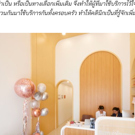
จำเป็น หรือเป็นทางเลือกเพิ่มเติม จึงทำให้ผู้ที่มาใช้บริการไว
นมาใช้บริการกันทั้งครอบครัว ทำให้คลินิกเป็นที่รู้จักเพิ่