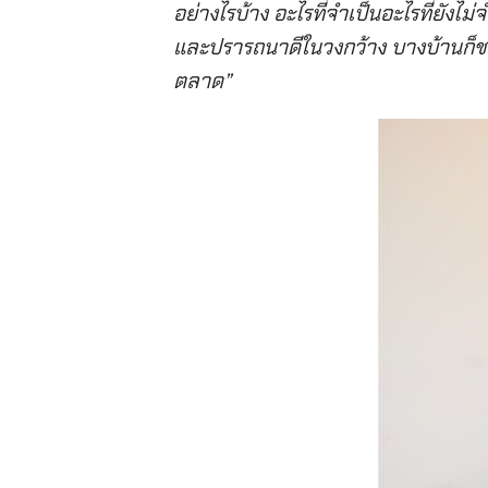
อย่างไรบ้าง อะไรที่จำเป็นอะไรที่ยังไม่
และปรารถนาดีในวงกว้าง บางบ้านก็ชวนกั
ตลาด”