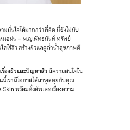
มมั่นใจได้มากกว่าที่คิด นี่ยังไม่นับ
ณหมอฝน – พ.ญ.พัทธนันท์ ทรัพย์
ใสไร้สิว สร้างผิวแลดูฉ่ำน้ำสุขภาพดี
เรื่องผิวและปัญหาสิว
มีความสนใจใน
นนี้เรามีโอกาสได้มาพูดคุยกับคุณ
Skin พร้อมทั้งอัพเดทเรื่องความ