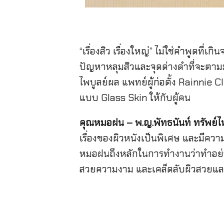
“เรื่องสิว เรื่องใหญ่” ไม่ใช่คำพูดที่
ปัญหาหลุมสิวและจุดด่างดำที่จะตามม
ไพบูลย์ผล แพทย์ผู้ก่อตั้ง Rainnie Cl
แบบ Glass Skin ให้กับผู้คน
คุณหมอฝน – พ.ญ.พัทธนันท์ ทรัพย์ไพบ
เรื่องของผิวหนังเป็นพิเศษ และมีควา
หมอฝนถึงหลักในการทำงานว่าทำอย่างไ
สวยความงาม และเคล็ดลับผิวสวยแลด