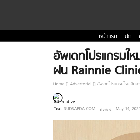
หน้าแรก
ปก
อัพเดทโปรแกรมใหม่
ฝน Rainnie Clini
Home
Advertorial
อัพเดทโปรแกรมใหม่ คืนคว
SUDSAPDA.COM
May 14, 202
event