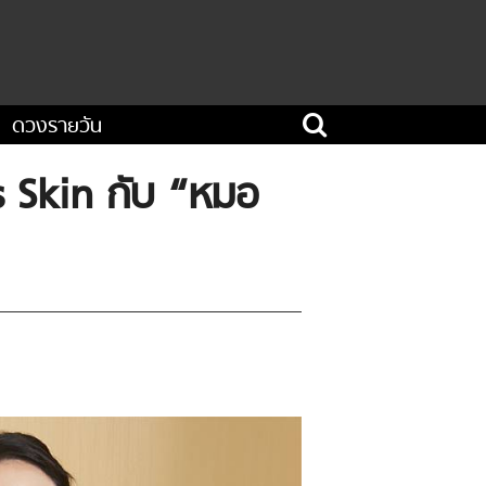
ดวงรายวัน
s Skin กับ “หมอ