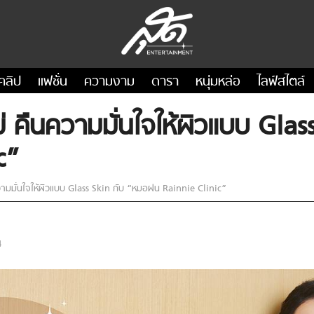
คลิป
แฟชั่น
ความงาม
ดารา
หนุ่มหล่อ
ไลฟ์สไตล์
 คืนความมั่นใจให้ผิวแบบ Glas
c”
ามมั่นใจให้ผิวแบบ Glass Skin กับ “หมอฝน Rainnie Clinic”
4