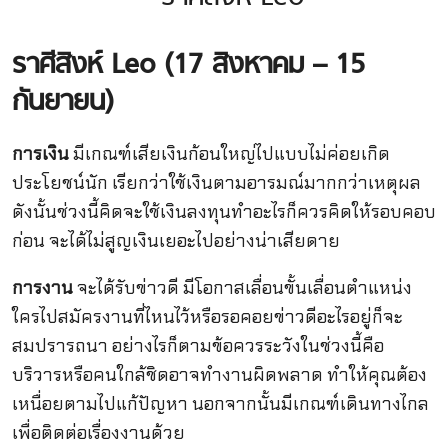
ราศีสิงห์ Leo (17 สิงหาคม – 15
กันยายน)
การเงิน
มีเกณฑ์เสียเงินก้อนใหญ่ไปแบบไม่ค่อยเกิด
ประโยชน์นัก เรียกว่าใช้เงินตามอารมณ์มากกว่าเหตุผล
ดังนั้นช่วงนี้คิดจะใช้เงินลงทุนทำอะไรก็ควรคิดให้รอบคอบ
ก่อน จะได้ไม่สูญเงินเยอะไปอย่างน่าเสียดาย
การงาน
จะได้รับข่าวดี มีโอกาสเลื่อนขั้นเลื่อนตำแหน่ง
ใครไปสมัครงานที่ไหนไว้หรือรอคอยข่าวดีอะไรอยู่ก็จะ
สมปรารถนา อย่างไรก็ตามข้อควรระวังในช่วงนี้คือ
บริวารหรือคนใกล้ชิดอาจทำงานผิดพลาด ทำให้คุณต้อง
เหนื่อยตามไปแก้ปัญหา นอกจากนั้นมีเกณฑ์เดินทางไกล
เพื่อติดต่อเรื่องงานด้วย