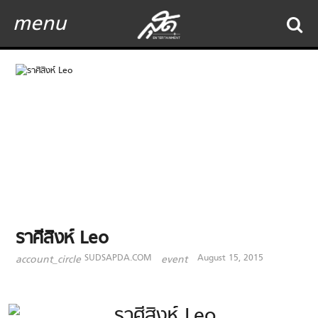
menu
ราศีสิงห์ Leo
SUDSAPDA.COM
August 15, 2015
account_circle
event