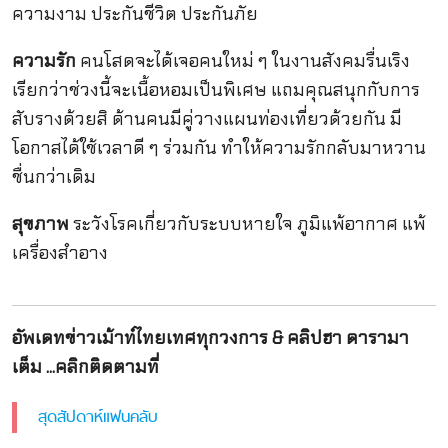
ความงาม ประกันชีวิต ประกันภัย
ความรัก
คนโสดจะได้เจอคนใหม่ ๆ ในงานสังคมรื่นเริง
เรียกว่าช่วงนี้จะเนื้อหอมเป็นพิเศษ แถมคุณสนุกกับการ
สับรางด้วยสิ ด้านคนมีคู่วางแผนท่องเที่ยวด้วยกัน มี
โอกาสได้ใช้เวลาดี ๆ ร่วมกัน ทำให้ความรักกลับมาหวาน
ชื่นกว่าเดิม
สุขภาพ
ระวังโรคเกี่ยวกับระบบหายใจ ภูมิแพ้อากาศ แพ้
เครื่องสำอาง
อัพเดทข่าวเม้าท์ไทยเทศทุกวงการ & คลิปฮา ดารามา
เต็ม ...คลิกติดตามที่
สุดสัปดาห์แฟนคลับ