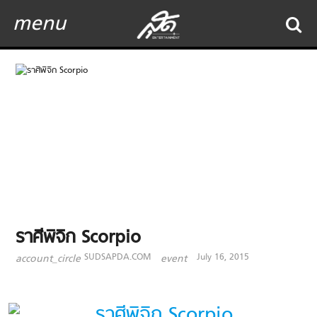
menu
ราศีพิจิก Scorpio
SUDSAPDA.COM
July 16, 2015
account_circle
event