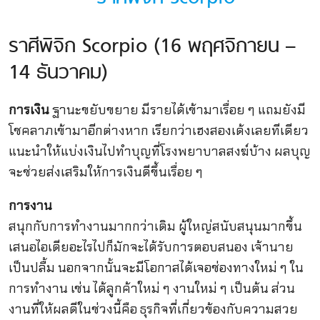
ราศีพิจิก Scorpio (16 พฤศจิกายน –
14 ธันวาคม)
การเงิน
ฐานะขยับขยาย มีรายได้เข้ามาเรื่อย ๆ แถมยังมี
โชคลาภเข้ามาอีกต่างหาก เรียกว่าเฮงสองเด้งเลยทีเดียว
แนะนำให้แบ่งเงินไปทำบุญที่โรงพยาบาลสงฆ์บ้าง ผลบุญ
จะช่วยส่งเสริมให้การเงินดีขึ้นเรื่อย ๆ
การงาน
สนุกกับการทำงานมากกว่าเดิม ผู้ใหญ่สนับสนุนมากขึ้น
เสนอไอเดียอะไรไปก็มักจะได้รับการตอบสนอง เจ้านาย
เป็นปลื้ม นอกจากนั้นจะมีโอกาสได้เจอช่องทางใหม่ ๆ ใน
การทำงาน เช่น ได้ลูกค้าใหม่ ๆ งานใหม่ ๆ เป็นต้น ส่วน
งานที่ให้ผลดีในช่วงนี้คือ ธุรกิจที่เกี่ยวข้องกับความสวย