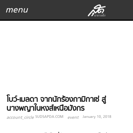
menu
โบว์-เมลดา จากนักร้องกามิกาเซ่ สู่
นางพญาในหงส์เหนือมังกร
SUDSAPDA.COM
January 10, 2018
account_circle
event