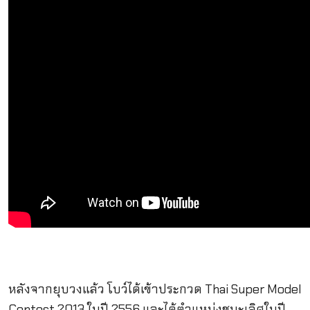
หลังจากยุบวงแล้ว โบว์ได้เข้าประกวด Thai Super Model
Contest 2013 ในปี 2556 และได้ตำแหน่งชนะเลิศในปี