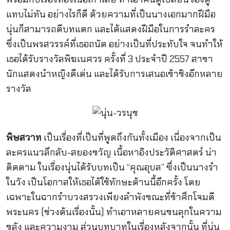
แทบไม่ทัน อย่างไรก็ดี ด้วยความที่เป็นนางเอกมากฝีมือ
นุ่นก็สามารถตีบทแตก และได้แสดงฝีมือในการรำละคร
ซึ่งเป็นพรสวรรค์ที่เธอถนัด อย่างเป็นที่ประทับใจ จนทำให้
เธอได้รับรางวัลพิฆเนศวร ครั้งที่ 3 ประจำปี 2557 สาขา
นักแสดงนำหญิงดีเด่น และได้รับการเสนอเข้าชิงอีกหลาย
รางวัล
พิษสวาท
เป็นเรื่องที่เป็นที่พูดถึงกันทั้งเมือง เนื่องจากเป็น
ละครแนวลึกลับ-สยองขวัญ เนื้อหาอิงประวัติศาสตร์ น่า
ติดตาม ในเรื่องนุ่นได้รับบทเป็น “คุณอุบล” ซึ่งเป็นนางรำ
ในวัง เป็นโอกาสให้เธอได้ใช้ทักษะด้านนี้อีกครั้ง โดย
เฉพาะในฉากรำบวงสรวงเพียงลำพังขณะที่ข้าศึกโจมตี
พระนคร (ช่วงต้นเรื่องนั้น) ทำเอาหลายคนขนลุกในความ
ขลัง และความงาม ส่วนบทบาทในเรื่องหลังจากนั้น ที่นุ่น