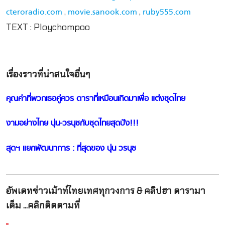
,
,
cteroradio.com
movie.sanook.com
ruby555.com
TEXT : Ploychompoo
เรื่องราวที่น่าสนใจอื่นๆ
คุณค่าที่พวกเธอคู่ควร ดาราที่เหมือนเกิดมาเพื่อ แต่งชุดไทย
งามอย่างไทย นุ่น-วรนุชกับชุดไทยสุดปัง!!!
สุดฯ แยกพัฒนาการ : ที่สุดของ นุ่น วรนุช
อัพเดทข่าวเม้าท์ไทยเทศทุกวงการ & คลิปฮา ดารามา
เต็ม ...คลิกติดตามที่