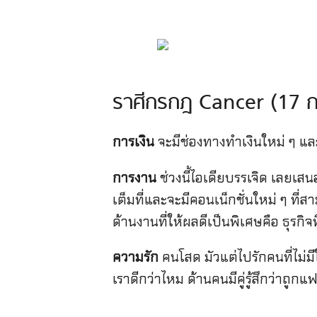
ราศีกรกฎ Cancer (17 
การเงิน
จะมีช่องทางทำเงินใหม่ ๆ แล
การงาน
ช่วงนี้ไอเดียบรรเจิด เลยเส
เต็มที่และจะมีคอนเน็กชั่นใหม่ ๆ ท
ด้านงานที่ให้ผลดีเป็นพิเศษคือ ธุรกิจท
ความรัก
คนโสด มัวแต่ไปรักคนที่ไม่ม
เราดีกว่าไหม ด้านคนมีคู่รู้สึกว่าถ