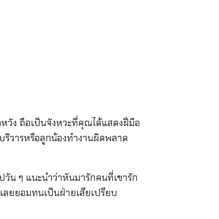
ัง ถือเป็นจังหวะที่คุณได้แสดงฝีมือ
งบริวารหรือลูกน้องทำงานผิดพลาด
ปวัน ๆ แนะนำว่าหันมารักคนที่เขารัก
คุณเลยยอมทนเป็นฝ่ายเสียเปรียบ