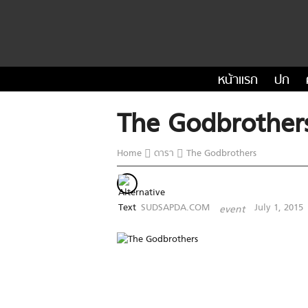
หน้าแรก
ปก
The Godbrother
Home
ดารา
The Godbrothers
SUDSAPDA.COM
July 1, 2015
event