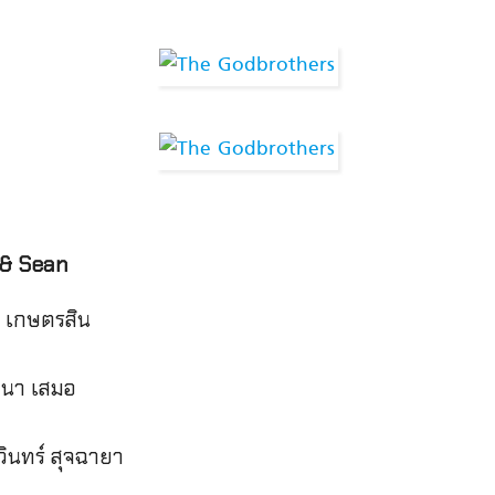
 & Sean
ย เกษตรสิน
จนา เสมอ
รวินทร์ สุจฉายา