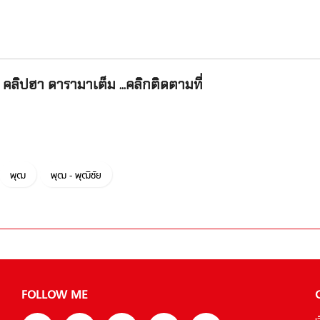
คลิปฮา ดารามาเต็ม ...คลิกติดตามที่
พุฒ
พุฒ - พุฒิชัย
FOLLOW ME