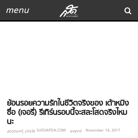
menu
ย้อนรอยความรักในชีวิตจริงของ เต้าหมิง
ซื่อ (เจอรี่) รีเทิร์นรอบนี้จะสละโสดจริงไหม
นะ
SUDSAPDA.COM
November 14, 2017
account_circle
event