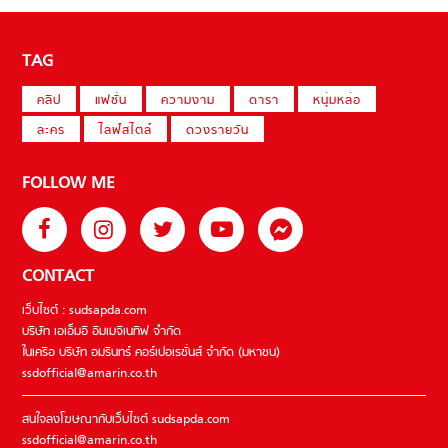
TAG
คลิป
แฟชั่น
ความงาม
ดารา
หนุ่มหล่อ
ละคร
ไลฟ์สไตล์
ดวงรายวัน
FOLLOW ME
CONTACT
เว็บไซต์ : sudsapda.com
บริษัท เอเอ็มอี อิมเมจิเนทีฟ จำกัด
ในเครือ บริษัท อมรินทร์ คอร์เปอเรชั่นส์ จำกัด (มหาชน)
ssdofficial@amarin.co.th
สนใจลงโฆษณากับเว็บไซต์ sudsapda.com
ssdofficial@amarin.co.th