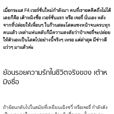
เมื่อกระแส F4 เวอร์ชั่นใหม่กำลังมา คนที่เราอดคิดถึงไม่ได้
เลยก็คือ เต้าหมิงซื่อ เวอร์ชั่นแรก หรือ เจอรี่ นั่นเอง หลัง
จากที่ปล่อยให้เพื่อนๆ ในก๊วนสละโสดแซงหน้าจนครบทุก
คนแล้ว เหล่าแฟนคลับก็มีความสงสัยว่าป๋าเจอรี่จะปล่อย
ให้ตัวเองเป็นโสดไปอย่างนี้จริงๆ เหรอ แต่ล่าสุด มีข่าวดี
แว่วๆ มาแล้วค่ะ
ย้อนรอยความรักในชีวิตจริงของ เต้าห
มิงซื่อ
ถ้าย้อนกลับไปในสมัยที่เหยียนเฉิงซวี่ หรือเจอรี่ กำลังดัง