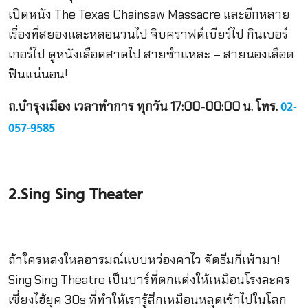
เปิดหนัง The Texas Chainsaw Massacre และอีกหลาย
เรื่องที่สยองและหลอนวนไป จิบคราฟต์เบียร์ไป กินเบอร์
เกอร์ไป ดูหนังเลือดสาดไป สายชำแหละ – สายนองเลือด
ฟินแน่นอน!
ถ.บำรุงเมือง เวลาทำการ ทุกวัน
17:00-00:00 น. โทร.
02-
057-9585
2.
Sing Sing Theater
ถ้าใครหลงใหลอารมณ์แบบหว่องคาไว จัดธีมกี่เพ้ามา!
Sing Sing Theatre เป็นบาร์ที่ตกแต่งให้เหมือนโรงละคร
เซี่ยงไฮ้ยุค 30s ที่ทำให้เรารู้สึกเหมือนหลุดเข้าไปในโลก