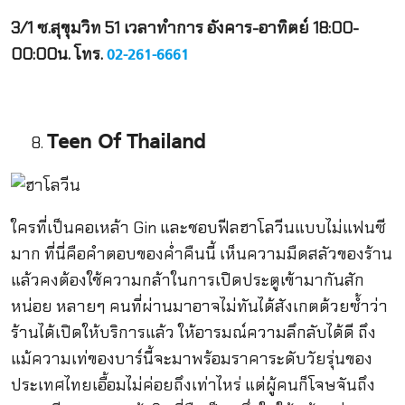
3/1 ซ.สุขุมวิท 51 เวลาทำการ อังคาร-อาทิตย์ 18:00-
00:00น. โทร.
02-261-6661
Teen Of Thailand
ใครที่เป็นคอเหล้า Gin และชอบฟีลฮาโลวีนแบบไม่แฟนซี
มาก ที่นี่คือคำตอบของค่ำคืนนี้ เห็นความมืดสลัวของร้าน
แล้วคงต้องใช้ความกล้าในการเปิดประตูเข้ามากันสัก
หน่อย หลายๆ คนที่ผ่านมาอาจไม่ทันได้สังเกตด้วยซ้ำว่า
ร้านได้เปิดให้บริการแล้ว ให้อารมณ์ความลึกลับได้ดี ถึง
แม้ความเท่ของบาร์นี้จะมาพร้อมราคาระดับวัยรุ่นของ
ประเทศไทยเอื้อมไม่ค่อยถึงเท่าไหร่ แต่ผู้คนก็โจษจันถึง