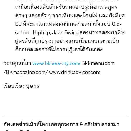
เหมือนห้องแล็บสำหรับทดลองปรุงค็อกเทลสูตร
ต่างๆ แสงสลัว ๆ จากเทียนและโคมไฟ แถมยังมีบูธ
DJ ที่จะมาเล่นเพลงหลากหลายแนวทั้งแบบ Old-
school, Hiphop, Jazz, Swing ลองมาทดลองยาพิษ
สูตรลับที่ถูกปรุงมาอย่างแนบเนียนจนกลายเป็น
ค็อกเทลเลอค่าที่ไม่อาจปฏิเสธได้กันเถอะ
ขอบคุณที่มา
Bkkmenu.com
www.bk.asia-city.com/
/BKmagazine.com/ www.drinkadvisor.com
เรียบเรียง บุษกร
อัพเดทข่าวเม้าท์ไทยเทศทุกวงการ & คลิปฮา ดารามา