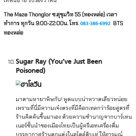
เทพนิยาย รับรองว่าฟิน
The Maze Thonglor ซ.สุขุมวิท 55 (ทองหล่อ) เวลา
ทำการ ทุกวัน 9:00-22:00น. โทร.
BTS
083-386-6992
ทองหล่อ
Sugar Ray (You’ve Just Been
Poisoned)
มาตามหายาพิษกัน! พูดแบบน่าหวาดเสียวหน่อย
เพราะที่นี่มีความเจ๋งตรงที่มีค็อกเทลกว่าร้อยสูตรที่
ร้านคิดค้นขึ้นมาเอง ด้วยความชำนาญจากบาร์เทน
เนอร์ชั้นนำของเมืองไทยเป็นผู้ครีเอทเครื่องดื่ม
บรรยากาศร้านตกแต่งในสไตล์ดิบเท่ ให้อารมณ์