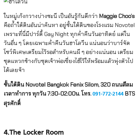
ในหมู่เก้งกวางบ่างชะนี เป็นอันรู้กันดีกว่า
Maggie Choo’s
คือถ้ำใต้ดินอันน่าค้นหา อยู่ชั้นใต้ดินของโรงแรม Novotel
เพราะที่นี่มีปาร์ตี้ Gay Night ทุกค่ำคืนวันอาทิตย์ แต่ใน
วันอื่น ๆ โดยเฉพาะค่ำคืนวันฮาโลวีน แน่นอนว่าบาร์จัด
โชว์พิเศษเตรียมไว้รอสำหรับคนผี ๆ อย่างแน่นอน เตรียม
ชุดแหวกข้างกับชุดเจ้าพ่อเซี่ยงไฮ้ไว้ให้พร้อมแล้วพุ่งตัวไป
ได้เลยจ้า
ชั้นใต้ดิน Novotel Bangkok Fenix Silom, 320 ถนนสีลม
เวลาทำการ ทุกวัน 7:30-02:00น. โทร.
BTS
091-772-2144
สุรศักดิ์
4.The Locker Room