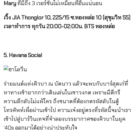
Mary
ที่มีถึง 3 เวอร์ชั่นไม่เหมือนที่อื่นแน่นอน
เวิ้ง
JIA Thonglor 10, 225/15
ซ.ทองหล่อ
10 (
สุขุมวิท
55)
เวลาทำการ ทุกวัน
20:00-02:00
น.
BTS
ทองหล่อ
5. Havana Social
ร่ายมนต์แห่งคิวบา ณ บัดนาว แล้วจะพบกับบาร์สุดเก๋ที่
หาทางเข้ายากกว่าเดินเล่นในเขาวงกต เพราะมีดีกรี
ความลึกลับไม่แพ้ใคร ถึงขนาดที่ต้องกดรหัสลับในตู้
โทรศัพท์เพื่อผ่านเข้าไป ความเจ๋งอยู่ตรงที่รหัสนี้จะนำเรา
เข้าไปสู่บาร์วินเทจที่จำลองบรรยากาศของคิวบาในยุค
’40s ออกมาได้อย่างน่าประทับใจ