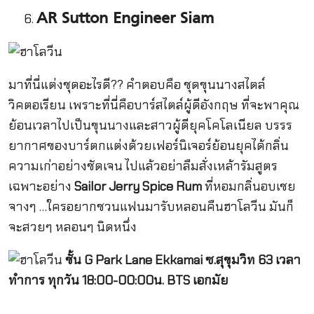
AR Sutton Engineer Siam
มาที่นี่แต่งชุดอะไรดี?? คำตอบคือ ชุดขุนนางสไตล์
วิคตอเรียน เพราะที่นี่คือบาร์สไตล์ผู้ดีอังกฤษ ที่จะพาคุณ
ย้อนเวลาไปเป็นขุนนางและสาวผู้ดียุคโคโลเนียล บรรร
ยากาศของบาร์ตกแต่งด้วยเฟอร์นิเจอร์ย้อนยุคได้กลิ่น
ความเก่าอย่างชัดเจน ไปแล้วอย่าลืมสั่งเหล้ารัมสูตร
เฉพาะอย่าง
Sailor Jerry Spice Rum
ที่หอมกลิ่นอบเชย
จางๆ …ใครอยากชวนแฟนมารับหลอนคืนฮาโลวีน มันก็
จะสวยๆ หลอนๆ นิดหนึ่ง
ชั้น
G Park Lane Ekkamai ซ.สุขุมวิท 63 เวลา
ทำการ ทุกวัน 18:00-00:00น. BTS เอกมัย