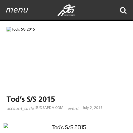
menu
Tod’s S/S 2015
SUDSAPDA.COM
July 2, 2015
account_circle
event