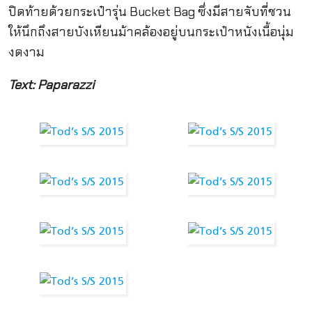
ปิดท้ายด้วยกระเป๋ารุ่น Bucket Bag ซึ่งมีสายจับที่ชวน
ให้นึกถึงสายบังเหียนม้าคล้องอยู่บนกระเป๋าหนังเนื้อนุ่ม
งดงาม
Text: Paparazzi