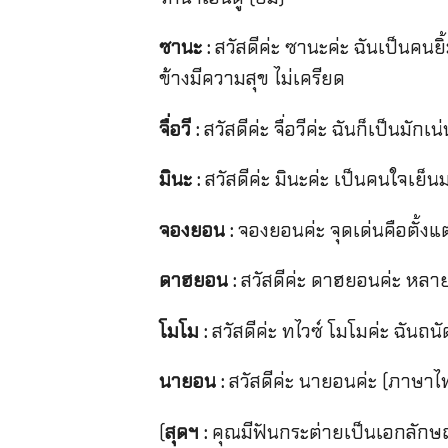
ซานะ :
สวัสดีค่ะ ซานะค่ะ ฉันเป็นคน
ข้างมีความสุข ไม่เครียด
จื่อวี :
สวัสดีค่ะ จื่อวีค่ะ ฉันก็เป็นมัก
มินะ :
สวัสดีค่ะ มินะค่ะ เป็นคนใจเย็น
จองยอน :
จองยอนค่ะ จุดเด่นคือตั้งแ
ดาฮยอน :
สวัสดีค่ะ ดาฮยอนค่ะ หลา
โมโม :
สวัสดีค่ะ ทไวซ์ โมโมค่ะ ฉันถน
นายอน :
สวัสดีค่ะ นายอนค่ะ (ภาษาไท
(
สุดฯ :
คุณมีฟันกระต่ายเป็นเอกลักษณ