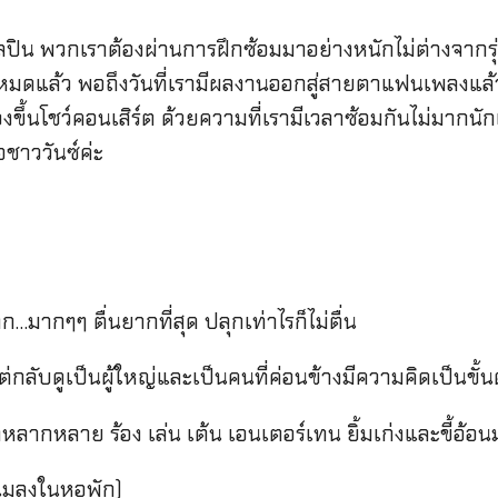
ลปิน พวกเราต้องผ่านการฝึกซ้อมมาอย่างหนักไม่ต่างจากรุ่
นหมดแล้ว พอถึงวันที่เรามีผลงานออกสู่สายตาแฟนเพลงแล้วเพ
าต้องขึ้นโชว์คอนเสิร์ต ด้วยความที่เรามีเวลาซ้อมกันไม่มาก
่อชาววันซ์ค่ะ
มากๆๆ ตื่นยากที่สุด ปลุกเท่าไรก็ไม่ตื่น
กลับดูเป็นผู้ใหญ่และเป็นคนที่ค่อนข้างมีความคิดเป็นขั้
หลากหลาย ร้อง เล่น เต้น เอนเตอร์เทน ยิ้มเก่งและขี้อ้อ
ับแมลงในหอพัก)