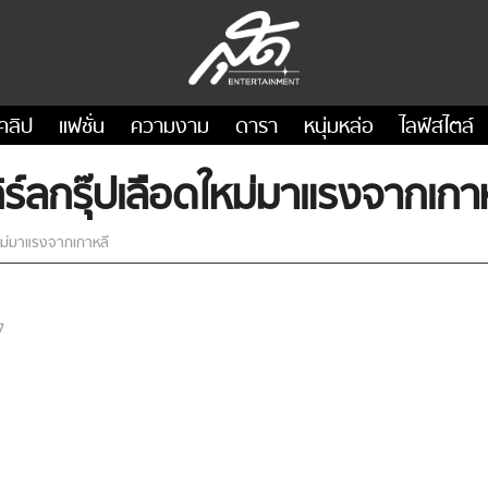
คลิป
แฟชั่น
ความงาม
ดารา
หนุ่มหล่อ
ไลฟ์สไตล์
ร์ลกรุ๊ปเลือดใหม่มาแรงจากเกา
ใหม่มาแรงจากเกาหลี
7