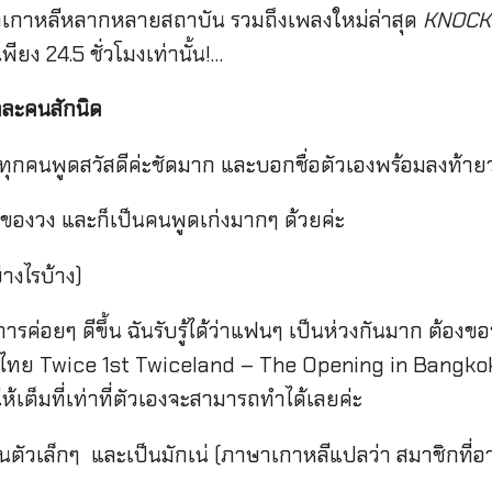
กาหลีหลากหลายสถาบัน รวมถึงเพลงใหม่ล่าสุด
KNOCK
ียง 24.5 ชั่วโมงเท่านั้น!…
ละคนสักนิด
(ทุกคนพูดสวัสดีค่ะชัดมาก และบอกชื่อตัวเองพร้อมลงท้ายว่
อร์ของวง และก็เป็นคนพูดเก่งมากๆ ด้วยค่ะ
่างไรบ้าง)
การค่อยๆ ดีขึ้น ฉันรับรู้ได้ว่าแฟนๆ เป็นห่วงกันมาก ต้อง
ืองไทย Twice 1st Twiceland – The Opening in Bangko
ี้ให้เต็มที่เท่าที่ตัวเองจะสามารถทำได้เลยค่ะ
นตัวเล็กๆ และเป็นมักเน่ (ภาษาเกาหลีแปลว่า สมาชิกที่อาย