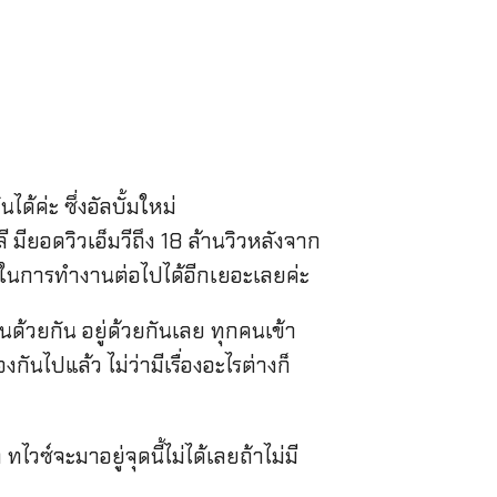
้ค่ะ ซึ่งอัลบั้มใหม่
ี มียอดวิวเอ็มวีถึง 18 ล้านวิวหลังจาก
ังใจในการทำงานต่อไปได้อีกเยอะเลยค่ะ
ด้วยกัน อยู่ด้วยกันเลย ทุกคนเข้า
ันไปแล้ว ไม่ว่ามีเรื่องอะไรต่างก็
ไวซ์จะมาอยู่จุดนี้ไม่ได้เลยถ้าไม่มี