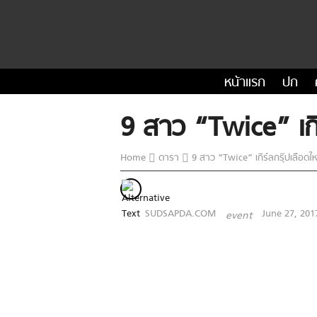
หน้าแรก
ปก
9 สาว “Twice” เกิ
Home
ดารา
9 สาว “Twice” เกิร์ลกรุ๊ปเลือด
SUDSAPDA.COM
June 27, 201
event