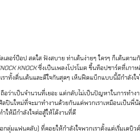
ลอร์ป็อป สดใส ฟังสบาย ท่าเต้นง่ายๆ ใครๆ ก็เต้นตามกันได
NOCK KNOCK
ซึ่งเป็นเพลงโปรโมต ขึ้นท็อปชาร์ตที่เกาหล
วกเราทั้งตื่นเต้นและดีใจกันสุดๆ เห็นฟีดแบ็กแบบนี้มีกำล
 ถือว่าเป็นจำนวนที่เยอะ แต่กลับไม่เป็นปัญหาในการทำงาน
ศิลปินใหม่ที่จะมาทำงานด้วยกันแต่พวกเราเหมือนเป็นพี่น้องก
่ทำให้มีกำลังใจต่อสู้ให้ได้งานที่ดี
อกลุ่มแฟนคลับ) ที่คอยให้กำลังใจพวกเราตั้งแต่เริ่มเดบิวต์ ท