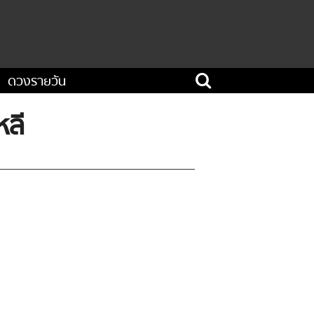
ดวงรายวัน
หลี