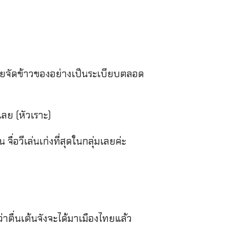
อยจัดข้าวของอย่างเป็นระเบียบตลอด
ลย (หัวเราะ)
จื่อวีเล่นเก่งที่สุดในกลุ่มเลยค่ะ
าตื่นเต้นจังจะได้มาเมืองไทยแล้ว