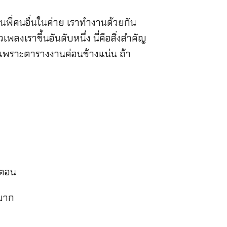
นพี่คนอื่นในค่าย เราทำงานด้วยกัน
ลงเราขึ้นอันดับหนึ่ง นี่คือสิ่งสำคัญ
นักเพราะตารางงานค่อนข้างแน่น ถ้า
นตอน
นมาก