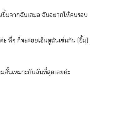
รอยยิ้มจากฉันเสมอ ฉันอยากให้คนรอบ
ะ พี่ๆ ก็จะคอยเอ็นดูฉันเช่นกัน (ยิ้ม)
สั้นเหมาะกับฉันที่สุดเลยค่ะ