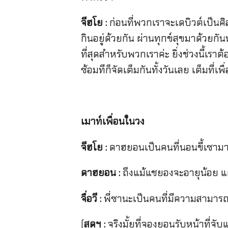
จีฮโย :
ก่อนที่พวกเราจะเดบิวต์เป็นศิ
กินอยู่ด้วยกัน ผ่านทุกข์สุขมาด้วยกั
ที่สุดสำหรับพวกเราค่ะ ยิ่งช่วงนี้เร
ซ้อมทีก็จัดเต็มกันทั้งวันเลย เต็มที่เพื
เมาท์เพื่อนในวง
จีฮโย :
ดาฮยอนเป็นคนที่นอนขี้เซามาก…
ดาฮยอน :
ถึงแม้แชยองจะอายุน้อย แต่
จื่อวี :
พี่ซานะเป็นคนที่มีความสามารถ
(
สุดฯ :
จริงมั้ยที่จองยอนรับหน้าที่จ