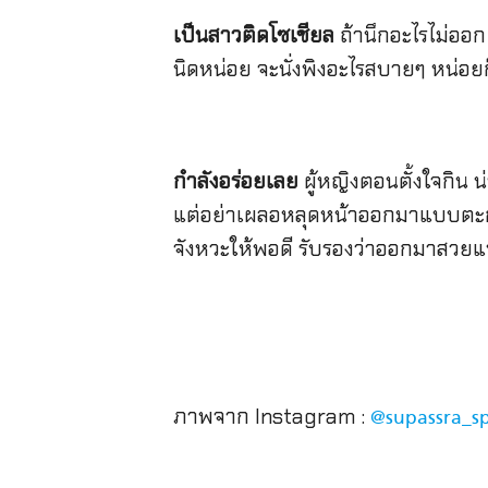
เป็นสาวติดโซเชียล
ถ้านึกอะไรไม่ออก
นิดหน่อย จะนั่งพิงอะไรสบายๆ หน่อยก
กำลังอร่อยเลย
ผู้หญิงตอนตั้งใจกิน น่
แต่อย่าเผลอหลุดหน้าออกมาแบบตะกล
จังหวะให้พอดี รับรองว่าออกมาสวยแ
ภาพจาก Instagram :
@supassra_s