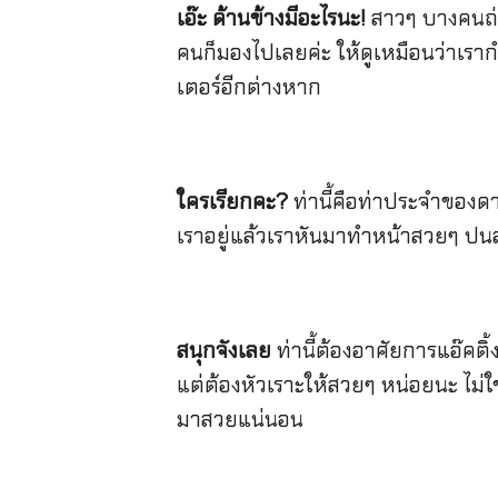
เอ๊ะ ด้านข้างมีอะไรนะ!
สาวๆ บางคนถ่า
คนก็มองไปเลยค่ะ ให้ดูเหมือนว่าเร
เตอร์อีกต่างหาก
ใครเรียกคะ?
ท่านี้คือท่าประจำของดา
เราอยู่แล้วเราหันมาทำหน้าสวยๆ ปน
สนุกจังเลย
ท่านี้ต้องอาศัยการแอ๊คติ้
แต่ต้องหัวเราะให้สวยๆ หน่อยนะ ไม่ใ
มาสวยแน่นอน