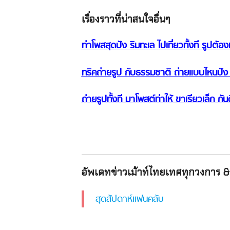
เรื่องราวที่น่าสนใจอื่นๆ
ท่าโพสสุดปัง ริมทะเล ไปเที่ยวทั้งที รูปต้อง
ทริคถ่ายรูป กับธรรมชาติ ถ่ายแบบไหนปัง
ถ่ายรูปทั้งที มาโพสต์ท่าให้ ขาเรียวเล็ก กัน
อัพเดทข่าวเม้าท์ไทยเทศทุกวงการ & 
สุดสัปดาห์แฟนคลับ