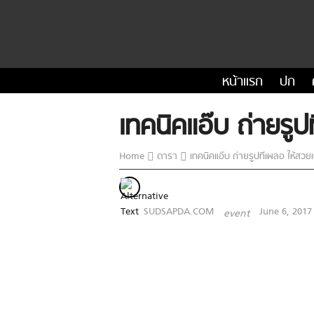
หน้าแรก
ปก
เทคนิคแอ๊บ ถ่ายรู
Home
ดารา
เทคนิคแอ๊บ ถ่ายรูปทีเผลอ ให้สวย
SUDSAPDA.COM
June 6, 2017
event