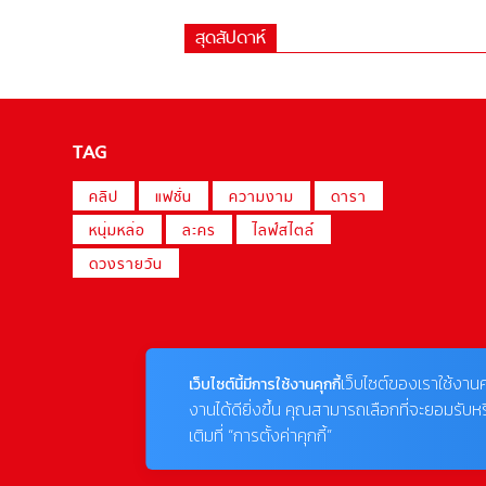
สุดสัปดาห์
TAG
คลิป
แฟชั่น
ความงาม
ดารา
หนุ่มหล่อ
ละคร
ไลฟ์สไตล์
ดวงรายวัน
เว็บไซต์ของเราใช้งานค
เว็บไซต์นี้มีการใช้งานคุกกี้
งานได้ดียิ่งขึ้น คุณสามารถเลือกที่จะยอมรับห
เติมที่ “การตั้งค่าคุกกี้”