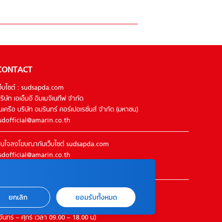
CONTACT
ว็บไซต์ : sudsapda.com
ริษัท เอเอ็มอี อิมเมจิเนทีฟ จำกัด
นเครือ บริษัท อมรินทร์ คอร์เปอเรชั่นส์ จำกัด (มหาชน)
sdofficial@amarin.co.th
นใจลงโฆษณากับเว็บไซต์ sudsapda.com
sdofficial@amarin.co.th
el : 02-422-9999 ต่อ 4844
ิดต่อแจ้งปัญหาหรือร้องเรียน
ยกเลิก
ยอมรับทั้งหมด
2-422-9999 ต่อ 4180
จันทร์ – ศุกร์ เวลา 09.00 – 18.00 น)