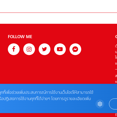
FOLLOW ME
เ
บ
ใ
s
ส
s
T
ุกกี้เพื่อช่วยเพิ่มประสบการณ์การใช้งานเว็บไซต์ให้สามารถใช้
รือปฏิเสธการใช้งานคุกกี้ได้ง่ายๆ โดยการดูรายละเอียดเพิ่ม
ต
0
(