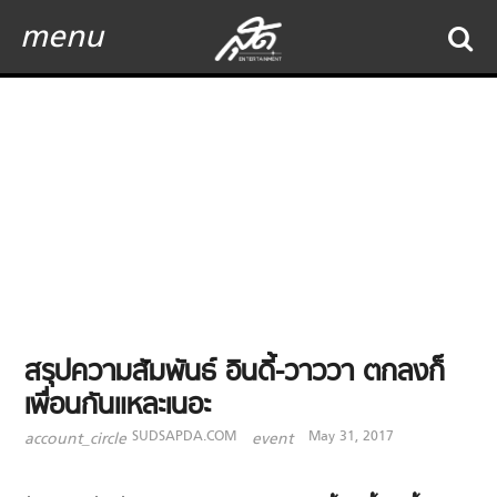
menu
สรุปความสัมพันธ์ อินดี้-วาววา ตกลงก็
เพื่อนกันแหละเนอะ
SUDSAPDA.COM
May 31, 2017
account_circle
event