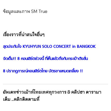
ข้อมูลและภาพ SM True
เรื่องราวที่น่าสนใจอื่นๆ
สุดประทับใจ KYUHYUN SOLO CONCERT in BANGKOK
จัดเต็ม!! 8 คอนเสิร์ตช่วงนี้ ที่เห็นแล้วถึงกับกระเป๋าตังสั่น
8 ปรากฏการณ์คอนเสิร์ตไทย บัตรขายหมดเกลี้ยง !!
อัพเดทข่าวเม้าท์ไทยเทศทุกวงการ & คลิปฮา ดารามา
เต็ม ...คลิกติดตามที่