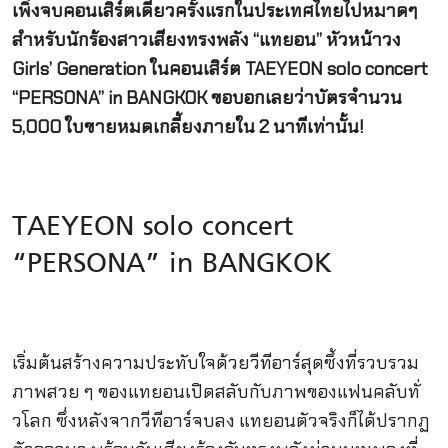
เพิ่งจบคอนเสิร์ตเดี่ยวครั้งแรกในประเทศไทยไปหมาดๆ
สำหรับนักร้องสาวเสียงทรงพลัง “แทยอน” หัวหน้าวง
Girls’ Generation ในคอนเสิร์ต
TAEYEON solo concert
“PERSONA” in BANGKOK ขอบอกเลยว่าบัตรจำนวน
5,000 ใบขายหมดเกลี้ยงภายใน 2 นาทีเท่านั้น!
TAEYEON solo concert
“PERSONA” in BANGKOK
เริ่มต้นสร้างความประทับใจด้
วยวีทีอาร์สุดซึ้งที่
รวบรวม
ภาพสวย ๆ ของแทยอนเปิดสลับกับภาพของแฟนคลับทั่
วโลก ซึ่งหลังจากวีทีอาร์จบลง แทยอนตัวจริงก็ได้ปรากฏ