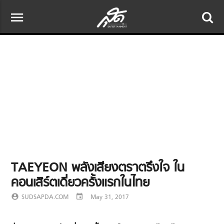
menu
TAEYEON พลังเสียงตราตรึงใจ ใน
คอนเสิร์ตเดี่ยวครั้งแรกในไทย
account_circle
SUDSAPDA.COM
event
May 31, 2017