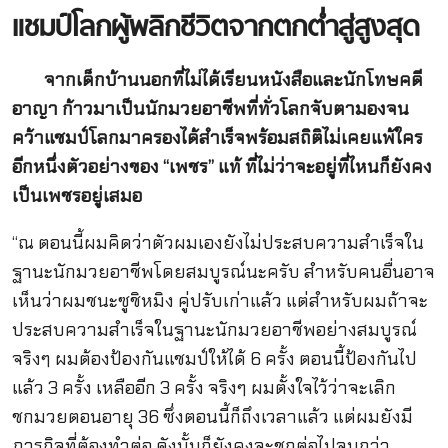
แชมป์โลกผู้พลิกชีวิตจากตกต่ำสู่สูงสุด
จากเด็กบ้านนอกที่ไม่ได้เรียนหนังสือและนักโทษคดี
อาญา ก้าวมาเป็นนักมวยอาชีพที่ทั่วโลกจับตามองจน
คว้าแชมป์โลกมาครองได้สำเร็จพร้อมสถิติไม่เคยแพ้ใคร
อีกหนึ่งตัวอย่างของ “เพชร” แท้ ที่ไม่ว่าจะอยู่ที่ไหนก็ยังคง
เป็นเพชรอยู่เสมอ
“ณ ตอนนี้ผมคิดว่าตัวผมเองยังไม่ประสบความสำเร็จใน
ฐานะนักมวยอาชีพโดยสมบูรณ์นะครับ สำหรับคนอื่นอาจ
เห็นว่าผมชนะซูชิหมิง คู่ปรับเก่าแล้ว แต่สำหรับผมถ้าจะ
ประสบความสำเร็จในฐานะนักมวยอาชีพอย่างสมบูรณ์
จริงๆ ผมต้องป้องกันแชมป์ให้ได้ 6 ครั้ง ตอนนี้ป้องกันไป
แล้ว 3 ครั้ง เหลืออีก 3 ครั้ง จริงๆ ผมตั้งใจไว้ว่าจะเลิก
ชกมวยตอนอายุ 36 ซึ่งตอนนี้ก็ถึงเวลาแล้ว แต่ผมยังมี
ภารกิจที่ต้องทำต่อ ดังนั้นก็ยังคงจะชกต่อไปจนกว่า