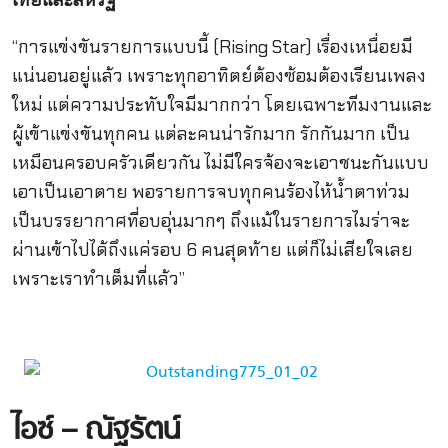
“การแข่งขันรายการแบบนี้ (Rising Star) เรื่องเหนื่อยมี
แน่นอนอยู่แล้ว เพราะทุกอาทิตย์ต้องซ้อมต้องเรียนเพลง
ใหม่ แต่ความประทับใจมีมากกว่า โดยเฉพาะทีมงานและ
ผู้เข้าแข่งขันทุกคน แต่ละคนน่ารักมาก รักกันมาก เป็น
เหมือนครอบครัวเดียวกัน ไม่มีใครจ้องจะเอาชนะกันแบบ
เอาเป็นเอาตาย พอรายการจบทุกคนร้องไห้น้ำตาท่วม
เป็นบรรยากาศที่อบอุ่นมากๆ ถึงแม้ในรายการไมร่าจะ
ผ่านเข้าไปได้ถึงแค่รอบ 6 คนสุดท้าย แต่ก็ไม่เสียใจเลย
เพราะเราทำเต็มที่แล้ว”
ไอซ์ – ณัฐรัตน์