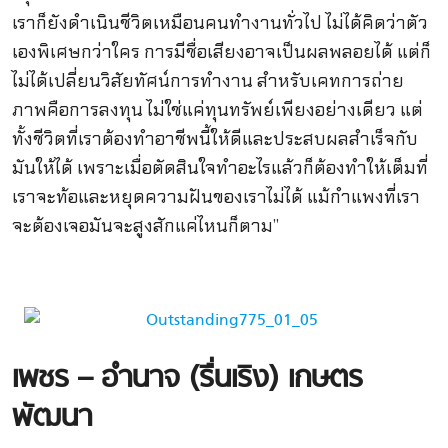
เราก็ยังดำเนินชีวิตเหมือนคนทำงานทั่วไป ไม่ได้คิดว่าตัว
เองพิเศษกว่าใคร การมีชื่อเสียงอาจเป็นผลพลอยได้ แต่ก็
ไม่ได้เปลี่ยนวิสัยทัศน์การทำงาน สำหรับเคทการถ่าย
ภาพคือการลงทุน ไม่ใช่แค่ทุนทรัพย์เพียงอย่างเดียว แต่
ทั้งชีวิตที่เราต้องทำอาชีพนี้ให้ดีและประสบผลสำเร็จกับ
มันให้ได้ เพราะเมื่อตัดสินใจทำอะไรแล้วก็ต้องทำให้เต็มที่
เราจะท้อและหยุดความฝันของเราไม่ได้ แม้กำแพงที่เรา
จะต้องเจอมันจะสูงสักแค่ไหนก็ตาม”
เพชร – อำนาจ (รื่นเริง) เกษตร
พัฒนา