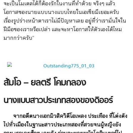
จะเป็นโมเดลได้ก็ต้องรักในงานที่ทำด้วย จริงๆ แล้ว
โอกาสของนายแบบนางแบบไทยในเอเชียมีเยอะครับ
เรื่องรูปร่างหน้าตาเราไม่มีปัญหาเลย อยู่ที่ว่าเรามั่นใจใน
ฝีมือของเราหรือเปล่า และจะหาโอกาสให้ตัวเองได้ไหม
มากกว่าครับ”
ส้มโอ – ยลตรี โคมกลอง
นางแบบสาวประเภทสองของดิออร์
จากอดีตนางเอกมิวสิควิดีโอเพลง ประเทือง ที่โด่งดัง
ไปทั่วเมืองในฐานะสาวประเภทสองที่สวยจนผู้หญิงยัง