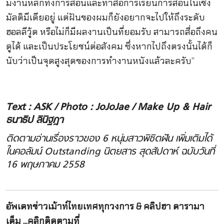
มีงานหลักทั้งการสอนและทำสื่อการเรียนการสอนในเชิง
มัลติมีเดียอยู่ แต่ฝันของผมก็ยังอยากจะไปให้ถึงระดับ
ฮอลลีวู้ด หรือไม่ก็มีผลงานเป็นที่ยอมรับ สามารถสื่อถึงคน
ดูได้ และเป็นประโยชน์ต่อสังคม ซึ่งหากไปถึงตรงนั้นได้ก็
นับว่าเป็นจุดสูงสุดของการทำงานหนังแล้วละครับ”
Text : ASK / Photo : JoJoJae / Make Up & Hair
ธนาธิป ลินิฐฎา
ติดตามอ่านเรื่องราวของ 6 หนุ่มสาวพิชิตฝัน เพิ่มเติมได้
ในคอลัมน์ Outstanding นิตยสาร สุดสัปดาห์ ฉบับวันที่
16 พฤษภาคม 2558
อัพเดทข่าวเม้าท์ไทยเทศทุกวงการ & คลิปฮา ดารามา
เต็ม ...คลิกติดตามที่