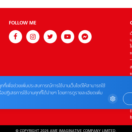
FOLLOW ME
เ
บ
ใ
s
ส
s
T
ุกกี้เพื่อช่วยเพิ่มประสบการณ์การใช้งานเว็บไซต์ให้สามารถใช้
รือปฏิเสธการใช้งานคุกกี้ได้ง่ายๆ โดยการดูรายละเอียดเพิ่ม
ต
0
(
b
© COPYRIGHT 2026 AME IMAGINATIVE COMPANY LIMITED.