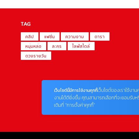
TAG
คลิป
แฟชั่น
ความงาม
ดารา
หนุ่มหล่อ
ละคร
ไลฟ์สไตล์
ดวงรายวัน
เว็บไซต์ของเราใช้งานค
เว็บไซต์นี้มีการใช้งานคุกกี้
งานได้ดียิ่งขึ้น คุณสามารถเลือกที่จะยอมรับห
เติมที่ “การตั้งค่าคุกกี้”