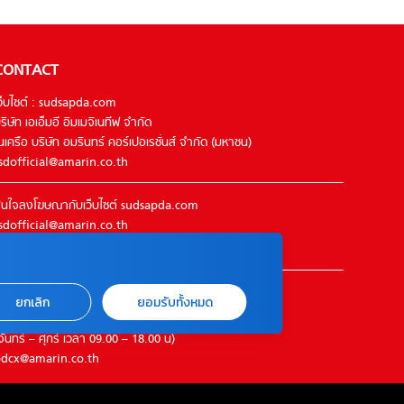
CONTACT
ว็บไซต์ : sudsapda.com
ริษัท เอเอ็มอี อิมเมจิเนทีฟ จำกัด
นเครือ บริษัท อมรินทร์ คอร์เปอเรชั่นส์ จำกัด (มหาชน)
sdofficial@amarin.co.th
นใจลงโฆษณากับเว็บไซต์ sudsapda.com
sdofficial@amarin.co.th
el : 02-422-9999 ต่อ 4844
ิดต่อแจ้งปัญหาหรือร้องเรียน
ยกเลิก
ยอมรับทั้งหมด
2-422-9999 ต่อ 4180
จันทร์ – ศุกร์ เวลา 09.00 – 18.00 น)
dcx@amarin.co.th