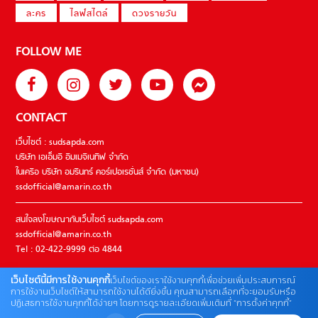
ละคร
ไลฟ์สไตล์
ดวงรายวัน
FOLLOW ME
CONTACT
เว็บไซต์ : sudsapda.com
บริษัท เอเอ็มอี อิมเมจิเนทีฟ จำกัด
ในเครือ บริษัท อมรินทร์ คอร์เปอเรชั่นส์ จำกัด (มหาชน)
ssdofficial@amarin.co.th
สนใจลงโฆษณากับเว็บไซต์ sudsapda.com
ssdofficial@amarin.co.th
Tel : 02-422-9999 ต่อ 4844
เว็บไซต์นี้มีการใช้งานคุกกี้
เว็บไซต์ของเราใช้งานคุกกี้เพื่อช่วยเพิ่มประสบการณ์
ติดต่อแจ้งปัญหาหรือร้องเรียน
การใช้งานเว็บไซต์ให้สามารถใช้งานได้ดียิ่งขึ้น คุณสามารถเลือกที่จะยอมรับหรือ
ปฏิเสธการใช้งานคุกกี้ได้ง่ายๆ โดยการดูรายละเอียดเพิ่มเติมที่ “การตั้งค่าคุกกี้”
02-422-9999 ต่อ 4180