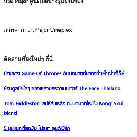
หรือ Major ดูนะเผื่อบางรุ่นยังมีของ
ภาพจาก : SF, Major Cineplex
ติดตามเรื่องใหม่ๆ ที่นี่
่าคำว่าซีรีส์
นักแสดง Game Of Thrones กับบทบาทที่มากกว
ย้อนดูสมัยใสๆ ของเหล่าบรรดาเมนเทอร์ The Face Thailand
Tom Hiddleston เสน่ห์ล้นเหลือ กับบทบาทใหม่ใน Kong: Skull
Island
5 มุมแบทเทิ้ลฉบับ ไปรยา ลุนด์เบิร์ก