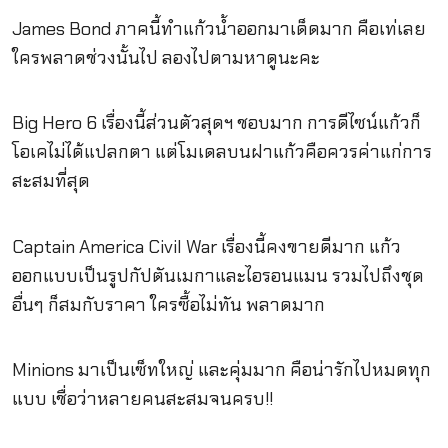
James Bond ภาคนี้ทำแก้วน้ำออกมาเด็ดมาก คือเท่เลย
ใครพลาดช่วงนั้นไป ลองไปตามหาดูนะคะ
Big Hero 6 เรื่องนี้ส่วนตัวสุดฯ ชอบมาก การดีไซน์แก้วก็
โอเคไม่ได้แปลกตา แต่โมเดลบนฝาแก้วคือควรค่าแก่การ
สะสมที่สุด
Captain America Civil War เรื่องนี้คงขายดีมาก แก้ว
ออกแบบเป็นรูปกัปตันเมกาและไอรอนแมน รวมไปถึงชุด
อื่นๆ ก็สมกับราคา ใครซื้อไม่ทัน พลาดมาก
Minions มาเป็นเซ็ทใหญ่ และคุ่มมาก คือน่ารักไปหมดทุก
แบบ เชื่อว่าหลายคนสะสมจนครบ!!