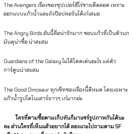
The Avengers เรื่องของซุปเปอร์ฮีโร่ขายดีตลอด เพราะ
ออกแบบแก้วน้ำและถังป๊อปคอร์นได้เก๋เสมอ
The Angry Birds อันนี้คือน่ารักมาก ชอบแก้วที่เป็นตัวนก
มันดุน่าซื้อ น่าสะสม
Guardians of the Galaxy ไม่ได้โดดเด่นอะไร แค่ตัว
การ์ตูนน่าสะสม
The Good Dinosaur ทุกเซ็ทของเรื่องนี้ดีหมด โดยเฉพาะ
แก้วน้ำรูปไดโนเสาร์ยาวๆ เก๋มากอ่ะ
ใครที่ตามซื้อตามเก็บทันก็มาแชร์รูปภาพกันได้นะ
คะ ส่วนใครที่เห็นแล้วอยากได้ ลองแวะไปถามตาม SF