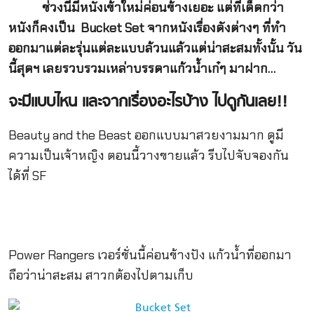
ช่วงนี้มีหนังเข้าใหม่ค่อนข้างเยอะ แต่ที่เด็ดกว่า
หนังก็คงเป็น
Bucket Set จากหนังเรื่องดังต่างๆ ที่ทำ
ออกมาแต่ละรุ่นแต่ละแบบล้วนแล้วแต่น่าสะสมทั้งนั้น วัน
นี้สุดฯ เลยรวบรวมเหล่าบรรดาแก้วน้ำเก๋ๆ มาฝาก…
จะมีแบบไหน และจากเรื่องอะไรบ้าง ไปดูกันเลย
!!
Beauty and the Beast ออกแบบมาสวยงามมาก ดูมี
ความเป็นเจ้าหญิง ตอนนี้วางขายแล้ว รีบไปจับจองกัน
ได้ที่ SF
Power Rangers เวอร์ชั่นนี้ค่อนข้างปัง แก้วน้ำที่ออกมา
ถือว่าน่าสะสม สาวกต้องไปตามเก็บ