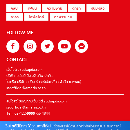
คลิป
แฟชั่น
ความงาม
ดารา
หนุ่มหล่อ
ละคร
ไลฟ์สไตล์
ดวงรายวัน
FOLLOW ME
CONTACT
เว็บไซต์ : sudsapda.com
บริษัท เอเอ็มอี อิมเมจิเนทีฟ จำกัด
ในเครือ บริษัท อมรินทร์ คอร์เปอเรชั่นส์ จำกัด (มหาชน)
ssdofficial@amarin.co.th
สนใจลงโฆษณากับเว็บไซต์ sudsapda.com
ssdofficial@amarin.co.th
Tel : 02-422-9999 ต่อ 4844
เว็บไซต์นี้มีการใช้งานคุกกี้
เว็บไซต์ของเราใช้งานคุกกี้เพื่อช่วยเพิ่มประสบการณ์