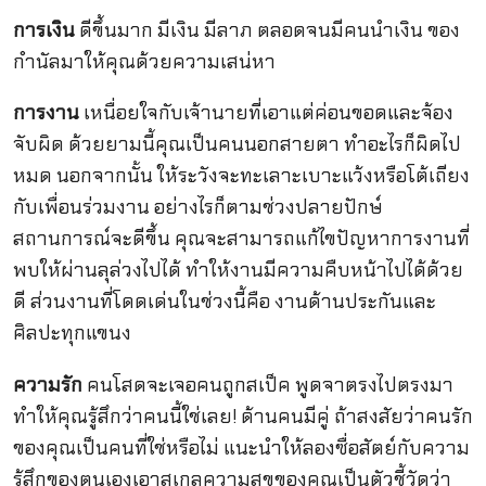
การเงิน
ดีขึ้นมาก มีเงิน มีลาภ ตลอดจนมีคนนำเงิน ของ
กำนัลมาให้คุณด้วยความเสน่หา
การงาน
เหนื่อยใจกับเจ้านายที่เอาแต่ค่อนขอดและจ้อง
จับผิด ด้วยยามนี้คุณเป็นคนนอกสายตา ทำอะไรก็ผิดไป
หมด นอกจากนั้น ให้ระวังจะทะเลาะเบาะแว้งหรือโต้เถียง
กับเพื่อนร่วมงาน อย่างไรก็ตามช่วงปลายปักษ์
สถานการณ์จะดีขึ้น คุณจะสามารถแก้ไขปัญหาการงานที่
พบให้ผ่านลุล่วงไปได้ ทำให้งานมีความคืบหน้าไปได้ด้วย
ดี ส่วนงานที่โดดเด่นในช่วงนี้คือ งานด้านประกันและ
ศิลปะทุกแขนง
ความรัก
คนโสดจะเจอคนถูกสเป็ค พูดจาตรงไปตรงมา
ทำให้คุณรู้สึกว่าคนนี้ใช่เลย! ด้านคนมีคู่ ถ้าสงสัยว่าคนรัก
ของคุณเป็นคนที่ใช่หรือไม่ แนะนำให้ลองซื่อสัตย์กับความ
รู้สึกของตนเองเอาสเกลความสุขของคุณเป็นตัวชี้วัดว่า