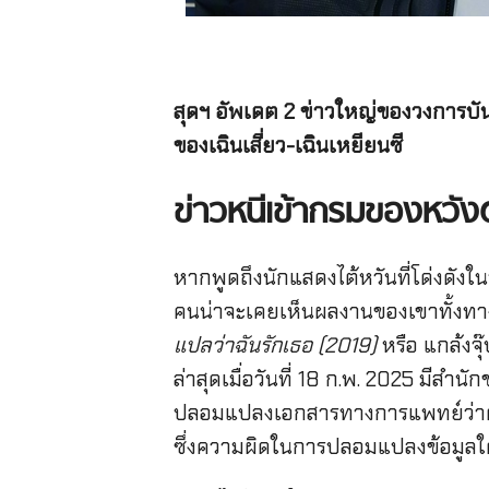
สุดฯ อัพเดต 2 ข่าวใหญ่ของวงการบัน
ของเฉินเสี่ยว-เฉินเหยียนซี
ข่าวหนีเข้ากรมของหวั
หากพูดถึงนักแสดงไต้หวันที่โด่งดังในห
คนน่าจะเคยเห็นผลงานของเขาทั้งทาง
แปลว่าฉันรักเธอ (2019)
หรือ แกล้งจุ๊บ
ล่าสุดเมื่อวันที่ 18 ก.พ. 2025 มีสำ
ปลอมแปลงเอกสารทางการแพทย์ว่าตนม
ซึ่งความผิดในการปลอมแปลงข้อมูลใด