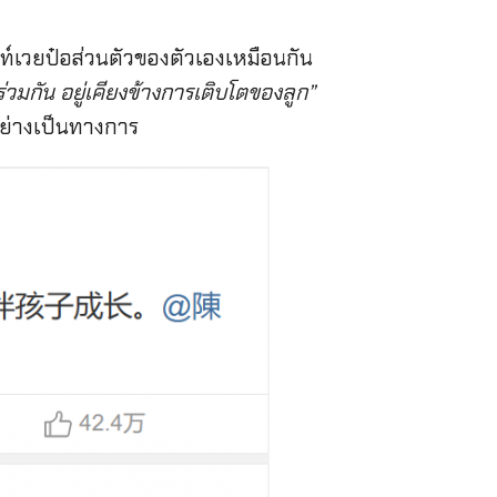
คาท์เวยป๋อส่วนตัวของตัวเองเหมือนกัน
่วมกัน อยู่เคียงข้างการเติบโตของลูก”
อย่างเป็นทางการ