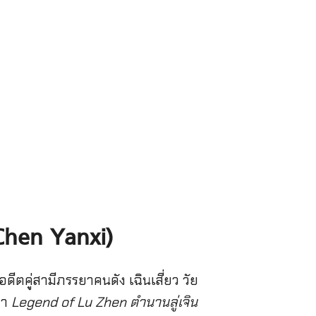
 (Chen Yanxi)
อดีตคู่สามีภรรยาคนดัง เฉินเสี่ยว วัย
่า
Legend of Lu Zhen ตำนานลู่เจิน