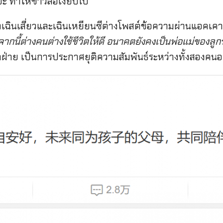
ะ ทำให้ข่าวลือเงียบไป
 ทั้งเฉินเสี่ยวและเฉินเหยียนซีต่างโพสต์ข้อความผ่านแอคเ
จากนี้ต่างคนต่างใช้ชีวิตให้ดี อนาคตยังคงเป็นพ่อแม่ของลูกร
ฝ่าย เป็นการประกาศยุติความสัมพันธ์ระหว่างทั้งสองคน