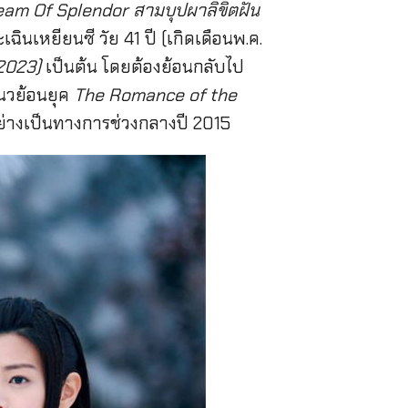
eam Of Splendor
สามบุปผาลิขิตฝัน
ฉินเหยียนซี วัย 41 ปี (เกิดเดือนพ.ค.
(2023)
เป็นต้น โดยต้องย้อนกลับไป
นแนวย้อนยุค
The Romance of the
่างเป็นทางการช่วงกลางปี 2015