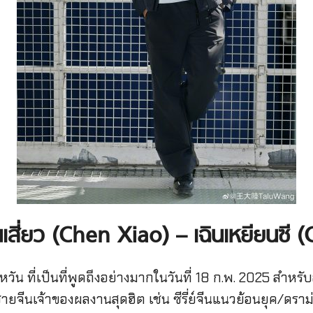
นเสี่ยว (Chen Xiao) – เฉินเหยียนซี
วัน ที่เป็นที่พูดถึงอย่างมากในวันที่ 18 ก.พ. 2025 สำหรับ
ชายจีนเจ้าของผลงานสุดฮิต เช่น ซีรี่ย์จีนแนวย้อนยุค/ดราม