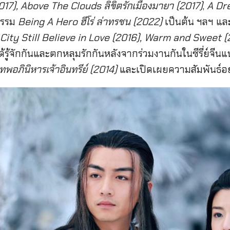
17), Above The Clouds ลิขิตรักเมืองมายา (2017)
,
A Dr
กรรม
Being A Hero ฮีโร่ ล่าทรชน (2022)
เป็นต้น ฯลฯ และเ
City Still Believe in Love (2016), Warm and Sweet 
ได้รู้จักกันและตกหลุมรักกันหลังจากร่วมงานกันในซีรี่ย์จี
อภินิหารเจ้าอินทรีย์ (2014)
และเปิดเผยความสัมพันธ์อย