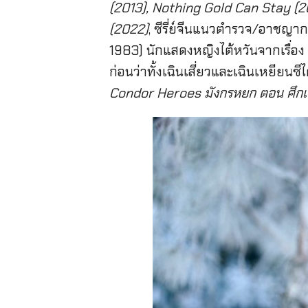
(2013),
Nothing Gold Can Stay (20
(2022)
, ซีรี่ย์จีนแนวตำรวจ/อาชญา
1983) นักแสดงหญิงไต้หวันจากเรื่อง
ก่อนว่าทั้งเฉินเสี่ยวและเฉินเหยียนซี
Condor Heroes มังกรหยก ตอน ศึกเทพ