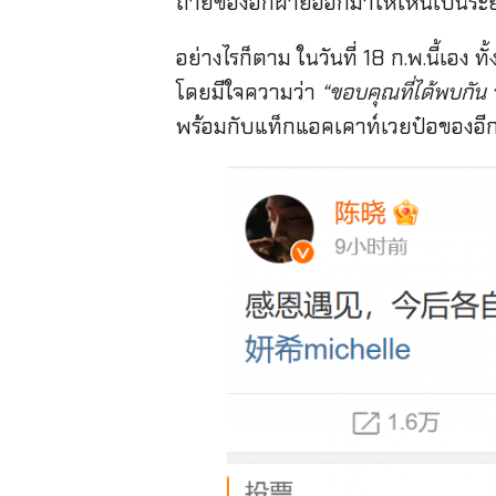
ถ่ายของอีกฝ่ายออกมาให้เห็นเป็นระย
อย่างไรก็ตาม ในวันที่ 18 ก.พ.นี้เอง
โดยมีใจความว่า
“ขอบคุณที่ได้พบกัน 
พร้อมกับแท็กแอคเคาท์เวยป๋อของอีก