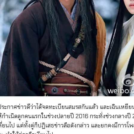
ประกาศข่าวดีว่าได้จดทะเบียนสมรสกันแล้ว และเฉินเหยีย
ห้กำเนิดลูกคนแรกในช่วงปลายปี 2016 กระทั่งช่วงกลางปี 20
ปลี่ยนไป แต่ทั้งคู่ก็ปฏิเสธข่าวลือดังกล่าว และยกคงมีการโ