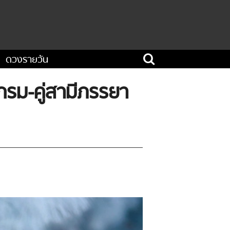
ดวงรายวัน
ากรม-คู่สามีภรรยา