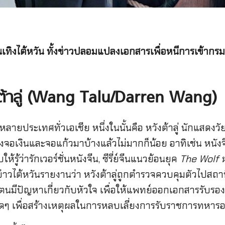
เทิงไต้หวัน ทั้งข่าวปลอมแปลงเอกสารเพื่อหนีการเข้ากรมข
งต้าลู่ (Wang Talu/Darren Wang)
ลายประเทศทั่วเอเชีย หนึ่งในนั้นคือ หวังต้าลู่ นักแสดงวัย
จอเงินและจอแก้วมาบ้างแล้วไม่มากก็น้อย อาทิเช่น หนัง
ให้รู้ว่ารักเวอร์ชั่นหนังจีน, ซีรี่ย์จีนแนวย้อนยุค
The Wolf ห
นักข่าวไต้หวันรายงานว่า หวังต้าลู่ถูกตำรวจควบคุมตัวไปส
ีปัญหาเกี่ยวกับหัวใจ เพื่อให้แพทย์ออกเอกสารรับรองแ
ๆ เพื่อสร้างเหตุผลในการหลบเลี่ยงการรับราชการทหารอาจ