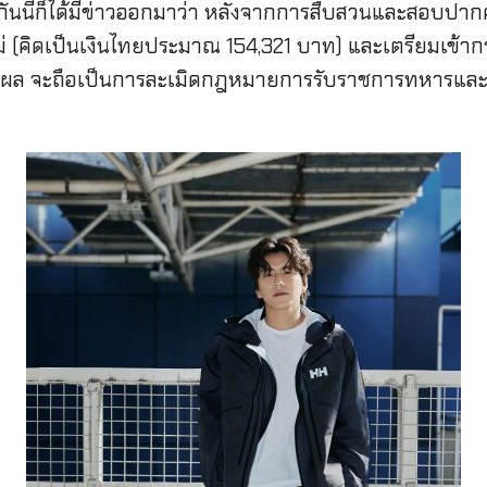
กันนี้ก็ได้มีข่าวออกมาว่า หลังจากการสืบสวนและสอบปากคำ
่ (คิดเป็นเงินไทยประมาณ 154,321 บาท) และเตรียมเข้ากร
ีเหตุผล จะถือเป็นการละเมิดกฎหมายการรับราชการทหารและ