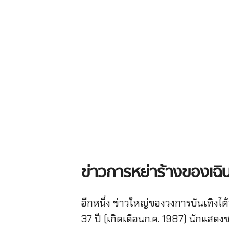
ข่าวการหย่าร้างของเฉิ
อีกหนึ่ง ข่าวใหญ่ของวงการบันเทิงไต้ห
37 ปี (เกิดเดือนก.ค. 1987) นักแสดง