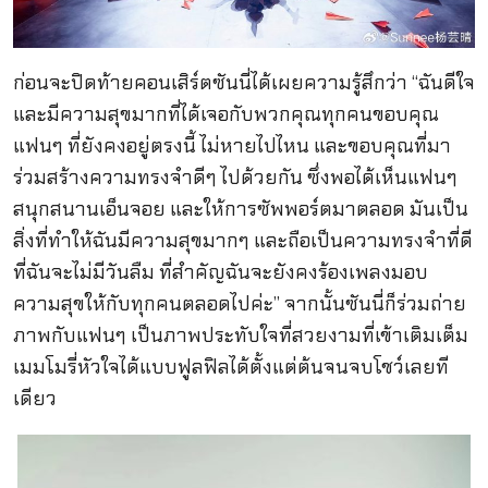
ก่อนจะปิดท้ายคอนเสิร์ตซันนี่ได้เผยความรู้สึกว่า “ฉันดีใจ
และมีความสุขมากที่ได้เจอกับพวกคุณทุกคนขอบคุณ
แฟนๆ ที่ยังคงอยู่ตรงนี้ ไม่หายไปไหน และขอบคุณที่มา
ร่วมสร้างความทรงจำดีๆ ไปด้วยกัน ซึ่งพอได้เห็นแฟนๆ
สนุกสนานเอ็นจอย และให้การซัพพอร์ตมาตลอด มันเป็น
สิ่งที่ทำให้ฉันมีความสุขมากๆ และถือเป็นความทรงจำที่ดี
ที่ฉันจะไม่มีวันลืม ที่สำคัญฉันจะยังคงร้องเพลงมอบ
ความสุขให้กับทุกคนตลอดไปค่ะ” จากนั้นซันนี่ก็ร่วมถ่าย
ภาพกับแฟนๆ เป็นภาพประทับใจที่สวยงามที่เข้าเติมเต็ม
เมมโมรี่หัวใจได้แบบฟูลฟิลได้ตั้งแต่ต้นจนจบโชว์เลยที
เดียว