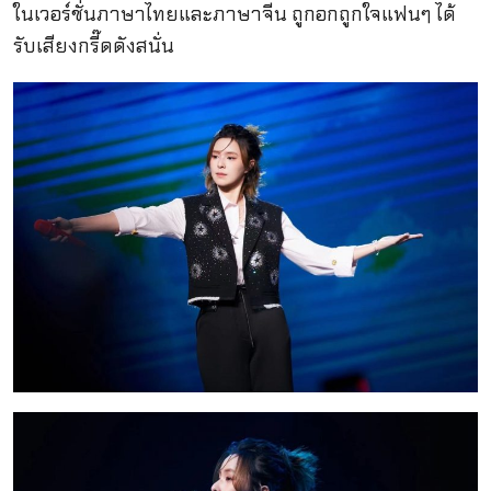
ในเวอร์ชั่นภาษาไทยและภาษาจีน ถูกอกถูกใจแฟนๆ ได้
รับเสียงกรี๊ดดังสนั่น