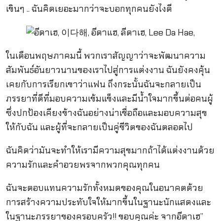
เขินๆ .. ฉันคิดเยอะมากว่าจะบอกทุกคนยังไงดี
ในเดือนพฤษภาคมนี้ พวกเราสัญญาว่าจะพัฒนาความ
สัมพันธ์อันยาวนานของเราไปสู่การแต่งงาน ฉันยังคงคุ้น
เคยกับการเรียกเขาว่าแฟน ถึงกระนั้นฉันจะกลายเป็น
ภรรยาที่ดีที่มอบความเข้มแข็งและมีน้ำใจมากขึ้นต่อคนผู้
ซึ่งปกป้องเคียงข้างฉันอย่างน่าเชื่อถือและมอบความสุข
ให้กับฉัน และผู้ที่จะกลายเป็นคู่ชีวิตของฉันตลอดไป
ฉันคิดว่ามันจะทำให้เรามีความสุขมากถ้าได้แต่งงานด้วย
ความรักและคำอวยพรจากพวกคุณทุกคน
ฉันจะตอบแทนความรักทั้งหมดของคุณในอนาคตด้วย
การสร้างความประทับใจให้มากขึ้นในฐานะนักแสดงและ
ในฐานะภรรยาของครอบครัว!! ขอบคุณค่ะ จากอีดาเฮ”