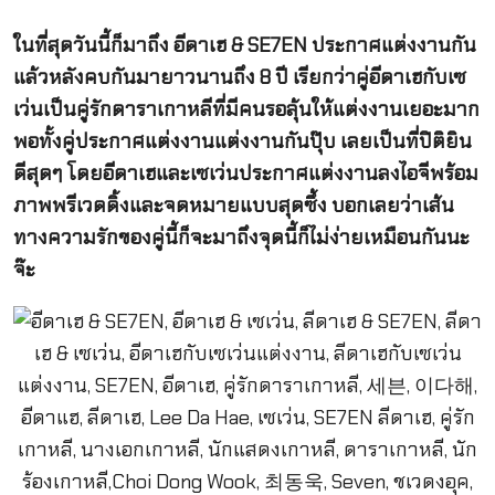
ในที่สุดวันนี้ก็มาถึง อีดาเฮ & SE7EN ประกาศแต่งงานกัน
แล้วหลังคบกันมายาวนานถึง 8 ปี เรียกว่าคู่อีดาเฮกับเซ
เว่นเป็นคู่รักดาราเกาหลีที่มีคนรอลุ้นให้แต่งงานเยอะมาก
พอทั้งคู่ประกาศแต่งงานแต่งงานกันปุ๊บ เลยเป็นที่ปิติยิน
ดีสุดๆ โดยอีดาเฮและเซเว่นประกาศแต่งงานลงไอจีพร้อม
ภาพพรีเวดดิ้งและจดหมายแบบสุดซึ้ง บอกเลยว่าเส้น
ทางความรักของคู่นี้ก็จะมาถึงจุดนี้ก็ไม่ง่ายเหมือนกันนะ
จ๊ะ