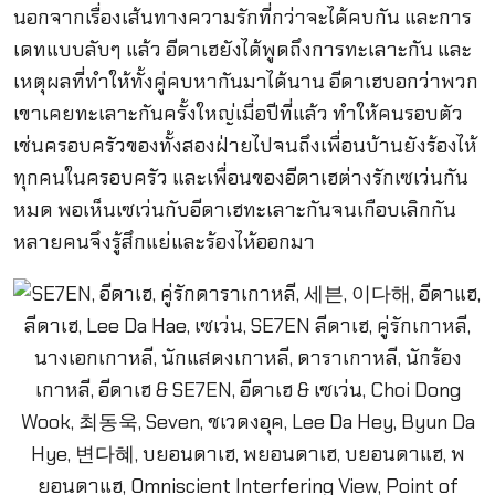
นอกจากเรื่องเส้นทางความรักที่กว่าจะได้คบกัน และการ
เดทแบบลับๆ แล้ว อีดาเฮยังได้พูดถึงการทะเลาะกัน และ
เหตุผลที่ทำให้ทั้งคู่คบหากันมาได้นาน อีดาเฮบอกว่าพวก
เขาเคยทะเลาะกันครั้งใหญ่เมื่อปีที่แล้ว ทำให้คนรอบตัว
เช่นครอบครัวของทั้งสองฝ่ายไปจนถึงเพื่อนบ้านยังร้องไห้
ทุกคนในครอบครัว และเพื่อนของอีดาเฮต่างรักเซเว่นกัน
หมด พอเห็นเซเว่นกับอีดาเฮทะเลาะกันจนเกือบเลิกกัน
หลายคนจึงรู้สึกแย่และร้องไห้ออกมา