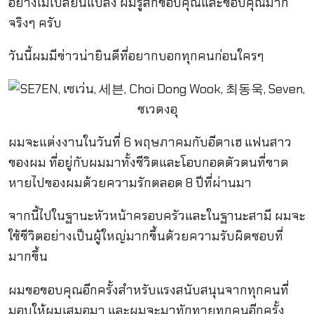
อย่างไม่เปลี่ยนแปลง ผมรู้สึกขอบคุณและขอบคุณมาก
จริงๆ ครับ
วันนี้ผมมีข่าวน่ายินดีที่อยากบอกทุกคนก่อนใครๆ
ผมจะแต่งงานในวันที่ 6 พฤษภาคมกับอีดาเฮ แฟนสาว
ของผม ที่อยู่กับผมมาทั้งชีวิตและโอบกอดตัวตนที่ขาด
หายไปของผมด้วยความรักตลอด 8 ปีที่ผ่านมา
จากนี้ไปในฐานะหัวหน้าครอบครัวและในฐานะสามี ผมจะ
ใช้ชีวิตอย่างเป็นผู้ใหญ่มากขึ้นด้วยความรับผิดชอบที่
มากขึ้น
ผมขอขอบคุณอีกครั้งสำหรับแรงสนับสนุนจากทุกคนที่
มอบให้ผมเสมอมา และผมจะมาทักทายทุกคนอีกครั้ง