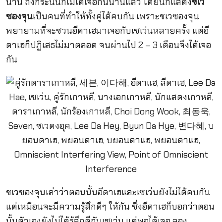
นาน ถึงกระนั้นก็ไม่ได้เจอกันนานแล้ว โดยนักแสดง
ชเว
ซองจุน
เป็นคนที่ทำให้ทั้งคู่ได้คบกัน เพราะชเวซองจุน
พยายามที่จะชวนอีดาเฮมาเจอกับเซเว่นหลายครั้ง แต่อี
ดาเฮก็ปฏิเสธไม่มาตลอด จนผ่านไป 2 – 3 เดือนจึงได้เจอ
กัน
ชเวซองจุนเล่าว่าตอนนั้นอีดาเฮและเซเว่นยังไม่ได้คบกัน
แต่เหมือนจะมีความรู้สึกดีๆ ให้กัน ซึ่งอีดาเฮก็บอกว่าตอน
นั้นตัวเองยังไม่ได้รู้สึกดีกับเซเว่น แต่พอได้เจอ ลอง