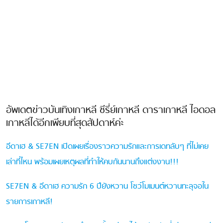
.
.
.
.
อัพเดตข่าวบันเทิงเกาหลี ซีรี่ย์เกาหลี ดาราเกาหลี ไอดอล
เกาหลีได้อีกเพียบที่สุดสัปดาห์ค่ะ
อีดาเฮ & SE7EN เปิดเผยเรื่องราวความรักและการเดทลับๆ ที่ไม่เคย
เล่าที่ไหน พร้อมเผยเหตุผลที่ทำให้คบกันนานถึงแต่งงาน!!!
SE7EN & อีดาเฮ ความรัก 6 ปียังหวาน โชว์โมเมนต์หวานทะลุจอใน
รายการเกาหลี!