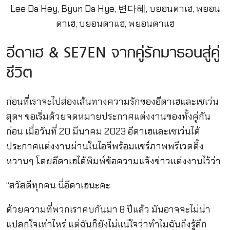
อีดาเฮ & SE7EN จากคู่รักมาธอนสู่คู่
ชีวิต
ก่อนที่เราจะไปส่องเส้นทางความรักของอีดาเฮและเซเว่น
สุดฯ ขอเริ่มด้วยจดหมายประกาศแต่งงานของทั้งคู่กัน
ก่อน เมื่อวันที่ 20 มีนาคม 2023 อีดาเฮและเซเว่นได้
ประกาศแต่งงานผ่านในไอจีพร้อมแชร์ภาพพรีเวดดิ้ง
หวานๆ โดยอีดาเฮได้พิมพ์ข้อความแจ้งข่าวแต่งงานไว้ว่า
“สวัสดีทุกคน นี่อีดาเฮนะคะ
ด้วยความที่พวกเราคบกันมา 8 ปีแล้ว มันอาจจะไม่น่า
แปลกใจเท่าไหร่ แต่ฉันก็ยังไม่แน่ใจว่าทำไมฉันถึงรู้สึก