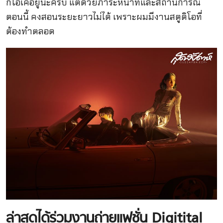
ก็โอเคอยู่นะครับ แต่ด้วยภาระหน้าที่และสถานการณ์
ตอนนี้ คงสอนระยะยาวไม่ได้ เพราะผมมีงานสตูดิโอที่
ต้องทำตลอด
ล่าสุดได้ร่วมงานถ่ายแฟชั่น
Digitital