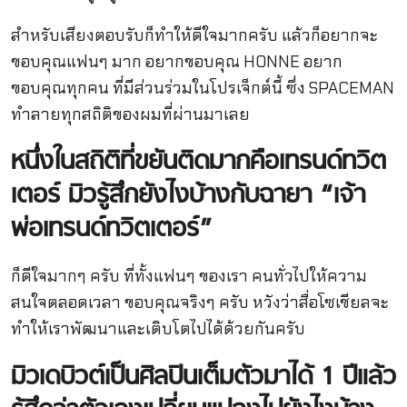
สำหรับเสียงตอบรับก็ทำให้ดีใจมากครับ แล้วก็อยากจะ
ขอบคุณแฟนๆ มาก อยากขอบคุณ HONNE อยาก
ขอบคุณทุกคน ที่มีส่วนร่วมในโปรเจ็กต์นี้ ซึ่ง SPACEMAN
ทำลายทุกสถิติของผมที่ผ่านมาเลย
หนึ่งในสถิติที่ขยันติดมากคือเทรนด์ทวิต
เตอร์
มิวรู้สึกยังไงบ้างกับฉายา
“
เจ้า
พ่อเทรนด์ทวิตเตอร์
”
ก็ดีใจมากๆ ครับ ที่ทั้งแฟนๆ ของเรา คนทั่วไปให้ความ
สนใจตลอดเวลา ขอบคุณจริงๆ ครับ หวังว่าสื่อโซเชียลจะ
ทำให้เราพัฒนาและเติบโตไปได้ด้วยกันครับ
มิวเดบิวต์เป็นศิลปินเต็มตัวมาได้
1
ปีแล้ว