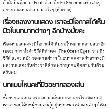
ถ้าศิลปินที่อยาก Feat. ด้วย คือ Ed Sheeran ครับ สาธุ…
อยากร่วมงานด้วยมากจริงๆ (หัวเราะ)
เรื่องของงานแสดง
เราจะมีโอกาสได้เห็น
มิวในบทบาทต่างๆ
อีกบ้างมั้ยคะ
เรื่องงานแสดงจะมีโอกาสได้เห็นผมในหลากหลายแนวอีก
เยอะมากๆ ทั้งตัวซีรีส์ที่ทำเอง “The Ocean Eyes” รวมถึง
ซีรีส์ ละคร หนัง ของค่ายต่างๆ ในอนาคตคาดว่าอาจจะมี
ผลงานแสดงกับต่างชาติด้วย ฝากทุกคนติดตามกันด้วย
ครับผม
บทแบบไหนคะที่มิวอยากลองเล่น
ที่อยากเล่นเหรอครับ อยากเล่นแบบฆาตกรโรคจิต ปกติ
เราจะชอบได้บทผู้ชายอบอุ่น ผู้ชายเพอร์เฟกต์ หลังๆ ก็เริ่ม