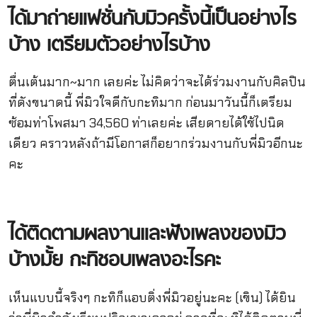
ได้มาถ่ายแฟชั่นกับมิวครั้งนี้เป็นอย่างไร
บ้าง
เตรียมตัวอย่างไรบ้าง
ตื่นเต้นมาก~มาก เลยค่ะ ไม่คิดว่าจะได้ร่วมงานกับศิลปิน
ที่ดังขนาดนี้ พี่มิวใจดีกับกะทิมาก ก่อนมาวันนี้ก็เตรียม
ซ้อมท่าโพสมา 34,560 ท่าเลยค่ะ เสียดายได้ใช้ไปนิด
เดียว คราวหลังถ้ามีโอกาสก็อยากร่วมงานกับพี่มิวอีกนะ
คะ
ได้ติดตามผลงานและฟังเพลงของมิว
บ้างมั้ย
กะทิชอบเพลงอะไรคะ
เห็นแบบนี้จริงๆ กะทิก็แอบติ่งพี่มิวอยู่นะคะ (เขิน) ได้ยิน