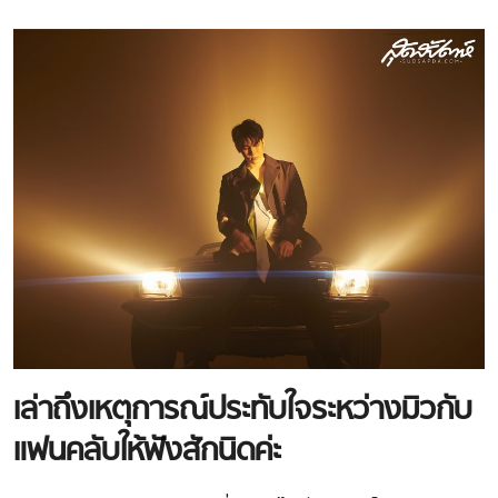
เล่าถึงเหตุการณ์ประทับใจระหว่างมิวกับ
แฟนคลับให้ฟังสักนิดค่ะ