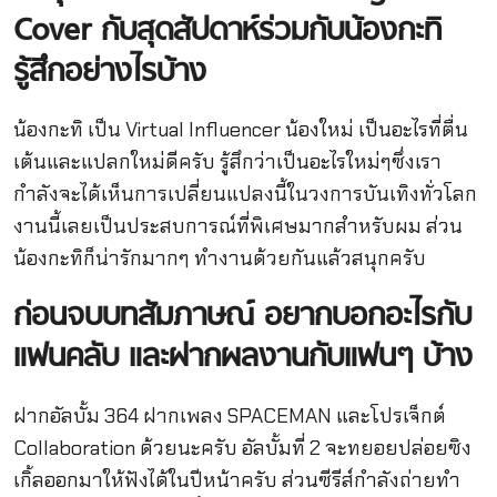
Cover
กับสุดสัปดาห์ร่วมกับน้องกะทิ
รู้สึกอย่างไรบ้าง
น้องกะทิ เป็น Virtual Influencer น้องใหม่ เป็นอะไรที่ตื่น
เต้นและแปลกใหม่ดีครับ รู้สึกว่าเป็นอะไรใหม่ๆซึ่งเรา
กำลังจะได้เห็นการเปลี่ยนแปลงนี้ในวงการบันเทิงทั่วโลก
งานนี้เลยเป็นประสบการณ์ที่พิเศษมากสำหรับผม ส่วน
น้องกะทิก็น่ารักมากๆ ทำงานด้วยกันแล้วสนุกครับ
ก่อนจบบทสัมภาษณ์
อยากบอกอะไรกับ
แฟนคลับ
และฝากผลงานกับแฟนๆ
บ้าง
ฝากอัลบั้ม 364 ฝากเพลง SPACEMAN และโปรเจ็กต์
Collaboration ด้วยนะครับ อัลบั้มที่ 2 จะทยอยปล่อยซิง
เกิ้ลออกมาให้ฟังได้ในปีหน้าครับ ส่วนซีรีส์กำลังถ่ายทำ