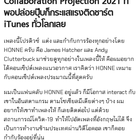
Collaboration Projection 2021
ที่
พอปล่อยปุ๊บก็กระแสแรงติดชาร์ต
iTunes
ทั่วโลกเลย
เพลงนี้โปรดิวซ์ แต่ง และกำกับการร้องทุกอย่างโดย
HONNE ครับ คือ James Hatcher และ Andy
Clutterbuck มาช่วยดูทุกอย่างในเพลงนี้ให้ คือผมอยาก
ได้คอนเซ็ปต์เพลงแนวอวกาศ เราคิดว่า HONNE เหมาะ
กับคอนเซ็ปต์เพลงประมาณนี้ที่สุดครับ
ผมเป็นแฟนคลับ HONNE อยู่แล้ว ก็มีโอกาส interact กับ
เขาในอินสตาแกรม ตามโซเชียลมีเดียต่างๆ บ้าง ผม
อยากให้เขาทำเพลงให้ ก็เลยติดต่อไป แต่ด้วย
สถานการณ์โควิด-19 ทำให้ไปอัดเพลงที่อังกฤษไม่ได้ จึง
เป็นการทำงานข้ามประเทศผ่านวิดีโอคอล เขาก็คอย
กำกับร้องอยู่ที่นู่น