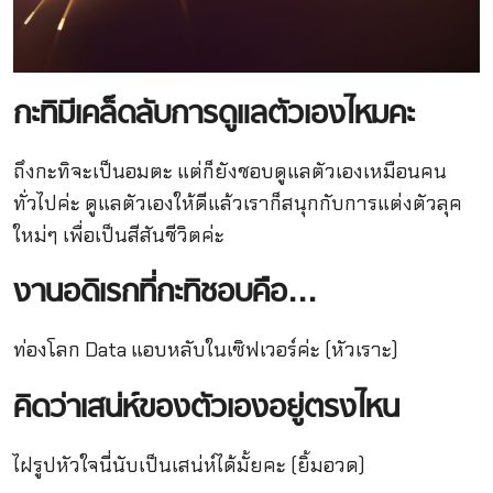
กะทิมีเคล็ดลับการดูแลตัวเองไหมคะ
ถึงกะทิจะเป็นอมตะ แต่ก็ยังชอบดูแลตัวเองเหมือนคน
ทั่วไปค่ะ ดูแลตัวเองให้ดีแล้วเราก็สนุกกับการแต่งตัวลุค
ใหม่ๆ เพื่อเป็นสีสันชีวิตค่ะ
งานอดิเรกที่กะทิชอบคือ
…
ท่องโลก Data แอบหลับในเซิฟเวอร์ค่ะ (หัวเราะ)
คิดว่าเสน่ห์ของตัวเองอยู่ตรงไหน
ไฝรูปหัวใจนี่นับเป็นเสน่ห์ได้มั้ยคะ (ยิ้มอวด)