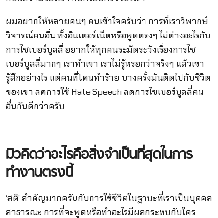
ผมอยากให้หลายคนๆ คนเข้าใจครับว่า การที่เราวิพากษ์
วิจารณ์คนอื่น ทั้งอินเตอร์เน็ตหรือพูดตรงๆ ไม่ต่างอะไรกับ
การไซเบอร์บูลลี่ อยากให้ทุกคนระมัดระวังเรื่องการไซ
เบอร์บูลลี่มากๆ เราทำเขา เราไม่รู้หรอกว่าจริงๆ แล้วเขา
รู้สึกอย่างไร แต่คนที่โดนทำร้าย บางครั้งมันติดไปกับชีวิต
ของเขา ลดการใช้ Hate Speech ลดการไซเบอร์บูลลี่คน
อื่นกันดีกว่าครับ
มิวคิดว่าอะไรคือสิ่งจำเป็นที่สุดในการ
ทำงานตรงนี้
‘สติ’ สำคัญมากครับกับการใช้ชีวิตในฐานะที่เราเป็นบุคคล
สาธารณะ การที่จะพูดหรือทำอะไรมีผลกระทบกับใคร