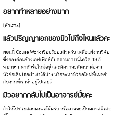
อยากทำหลายอย่างมาก
(หัวเราะ)
แล้วปริญญาเอกของมิวไปถึงไหนแล้วคะ
ตอนนี้ Couse Work เรียบร้อยแล้วครับ เหลือแต่งานวิจัย
ซึ่งของค่อนข้างเอฟเฟ็กต์กับสถานการณ์โควิด-19 ก็
พยายามหาหัวข้อใหม่อยู่ และคิดว่าจะพัฒนาต่อจาก
หัวข้อเดิมได้อย่างไรได้บ้าง หรือจะหาหัวข้อใหม่ที่แมทช์
กับงานที่เราทำอยู่ไปเลยดี
มิวอยากกลับไปเป็นอาจารย์มั้ยคะ
ถ้าให้ไปช่วยสอนคงพอได้ครับ หรืออาจจะเป็นคลาสพิเศษ