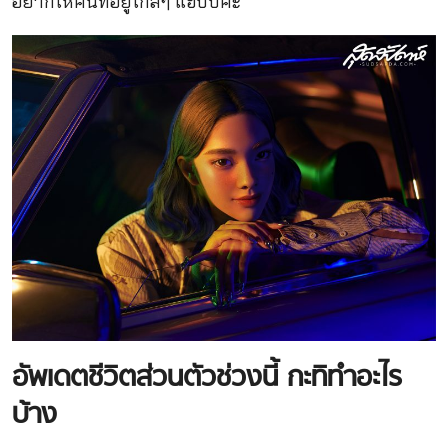
อยากให้คนที่อยู่ใกล้ๆ แฮปปี้ค่ะ
อัพเดตชีวิตส่วนตัวช่วงนี้
กะทิทำอะไร
บ้าง