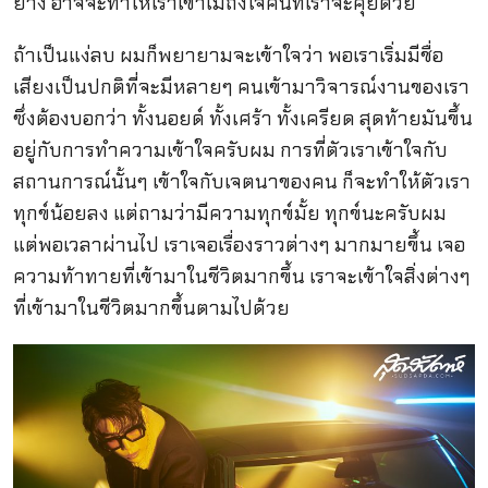
ย่าง อาจจะทำให้เราเข้าไม่ถึงใจคนที่เราจะคุยด้วย
ถ้าเป็นแง่ลบ ผมก็พยายามจะเข้าใจว่า พอเราเริ่มมีชื่อ
เสียงเป็นปกติที่จะมีหลายๆ คนเข้ามาวิจารณ์งานของเรา
ซึ่งต้องบอกว่า ทั้งนอยด์ ทั้งเศร้า ทั้งเครียด สุดท้ายมันขึ้น
อยู่กับการทำความเข้าใจครับผม การที่ตัวเราเข้าใจกับ
สถานการณ์นั้นๆ เข้าใจกับเจตนาของคน ก็จะทำให้ตัวเรา
ทุกข์น้อยลง แต่ถามว่ามีความทุกข์มั้ย ทุกข์นะครับผม
แต่พอเวลาผ่านไป เราเจอเรื่องราวต่างๆ มากมายขึ้น เจอ
ความท้าทายที่เข้ามาในชีวิตมากขึ้น เราจะเข้าใจสิ่งต่างๆ
ที่เข้ามาในชีวิตมากขึ้นตามไปด้วย