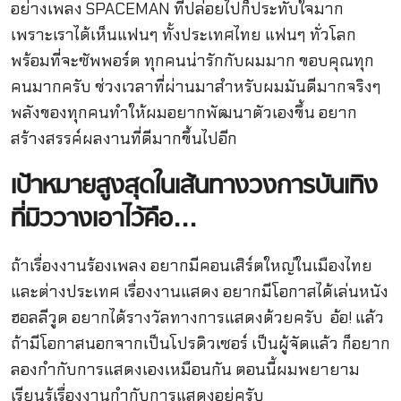
อย่างเพลง SPACEMAN ที่ปล่อยไปก็ประทับใจมาก
เพราะเราได้เห็นแฟนๆ ทั้งประเทศไทย แฟนๆ ทั่วโลก
พร้อมที่จะซัพพอร์ต ทุกคนน่ารักกับผมมาก ขอบคุณทุก
คนมากครับ ช่วงเวลาที่ผ่านมาสำหรับผมมันดีมากจริงๆ
พลังของทุกคนทำให้ผมอยากพัฒนาตัวเองขึ้น อยาก
สร้างสรรค์ผลงานที่ดีมากขึ้นไปอีก
เป้าหมายสูงสุดในเส้นทางวงการบันเทิง
ที่มิววางเอาไว้คือ
…
ถ้าเรื่องงานร้องเพลง อยากมีคอนเสิร์ตใหญ่ในเมืองไทย
และต่างประเทศ เรื่องงานแสดง อยากมีโอกาสได้เล่นหนัง
ฮอลลีวูด อยากได้รางวัลทางการแสดงด้วยครับ
อ้อ! แล้ว
ถ้ามีโอกาสนอกจากเป็นโปรดิวเซอร์ เป็นผู้จัดแล้ว ก็อยาก
ลองกำกับการแสดงเองเหมือนกัน ตอนนี้ผมพยายาม
เรียนรู้เรื่องงานกำกับการแสดงอยู่ครับ