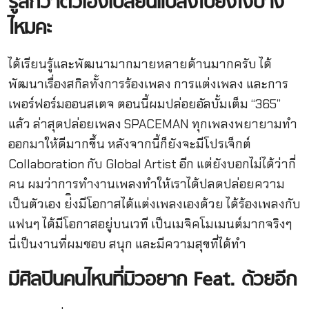
รู้สึกว่าตัวเองเปลี่ยนแปลงไปยังไงบ้าง
ไหมคะ
ได้เรียนรู้และพัฒนามากมายหลายด้านมากครับ ได้
พัฒนาเรื่องสกิลทั้งการร้องเพลง การแต่งเพลง และการ
เพอร์ฟอร์มออนสเตจ ตอนนี้ผมปล่อยอัลบั้มเต็ม “365”
แล้ว ล่าสุดปล่อยเพลง SPACEMAN ทุกเพลงพยายามทำ
ออกมาให้ดีมากขึ้น หลังจากนี้ก็ยังจะมีโปรเจ็กต์
Collaboration กับ Global Artist อีก แต่ยังบอกไม่ได้ว่ากี่
คน ผมว่าการทำงานเพลงทำให้เราได้ปลดปล่อยความ
เป็นตัวเอง ย่ิงมีโอกาสได้แต่งเพลงเองด้วย ได้ร้องเพลงกับ
แฟนๆ ได้มีโอกาสอยู่บนเวที เป็นเมจิคโมเมนต์มากจริงๆ
นี่เป็นงานที่ผมชอบ สนุก และมีความสุขที่ได้ทำ
มีศิลปินคนไหนที่มิวอยาก
Feat.
ด้วยอีก