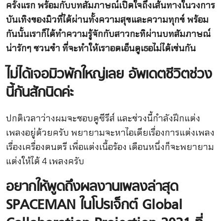
ครั้งแรก
พร้อมกับบทสัมภาษณ์เปิดใจถึงเส้นทางในวงการ
บันเทิงของมิวที่ได้ผ่านทั้งความสุขและความทุกข์
พร้อม
กันนั้นเราก็ได้ทำความรู้จักกับสาวกะทิผ่านบทสัมภาษณ์
น่ารักๆ
ชวนขำ
ที่จะทำให้เราอดเอ็นดูเธอไม่ได้เช่นกัน
ไม่ได้เจอมิวพักใหญ่เลย
อัพเดตชีวิตช่วง
นี้กันสักนิดค่ะ
ปกติเวลาว่างผมจะชอบดูซีรีส์ และช่วงนี้กำลังฝึกแต่ง
เพลงอยู่ด้วยครับ พยายามจะหาไอเดียเรื่องการแต่งเพลง
เรื่องเครื่องดนตรี เพื่อแต่งเนื้อร้อง เดือนหนึ่งก็จะพยายาม
แต่งให้ได้ 4 เพลงครับ
อยากให้พูดถึงผลงานเพลงล่าสุด
SPACEMAN
ในโปรเจ็กต์
Global