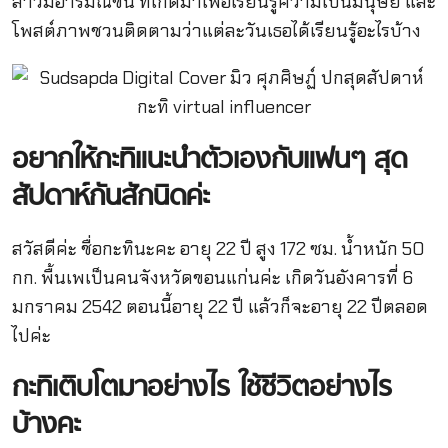
สาวมีอารมณ์ขัน ที่เกิดมาเพื่อเรียนรู้ความเป็นมนุษย์ และ
โพสต์ภาพชวนติดตามว่าแต่ละวันเธอได้เรียนรู้อะไรบ้าง
อยากให้กะทิแนะนำตัวเองกับแฟนๆ
สุด
สัปดาห์กันสักนิดค่ะ
สวัสดีค่ะ ชื่อกะทินะคะ อายุ 22 ปี สูง 172 ซม. น้ำหนัก 50
กก. พื้นเพเป็นคนจังหวัดขอนแก่นค่ะ เกิดวันอังคารที่ 6
มกราคม 2542 ตอนนี้อายุ 22 ปี แล้วก็จะอายุ 22 ปีตลอด
ไปค่ะ
กะทิเติบโตมาอย่างไร
ใช้ชีวิตอย่างไร
บ้างคะ