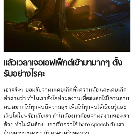
แล้วเวลาเจอเอฟเฟ็กต์เข้ามามากๆ
ตั้ง
รับอย่างไรคะ
เอาจริงๆ ยอมรับว่าผมเคยเกิดทั้งความท้อ และเคยเกิด
คำถามว่า ทำไมเราตั้งใจทำผลงานเพื่อส่งต่อให้ใครหลาย
คน อยากให้ทุกคนมีความสุข เพื่อให้ทุกคนได้เรียนรู้และ
เติบโตไปพร้อมกับเรา ทำไมต้องมาด้อยค่าผลงานของเรา
ด้วย ทำไมมันต้อง… เขาเรียกว่าใช้ hate speech กับเรา
กับผลงานของเรา กับครอบครัวของเรา