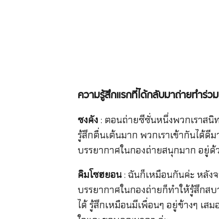
ความรู้สึกแรกที่ได้กลับมาถ่ายทำร่วมก
ซงคัง
: ตอนถ่ายซีซั่นหนึ่งพวกเราสน
รู้สึกตื่นเต้นมาก พวกเราเข้ากันได้ด
บรรยากาศในกองถ่ายสนุกมาก อยู่ด้
คิมโซฮยอน
: ฉันก็เหมือนกันค่ะ หลังจ
บรรยากาศในกองถ่ายก็ทำให้รู้สึกสบา
ได้ รู้สึกเหมือนมีเพื่อนๆ อยู่ข้างๆ 