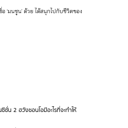
่อ ‘มนซูน’ ด้วย ได้สนุกไปกับชีวิตของ
ีซั่น 2 ฮวังซอนโอมีอะไรที่จะทำให้