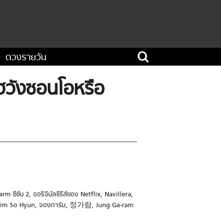
ดวงรายวัน
ฮวังซอนโอหรือ