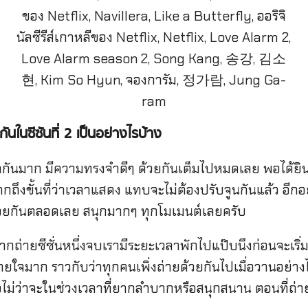
ันในซีซันที่
2 เป็นอย่างไรบ้าง
ิทกันมาก มีความทรงจำดีๆ ด้วยกันเต็มไปหมดเลย พอได้ยินว
ีมากถึงขั้นที่ว่าเวลาแสดง แทบจะไม่ต้องปรับจูนกันแล้ว อีก
วยกันตลอดเลย สนุกมากๆ ทุกโมเมนต์เลยครับ
ากถ่ายซีซั่นหนึ่งจบเรามีระยะเวลาพักไปแป๊บนึงก่อนจะเริ่มถ
ยใจมาก ราวกับว่าทุกคนเพิ่งถ่ายด้วยกันไปเมื่อวานอย่างไ
เสมอไม่ว่าจะในช่วงเวลาที่ยากลำบากหรือสนุกสนาน ตอนที่ถ่าย