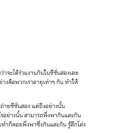
่าจะได้ร่วมงานกันในซีซั่นสองเลย
อย่างคือพวกเราอายุเท่าๆ กัน ทำให้
่ายซีซั่นสอง แต่ถึงอย่างนั้น
รอย่างนั้น สามารถพึ่งพากันและกัน
ทำก็คอยพึ่งพาซึ่งกันและกัน รู้สึกโล่ง