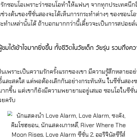
กหลุมรักซอนโอเพราะว่าซอนโอทำให้แฟนๆ จากทุกประเทศนึกถ
ช่วงต้นของซีซั่นสองจะได้เห็นการกระทำต่างๆ ของซอนโอที่
กระทำเหล่านั้นได้ ถ้าบอกมากกว่านี้เดี๋ยวจะเป็นการสปอย
ชมได้เข้าใจมากยิ่งขึ้น ทั้งชีวิตในวัยเด็ก วัยรุ่น รวมถึง
ป็นเพราะเป็นความรักครั้งแรกของเขา มีความรู้สึกหลายอย่าง
ุทธิ์และสดใส แต่พอต้องเลิกกันอย่างกระทันหัน ในซีซั่น
ญ่มากขึ้น แต่เขาก็ยังมีความพยายามอยู่เสมอ ซอนโอในซีซ
วยครับ