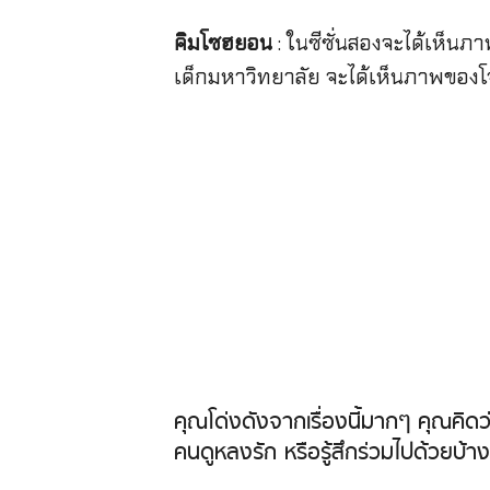
คิมโซฮยอน
: ในซีซั่นสองจะได้เห็นภา
เด็กมหาวิทยาลัย จะได้เห็นภาพของโจโจ
คุณโด่งดังจากเรื่องนี้มากๆ คุณคิดว่
คนดูหลงรัก หรือรู้สึกร่วมไปด้วยบ้าง