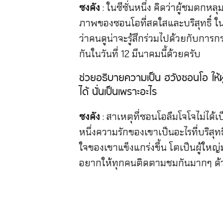
ซงคัง
: ในซีซั่นหนึ่ง คิดว่าผู้ชมต
ภาพของซอนโอที่สดใสและบริสุทธิ์ ใน
ว่าคนดูน่าจะรู้สึกร่วมไปด้วยกับการ
กันในวันที่ 12 มีนาคมนี้ด้วยครับ
ช่วยอธิบายความเป็น ฮวังซอนโอ ให้ผู้
ได้ นั่นเป็นเพราะอะไร
ซงคัง
: สาเหตุที่ซอนโอลืมโจโจไม่ได้เ
หนึ่งความรักของเขาเป็นอะไรที่บริส
ใจของเขาแข็งแกร่งขึ้น โตเป็นผู้ให
อยากให้ทุกคนติดตามชมกันมากๆ ด้