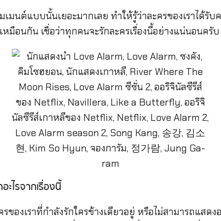
อมเมนต์แบบนั้นเยอะมากเลย ทำให้รู้ว่าละครของเราได้ร
เหมือนกัน เชื่อว่าทุกคนจะรักละครเรื่องนี้อย่างแน่นอนครับ
อะไรจากเรื่องนี้
องเราที่กำลังรักใครข้างเดียวอยู่ หรือไม่สามารถแสดงออกค