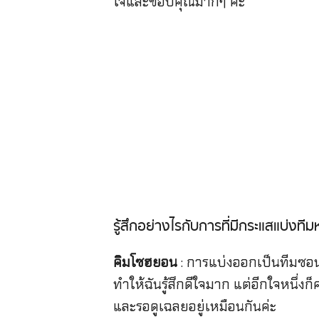
ใจและขอบคุณมากๆ ค่ะ
รู้สึกอย่างไรกับการที่มีกระแสแบ่งท
คิมโซฮยอน
: การแบ่งออกเป็นทีมซอน
ทำให้ฉันรู้สึกดีใจมาก แต่อีกใจหนึ่งก็คา
และรอดูเฉลยอยู่เหมือนกันค่ะ