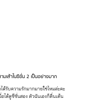
ามเส้าในซีซั่น 2 เป็นอย่างมาก
ได้รับความรักมากมายใช่ไหมล่ะคะ
่อได้ดูซีซั่นสอง ตัวฉันเองก็ตื่นเต้น