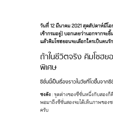
วันที่ 12 มีนาคม 2021 สุดสัปดาห์ม
เข้ากรมอยู่) บอกเลยว่านอกจากจะยิ้มต
แล้วคิมโซฮยอนจะเลือกใครเป็นคนรัก
ถ้าในชีวิตจริง คิมโซฮ
พิเศษ
ซีซั่นนี้เป็นเรื่องราวในวัยที่โตขึ้นจ
ซงคัง
: จุดต่างของซีซั่นหนึ่งกับสองก
พอมาถึงซีซั่นสองจะได้เห็นภาพของซอน
ครับ