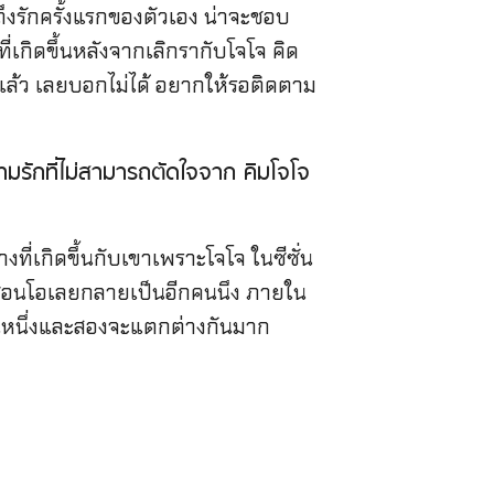
ึงรักครั้งแรกของตัวเอง น่าจะชอบ
เกิดขึ้นหลังจากเลิกรากับโจโจ คิด
ล์แล้ว เลยบอกไม่ได้ อยากให้รอติดตาม
ความรักที่ไม่สามารถตัดใจจาก คิมโจโจ
ที่เกิดขึ้นกับเขาเพราะโจโจ ในซีซั่น
สองซอนโอเลยกลายเป็นอีกคนนึง ภายใน
ั่นหนึ่งและสองจะแตกต่างกันมาก