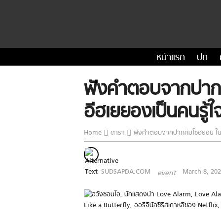
หน้าแรก
ปก
ฟังคำตอบจากปากคิ
อีฮเยยองเป็นคนรู้ใ
Home
ดารา
ฟังคำตอบจากปากคิมโซฮยอน ในชีว
SUDSAPDA.COM
March 8, 20
event