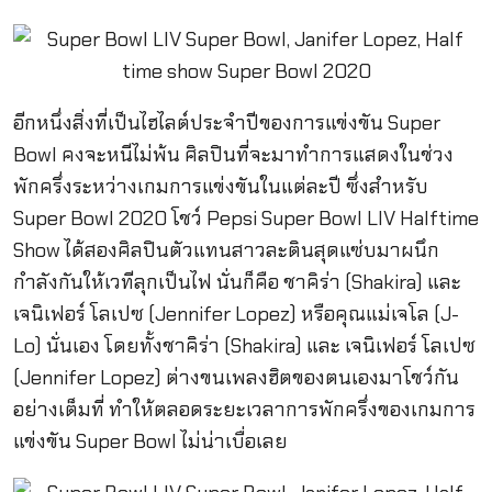
อีกหนึ่งสิ่งที่เป็นไฮไลต์ประจำปีของการแข่งขัน Super
Bowl คงจะหนีไม่พ้น ศิลปินที่จะมาทำการแสดงในช่วง
พักครึ่งระหว่างเกมการแข่งขันในแต่ละปี ซึ่งสำหรับ
Super Bowl 2020 โชว์ Pepsi Super Bowl LIV Halftime
Show ได้สองศิลปินตัวแทนสาวละตินสุดแซ่บมาผนึก
กำลังกันให้เวทีลุกเป็นไฟ นั่นก็คือ ชาคิร่า (Shakira) และ
เจนิเฟอร์ โลเปซ (Jennifer Lopez) หรือคุณแม่เจโล (J-
Lo) นั่นเอง โดยทั้งชาคิร่า (Shakira) และ เจนิเฟอร์ โลเปซ
(Jennifer Lopez) ต่างขนเพลงฮิตของตนเองมาโชว์กัน
อย่างเต็มที่ ทำให้ตลอดระยะเวลาการพักครึ่งของเกมการ
แข่งขัน Super Bowl ไม่น่าเบื่อเลย