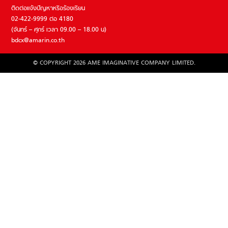
ติดต่อแจ้งปัญหาหรือร้องเรียน
02-422-9999 ต่อ 4180
(จันทร์ – ศุกร์ เวลา 09.00 – 18.00 น)
bdcx@amarin.co.th
© COPYRIGHT 2026 AME IMAGINATIVE COMPANY LIMITED.