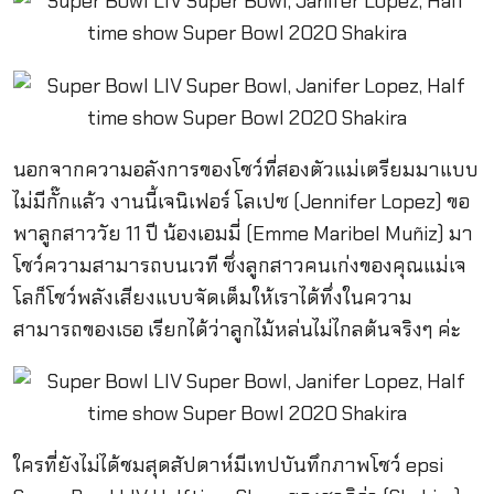
นอกจากความอลังการของโชว์ที่สองตัวแม่เตรียมมาแบบ
ไม่มีกั๊กแล้ว งานนี้เจนิเฟอร์ โลเปซ (Jennifer Lopez) ขอ
พาลูกสาววัย 11 ปี น้องเอมมี่ (Emme Maribel Muñiz) มา
โชว์ความสามารถบนเวที ซึ่งลูกสาวคนเก่งของคุณแม่เจ
โลก็โชว์พลังเสียงแบบจัดเต็มให้เราได้ทึ่งในความ
สามารถของเธอ เรียกได้ว่าลูกไม้หล่นไม่ไกลต้นจริงๆ ค่ะ
ใครที่ยังไม่ได้ชมสุดสัปดาห์มีเทปบันทึกภาพโชว์ epsi