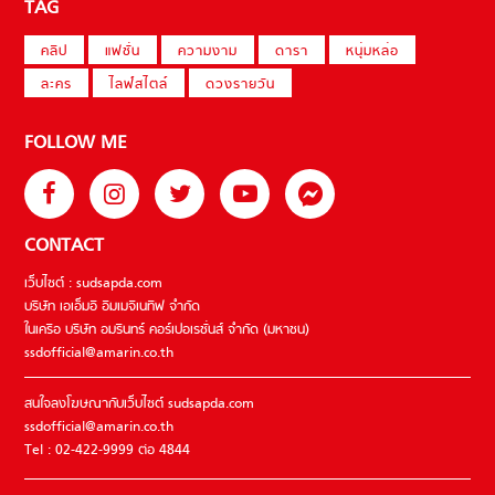
TAG
คลิป
แฟชั่น
ความงาม
ดารา
หนุ่มหล่อ
ละคร
ไลฟ์สไตล์
ดวงรายวัน
FOLLOW ME
CONTACT
เว็บไซต์ : sudsapda.com
บริษัท เอเอ็มอี อิมเมจิเนทีฟ จำกัด
ในเครือ บริษัท อมรินทร์ คอร์เปอเรชั่นส์ จำกัด (มหาชน)
ssdofficial@amarin.co.th
สนใจลงโฆษณากับเว็บไซต์ sudsapda.com
ssdofficial@amarin.co.th
Tel : 02-422-9999 ต่อ 4844