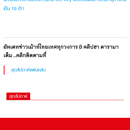
เป็น 10 ปี!!
อัพเดทข่าวเม้าท์ไทยเทศทุกวงการ & คลิปฮา ดารามา
เต็ม ...คลิกติดตามที่
สุดสัปดาห์แฟนคลับ
สุดสัปดาห์