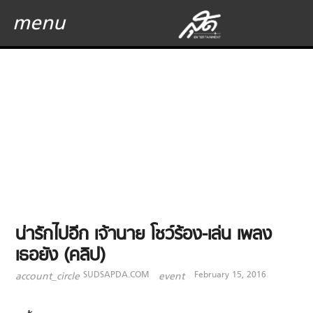
menu
น่ารักไปอีก เจ้านาย โชว์ร้อง-เล่น เพลง
เธอยัง (คลิป)
SUDSAPDA.COM
February 15, 2016
account_circle
event