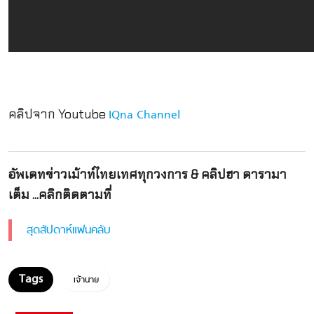
คลิปจาก Youtube
IQna Channel
อัพเดทข่าวเม้าท์ไทยเทศทุกวงการ & คลิปฮา ดารามา
เต็ม ...คลิกติดตามที่
สุดสัปดาห์แฟนคลับ
เจ้านาย