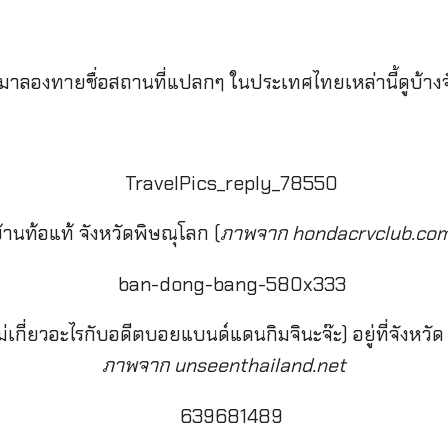
มาลองทายชื่อสถานที่แปลกๆ ในประเทศไทยเหล่านี้ดูบ้างจัง
้านท้อแท้ จังหวัดพิษณุโลก (
ภาพจาก
hondacrvclub.co
ม่เกี่ยวอะไรกับอดีตบอยแบนด์แดนกิมจินะจ๊ะ) อยู่ที่จังหวัด 
ภาพจาก unseenthailand.net