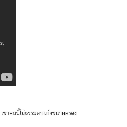
า เขาคนนี้ไม่ธรรมดา เก่งขนาดครอง