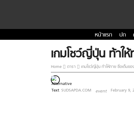
หน้าแรก
ปก
เกมโชว์ญี่ปุ่น ท้าใ
Home
ดารา
เกมโชว์ญี่ปุ่น ท้าให้ทาย ชื่อเต็มข
SUDSAPDA.COM
February 9, 
event