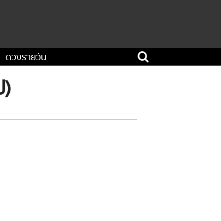
ดวงรายวัน
ป)