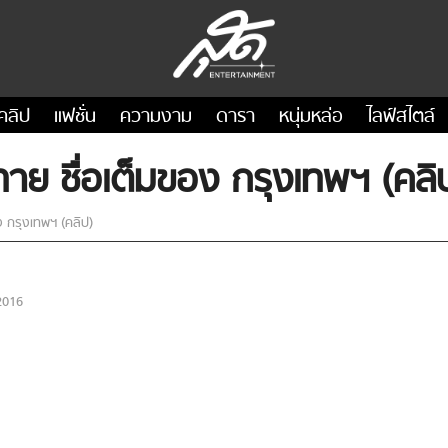
คลิป
แฟชั่น
ความงาม
ดารา
หนุ่มหล่อ
ไลฟ์สไตล์
ห้ทาย ชื่อเต็มของ กรุงเทพฯ (คลิ
อง กรุงเทพฯ (คลิป)
2016