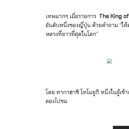
เทพมากๆ เมื่อรายการ
The King of
อันดับหนึ่งของญี่ปุ่น ด้วยคำถาม “
หลวงที่ยาวที่สุดในโลก”
โดย ทากาฮาชิ โทโมยูกิ หนึ่งในผู้เข้า
ลองไปชม