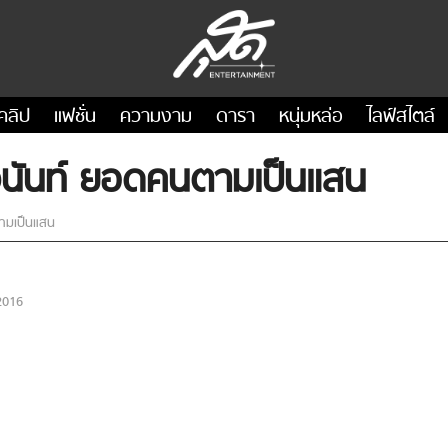
คลิป
แฟชั่น
ความงาม
ดารา
หนุ่มหล่อ
ไลฟ์สไตล์
ชวนันท์ ยอดคนตามเป็นแสน
ตามเป็นแสน
2016