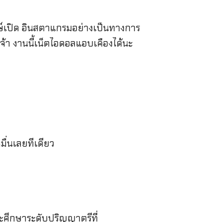
ษ์เปิด อินสตาแกรมอย่างเป็นทางการ
จ้า งานนี้เน็ตไอดอลแอบเคืองได้นะ
ื่นเลยทีเดียว
ะศึกษาระดับปริญญาตรีที่