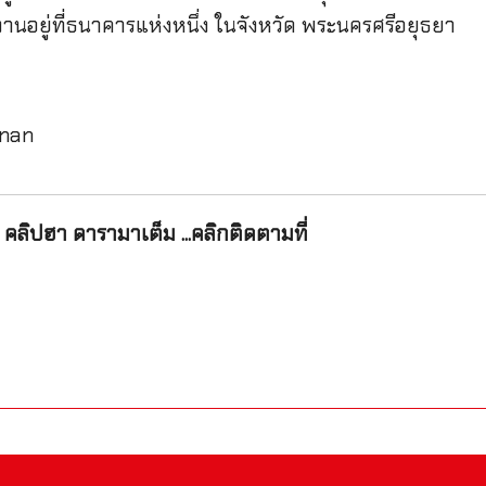
นอยู่ที่ธนาคารแห่งหนึ่ง ในจังหวัด พระนครศรีอยุธยา
anan
คลิปฮา ดารามาเต็ม ...คลิกติดตามที่