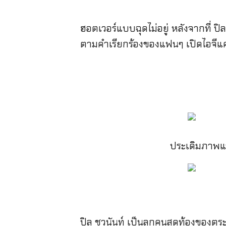
ฮอตเวอร์แบบฉุดไม่อยู่ หลังจากที่
ตามคำเรียกร้องของแฟนๆ เปิดไอจีแค่
ประเดิมภาพแร
ปิล ชวนันท์ เป็นลูกคนสุดท้องของตร