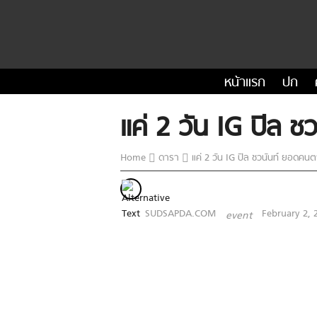
หน้าแรก
ปก
แค่ 2 วัน IG ปิล 
Home
ดารา
แค่ 2 วัน IG ปิล ชวนันท์ ยอดคน
SUDSAPDA.COM
February 2, 
event