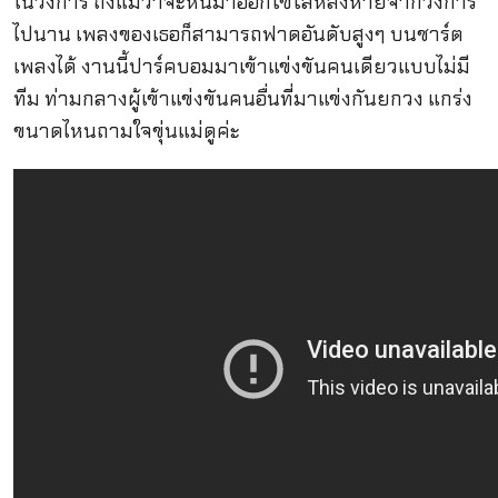
ในวงการ ถึงแม้ว่าจะหันมาออกโซโล่หลังหายจากวงการ
ไปนาน เพลงของเธอก็สามารถฟาดอันดับสูงๆ บนชาร์ต
เพลงได้ งานนี้ปาร์คบอมมาเข้าแข่งขันคนเดียวแบบไม่มี
ทีม ท่ามกลางผู้เข้าแข่งขันคนอื่นที่มาแข่งกันยกวง แกร่ง
ขนาดไหนถามใจขุ่นแม่ดูค่ะ