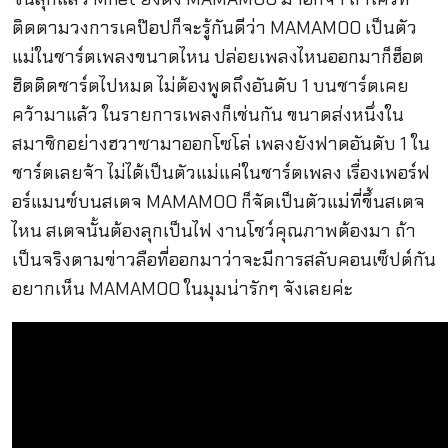
ติดตามวงการเคป๊อปก็จะรู้กันดีว่า MAMAMOO เป็นตัว
แม่ในชาร์ตเพลงขนาดไหน ปล่อยเพลงไหนออกมาก็ฮ็อต
ฮิตติดชาร์ตไปหมด ไม่ต้องพูดถึงอันดับ 1 บนชาร์ตเคย
คว้ามาแล้ว ในรายการเพลงก็เช่นกัน ขนาดส่งหนึ่งใน
สมาชิกอย่างฮวาซามาออกโซโล่ เพลงยังฟาดอันดับ 1 ใน
ชาร์ตเลยจ้า ไม่ได้เป็นตัวแม่แค่ในชาร์ตเพลง เรื่องเพอร์ฟ
อร์แมนซ์บนสเตจ MAMAMOO ก็จัดเป็นตัวแม่ที่ขึ้นสเตจ
ไหน สเตจนั้นต้องลุกเป็นไฟ งานโชว์คุณภาพต้องมา ถ้า
เป็นจริงตามข่าวลือที่ออกมาว่าจะมีการสลับคอนเซ็ปต์กัน
อยากเห็น MAMAMOO ในมุมน่ารักๆ จังเลยค่ะ