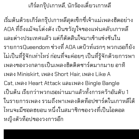
เริ่มต้นด้วยเกิร์ลกรุ๊ปเกาหลีสุดเซ็กซี่เจ้าแม่เพลงฮิตอย่าง
AOA ที่ถึงแม้จะโด่งดัง เป็นขวัญใจของแฟนคลับเกาหลี
และต่างประเทศแล้ว แต่ก็ตัดสินใจมาเข้าแข่งขันใน
รายการQueendom ช่วงที่ AOA เดบิวท์แรกๆ พวกเธอก็ยัง
ไม่เป็นที่รู้จักเท่าไหร่ ก่อนที่จะค่อยๆ เป็นที่รู้จักด้วยการพา
เพลงของวงกลายเป็นเพลงฮิตติดชาร์ตมากมาย อาทิ
เพลง
Miniskirt, เพลง
Short Hair
, เพลง
Like A
Cat
, เพลง
Heart Attack
และเพลง
Bingle Bangle
เป็นต้น เรียกว่าพวกเธอผ่านมาแล้วทั้งการคว้าอันดับ 1
ในรายการเพลง รวมถึงพาเพลงติดท็อปชาร์ตในเกาหลีได้
ไหนจะมีซอลฮยอน หนึ่งในสมาชิกของวงที่เป็นไอดอล
หญิงตัวท็อปของวงการอีก