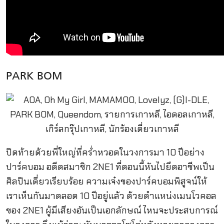
PARK BOM
ปิดท้ายด้วยพี่ใหญ่ที่คร่ำหวอดในวงการมา 10 ปีอย่าง
ปาร์คบอม อดีตสมาชิก 2NE1 ที่ตอนนี้หันไปยึดอาชีพเป็น
ศิลปินเดี่ยวเรียบร้อย ความเจ๋งของปาร์คบอมพิสูจน์ให้
เราเห็นกันมาตลอด 10 ปีอยู่แล้ว ด้วยตำแหน่งเมนโวคอล
ของ 2NE1 ผู้มีเสียงอันเป็นเอกลักษณ์ ไหนจะประสบการณ์