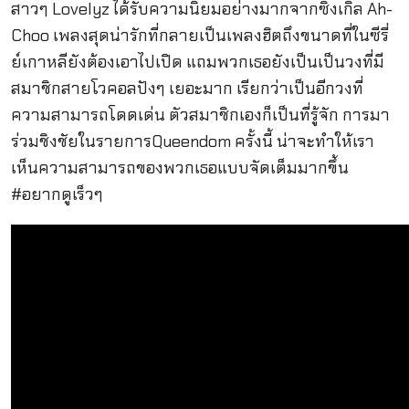
สาวๆ Lovelyz ได้รับความนิยมอย่างมากจากซิงเกิ้ล Ah-
Choo เพลงสุดน่ารักที่กลายเป็นเพลงฮิตถึงขนาดที่ในซีรี่
ย์เกาหลียังต้องเอาไปเปิด แถมพวกเธอยังเป็นเป็นวงที่มี
สมาชิกสายโวคอลปังๆ เยอะมาก เรียกว่าเป็นอีกวงที่
ความสามารถโดดเด่น ตัวสมาชิกเองก็เป็นที่รู้จัก การมา
ร่วมชิงชัยในรายการQueendom ครั้งนี้ น่าจะทำให้เรา
เห็นความสามารถของพวกเธอแบบจัดเต็มมากขึ้น
#อยากดูเร็วๆ