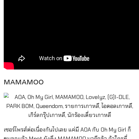
MAMAMOO
เซอร์ไพรส์ต่อเนื่องกันไปเลย แค่มี AOA กับ Oh My Girl ก็
ขนลุกแล้ว Mnet ยังดึง MAMAMOO มาอีกจ้า ถ้าใครที่