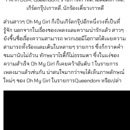
ส่วนสาวๆ Oh My Girl ก็เป็นเกิร์ลกรุ๊ปอีกหนึ่งวงที่เป็นที่
รู้จัก นอกจากในเรื่องของเพลงและความน่ารักแล้ว สาวๆ
ยังขึ้นชื่อเรื่องความสามารถ พวกเธอมีโอกาสได้เผยความ
สามารถทั้งร้องและเต้นในหลายๆ รายการ ซึ่งก็กวาดคำ
ชมมานับไม่ถ้วน ทักษะวาไรตี้ก็ไม่ธรรมดา ซึ่งในแง่ของ
ความสำเร็จ Oh My Girl ก็เคยคว้าอันดับ 1 ในรายการ
เพลงมาแล้วเช่นกัน น่าสนใจมากว่าจะได้เห็นภาพลักษณ์
ใหม่ๆ ของ Oh My Girl ในรายการQueendom หรือเปล่า