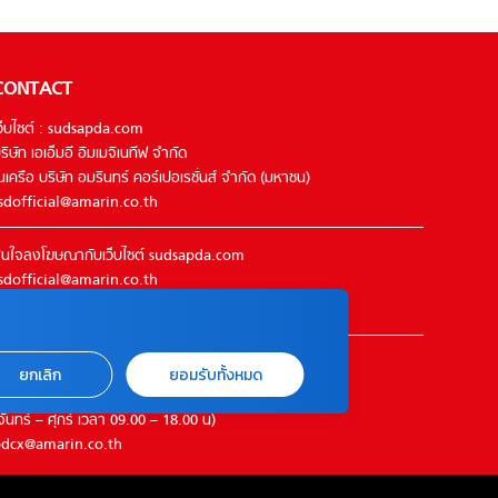
CONTACT
ว็บไซต์ : sudsapda.com
ริษัท เอเอ็มอี อิมเมจิเนทีฟ จำกัด
นเครือ บริษัท อมรินทร์ คอร์เปอเรชั่นส์ จำกัด (มหาชน)
sdofficial@amarin.co.th
นใจลงโฆษณากับเว็บไซต์ sudsapda.com
sdofficial@amarin.co.th
el : 02-422-9999 ต่อ 4844
ิดต่อแจ้งปัญหาหรือร้องเรียน
ยกเลิก
ยอมรับทั้งหมด
2-422-9999 ต่อ 4180
จันทร์ – ศุกร์ เวลา 09.00 – 18.00 น)
dcx@amarin.co.th