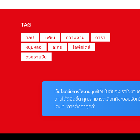
TAG
คลิป
แฟชั่น
ความงาม
ดารา
หนุ่มหล่อ
ละคร
ไลฟ์สไตล์
ดวงรายวัน
เว็บไซต์ของเราใช้งานค
เว็บไซต์นี้มีการใช้งานคุกกี้
งานได้ดียิ่งขึ้น คุณสามารถเลือกที่จะยอมรับห
เติมที่ “การตั้งค่าคุกกี้”