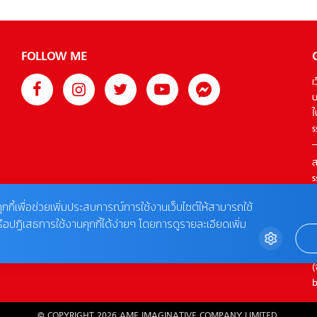
FOLLOW ME
เ
บ
ใ
s
ส
s
T
ุกกี้เพื่อช่วยเพิ่มประสบการณ์การใช้งานเว็บไซต์ให้สามารถใช้
รือปฏิเสธการใช้งานคุกกี้ได้ง่ายๆ โดยการดูรายละเอียดเพิ่ม
ต
0
(
b
© COPYRIGHT 2026 AME IMAGINATIVE COMPANY LIMITED.