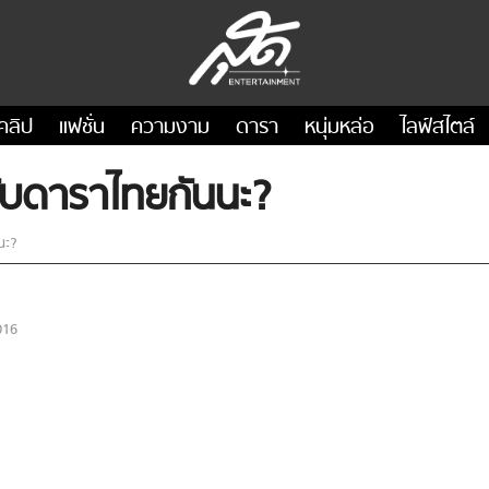
คลิป
แฟชั่น
ความงาม
ดารา
หนุ่มหล่อ
ไลฟ์สไตล์
กับดาราไทยกันนะ?
นะ?
016