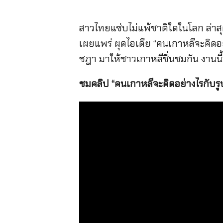
สาวไทยแซ่บไม่แพ้ชาติใดในโลก ล่
เผยแพร่ ผุดไอเดีย “คนเกาหลีจะคิดอ
ชฎา มาให้ชาวเกาหลีชื่นชมกัน งานนี
ชมคลิป “คนเกาหลีจะคิดอย่างไรกับรู